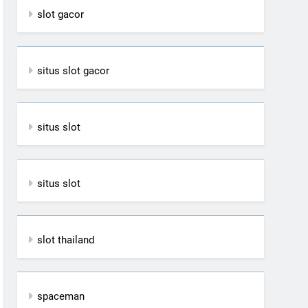
slot gacor
situs slot gacor
situs slot
situs slot
slot thailand
spaceman