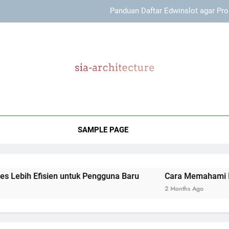
Panduan Daftar Edwinslot agar Pro
Cara Memahami Fungsi Kaya78
Cara Mengatasi Edwinslot Alternatif yang Sulit D
Pand
 Architecture
Panduan Daftar Edwinslot agar Pro
n Arsitektur Profesional Untuk Proyek Bangunan Anda Dari SIA A
Cara Memahami Fungsi Kaya78
SAMPLE PAGE
Cara Mengatasi Edwinslot Alternatif yang Sulit D
isien untuk Pengguna Baru
Cara Memahami Fungsi Kaya78
2 Months Ago