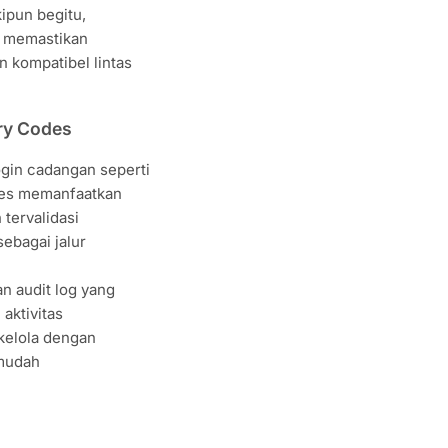
kipun begitu,
am memastikan
an kompatibel lintas
ry Codes
gin cadangan seperti
ces memanfaatkan
tervalidasi
ebagai jalur
n audit log yang
aktivitas
kelola dengan
 mudah