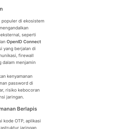
an
n populer di ekosistem
O mengandalkan
eksternal, seperti
dan
OpenID Connect
i yang berjalan di
munikasi, firewall
ng dalam menjamin
tkan kenyamanan
nan password di
r, risiko kebocoran
si jaringan.
amanan Berlapis
 kode OTP, aplikasi
astruktur jaringan