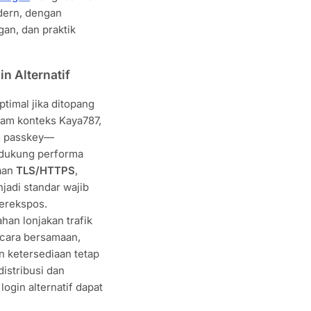
dern, dengan
gan, dan praktik
n Alternatif
ptimal jika ditopang
alam konteks Kaya787,
n passkey—
ndukung performa
naan
TLS/HTTPS
,
jadi standar wajib
terekspos.
han lonjakan trafik
ecara bersamaan,
n ketersediaan tetap
istribusi dan
ogin alternatif dapat