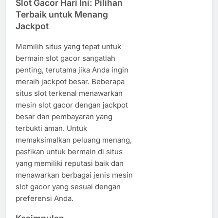
Slot Gacor Hari Ini: Pilihan
Terbaik untuk Menang
Jackpot
Memilih situs yang tepat untuk
bermain slot gacor sangatlah
penting, terutama jika Anda ingin
meraih jackpot besar. Beberapa
situs slot terkenal menawarkan
mesin slot gacor dengan jackpot
besar dan pembayaran yang
terbukti aman. Untuk
memaksimalkan peluang menang,
pastikan untuk bermain di situs
yang memiliki reputasi baik dan
menawarkan berbagai jenis mesin
slot gacor yang sesuai dengan
preferensi Anda.