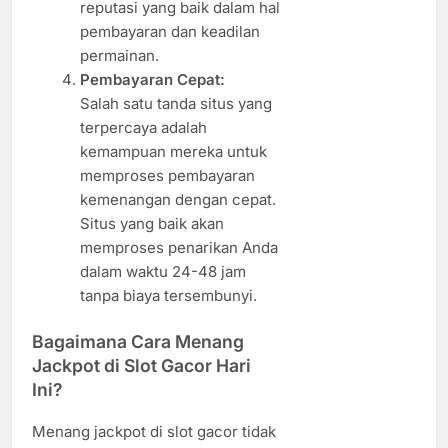
reputasi yang baik dalam hal
pembayaran dan keadilan
permainan.
Pembayaran Cepat:
Salah satu tanda situs yang
terpercaya adalah
kemampuan mereka untuk
memproses pembayaran
kemenangan dengan cepat.
Situs yang baik akan
memproses penarikan Anda
dalam waktu 24-48 jam
tanpa biaya tersembunyi.
Bagaimana Cara Menang
Jackpot di Slot Gacor Hari
Ini?
Menang jackpot di slot gacor tidak