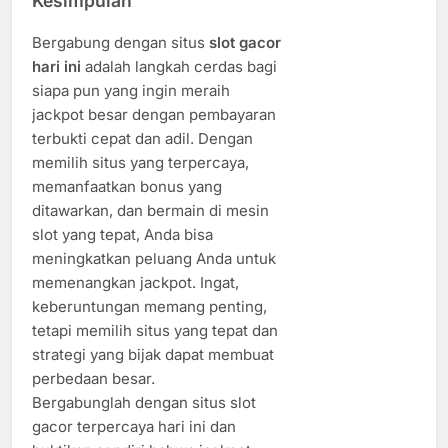
Kesimpulan
Bergabung dengan situs
slot gacor
hari ini
adalah langkah cerdas bagi
siapa pun yang ingin meraih
jackpot besar dengan pembayaran
terbukti cepat dan adil. Dengan
memilih situs yang terpercaya,
memanfaatkan bonus yang
ditawarkan, dan bermain di mesin
slot yang tepat, Anda bisa
meningkatkan peluang Anda untuk
memenangkan jackpot. Ingat,
keberuntungan memang penting,
tetapi memilih situs yang tepat dan
strategi yang bijak dapat membuat
perbedaan besar.
Bergabunglah dengan situs slot
gacor terpercaya hari ini dan