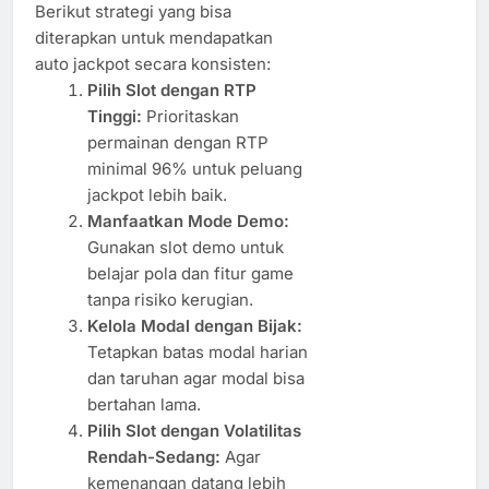
Berikut strategi yang bisa
diterapkan untuk mendapatkan
auto jackpot secara konsisten:
Pilih Slot dengan RTP
Tinggi:
Prioritaskan
permainan dengan RTP
minimal 96% untuk peluang
jackpot lebih baik.
Manfaatkan Mode Demo:
Gunakan slot demo untuk
belajar pola dan fitur game
tanpa risiko kerugian.
Kelola Modal dengan Bijak:
Tetapkan batas modal harian
dan taruhan agar modal bisa
bertahan lama.
Pilih Slot dengan Volatilitas
Rendah-Sedang:
Agar
kemenangan datang lebih