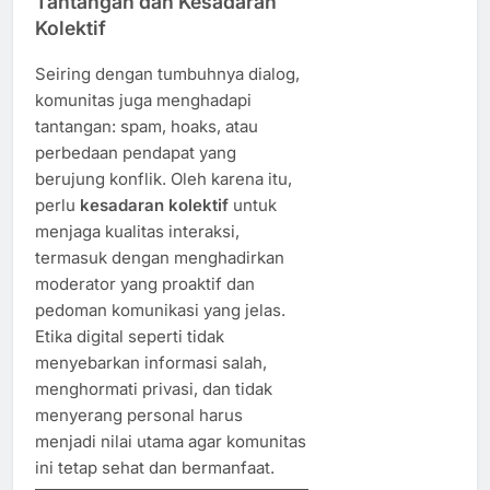
Tantangan dan Kesadaran
Kolektif
Seiring dengan tumbuhnya dialog,
komunitas juga menghadapi
tantangan: spam, hoaks, atau
perbedaan pendapat yang
berujung konflik. Oleh karena itu,
perlu
kesadaran kolektif
untuk
menjaga kualitas interaksi,
termasuk dengan menghadirkan
moderator yang proaktif dan
pedoman komunikasi yang jelas.
Etika digital seperti tidak
menyebarkan informasi salah,
menghormati privasi, dan tidak
menyerang personal harus
menjadi nilai utama agar komunitas
ini tetap sehat dan bermanfaat.