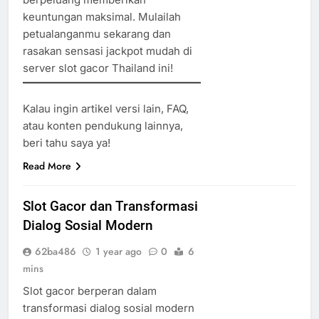
keuntungan maksimal. Mulailah
petualanganmu sekarang dan
rasakan sensasi jackpot mudah di
server slot gacor Thailand ini!
Kalau ingin artikel versi lain, FAQ,
atau konten pendukung lainnya,
beri tahu saya ya!
Read More
Slot Gacor dan Transformasi
Dialog Sosial Modern
62ba486
1 year ago
0
6
mins
Slot gacor berperan dalam
transformasi dialog sosial modern