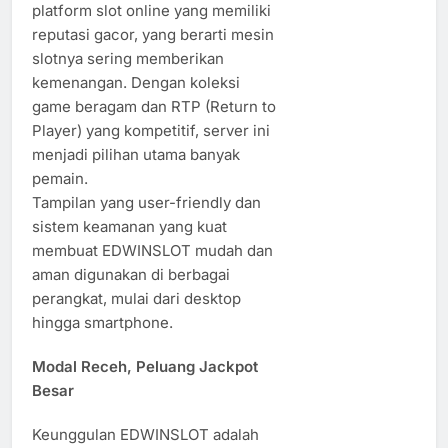
platform slot online yang memiliki
reputasi gacor, yang berarti mesin
slotnya sering memberikan
kemenangan. Dengan koleksi
game beragam dan RTP (Return to
Player) yang kompetitif, server ini
menjadi pilihan utama banyak
pemain.
Tampilan yang user-friendly dan
sistem keamanan yang kuat
membuat EDWINSLOT mudah dan
aman digunakan di berbagai
perangkat, mulai dari desktop
hingga smartphone.
Modal Receh, Peluang Jackpot
Besar
Keunggulan EDWINSLOT adalah