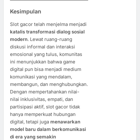
Kesimpulan
Slot gacor telah menjelma menjadi
katalis transformasi dialog sosial
modern
. Lewat ruang-ruang
diskusi informal dan interaksi
emosional yang tulus, komunitas
ini menunjukkan bahwa game
digital pun bisa menjadi medium
komunikasi yang mendalam,
membangun, dan menghubungkan.
Dengan mempertahankan nilai-
nilai inklusivitas, empati, dan
partisipasi aktif, slot gacor tidak
hanya memperkuat hubungan
digital, tetapi juga
menawarkan
model baru dalam berkomunikasi
di era yang semakin