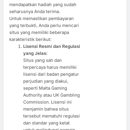
mendapatkan hadiah yang sudah
seharusnya Anda terima.
Untuk memastikan pembayaran
yang terbukti, Anda perlu mencari
situs yang memiliki beberapa
karakteristik berikut:
Lisensi Resmi dan Regulasi
yang Jelas:
Situs yang sah dan
terpercaya harus memiliki
lisensi dari badan pengatur
perjudian yang diakui,
seperti Malta Gaming
Authority atau UK Gambling
Commission. Lisensi ini
menjamin bahwa situs
tersebut mematuhi regulasi
dan standar yang ketat
untuk melindungi pemain.