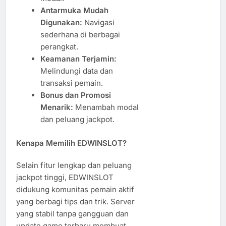
Antarmuka Mudah
Digunakan:
Navigasi
sederhana di berbagai
perangkat.
Keamanan Terjamin:
Melindungi data dan
transaksi pemain.
Bonus dan Promosi
Menarik:
Menambah modal
dan peluang jackpot.
Kenapa Memilih EDWINSLOT?
Selain fitur lengkap dan peluang
jackpot tinggi, EDWINSLOT
didukung komunitas pemain aktif
yang berbagi tips dan trik. Server
yang stabil tanpa gangguan dan
update game terbaru membuat