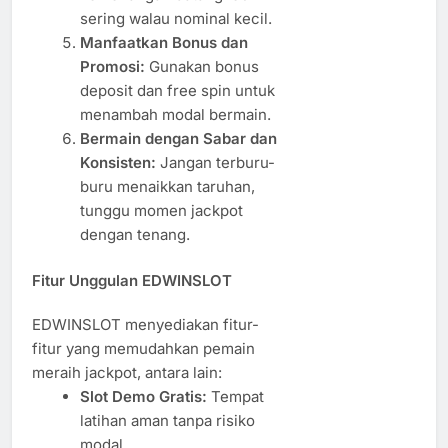
sering walau nominal kecil.
Manfaatkan Bonus dan
Promosi:
Gunakan bonus
deposit dan free spin untuk
menambah modal bermain.
Bermain dengan Sabar dan
Konsisten:
Jangan terburu-
buru menaikkan taruhan,
tunggu momen jackpot
dengan tenang.
Fitur Unggulan EDWINSLOT
EDWINSLOT menyediakan fitur-
fitur yang memudahkan pemain
meraih jackpot, antara lain:
Slot Demo Gratis:
Tempat
latihan aman tanpa risiko
modal.