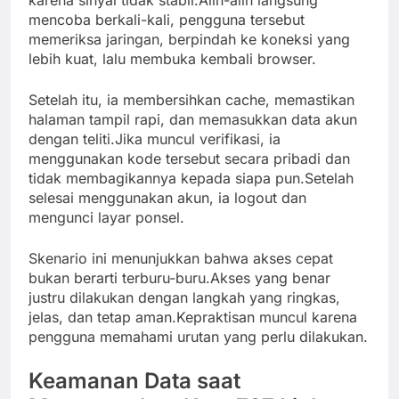
mencoba berkali-kali, pengguna tersebut
memeriksa jaringan, berpindah ke koneksi yang
lebih kuat, lalu membuka kembali browser.
Setelah itu, ia membersihkan cache, memastikan
halaman tampil rapi, dan memasukkan data akun
dengan teliti.Jika muncul verifikasi, ia
menggunakan kode tersebut secara pribadi dan
tidak membagikannya kepada siapa pun.Setelah
selesai menggunakan akun, ia logout dan
mengunci layar ponsel.
Skenario ini menunjukkan bahwa akses cepat
bukan berarti terburu-buru.Akses yang benar
justru dilakukan dengan langkah yang ringkas,
jelas, dan tetap aman.Kepraktisan muncul karena
pengguna memahami urutan yang perlu dilakukan.
Keamanan Data saat