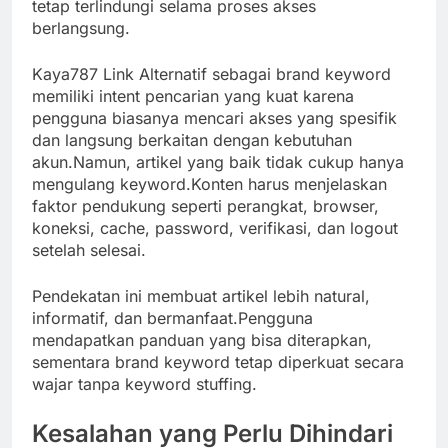
tetap terlindungi selama proses akses
berlangsung.
Kaya787 Link Alternatif sebagai brand keyword
memiliki intent pencarian yang kuat karena
pengguna biasanya mencari akses yang spesifik
dan langsung berkaitan dengan kebutuhan
akun.Namun, artikel yang baik tidak cukup hanya
mengulang keyword.Konten harus menjelaskan
faktor pendukung seperti perangkat, browser,
koneksi, cache, password, verifikasi, dan logout
setelah selesai.
Pendekatan ini membuat artikel lebih natural,
informatif, dan bermanfaat.Pengguna
mendapatkan panduan yang bisa diterapkan,
sementara brand keyword tetap diperkuat secara
wajar tanpa keyword stuffing.
Kesalahan yang Perlu Dihindari