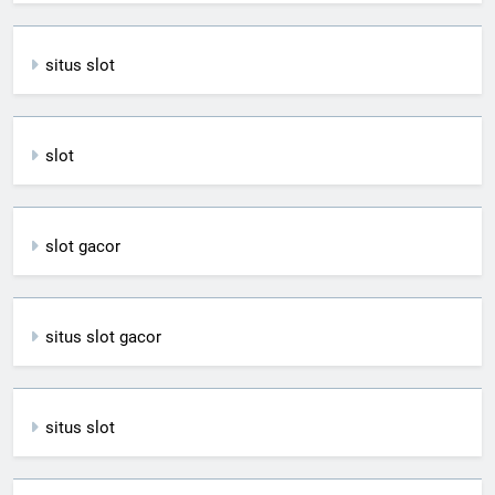
situs slot
slot
slot gacor
situs slot gacor
situs slot