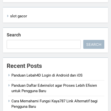
slot gacor
Search
SEARCH
Recent Posts
Panduan Lebah4D Login di Android dan iOS
Panduan Daftar Edwinslot agar Proses Lebih Efisien
untuk Pengguna Baru
Cara Memahami Fungsi Kaya787 Link Alternatif bagi
Pengguna Baru