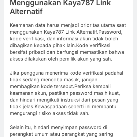
Menggunakan Kaya787 Link
Alternatif
Keamanan data harus menjadi prioritas utama saat
menggunakan Kaya787 Link Alternatif.Password,
kode verifikasi, dan informasi akun tidak boleh
dibagikan kepada pihak lain.Kode verifikasi
bersifat pribadi dan berfungsi memastikan bahwa
akses dilakukan oleh pemilik akun yang sah.
Jika pengguna menerima kode verifikasi padahal
tidak sedang mencoba masuk, jangan
membagikan kode tersebut.Periksa kembali
keamanan akun, pastikan password masih kuat,
dan hindari mengikuti instruksi dari pesan yang
tidak jelas.Kewaspadaan seperti ini membantu
mengurangi risiko akses tidak sah.
Selain itu, hindari menyimpan password di
perangkat umum atau perangkat yang sering