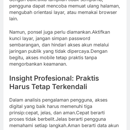
pengguna dapat mencoba memuat ulang halaman,
mengubah orientasi layar, atau memakai browser
lain.
Namun, ponsel juga perlu diamankan.Aktifkan
kunci layar, jangan simpan password
sembarangan, dan hindari akses akun melalui
jaringan publik yang tidak dipercaya.Dengan
begitu, akses mobile tetap praktis tanpa
mengorbankan keamanan.
Insight Profesional: Praktis
Harus Tetap Terkendali
Dalam analisis pengalaman pengguna, akses
digital yang baik harus memenuhi tiga
prinsip:cepat, jelas, dan aman.Cepat berarti
proses tidak berbelit.Jelas berarti pengguna
memahami setiap langkah.Aman berarti data akun