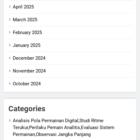
April 2025
March 2025
February 2025
January 2025
December 2024
November 2024
October 2024
Categories
Analisis Pola Permainan Digital,Studi Ritme
Terukur,Perilaku Pemain Analitis,Evaluasi Sistem
Permainan,Observasi Jangka Panjang