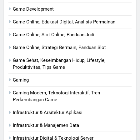
Game Development
Game Online, Edukasi Digital, Analisis Permainan
Game Online, Slot Online, Panduan Judi
Game Online, Strategi Bermain, Panduan Slot
Game Sehat, Keseimbangan Hidup, Lifestyle,
Produktivitas, Tips Game
Gaming
Gaming Modern, Teknologi Interaktif, Tren
Perkembangan Game
Infrastruktur & Arsitektur Aplikasi
Infrastruktur & Manajemen Data
Infrastruktur Digital & Teknologi Server