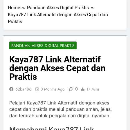
Home
Panduan Akses Digital Praktis
Kaya787 Link Alternatif dengan Akses Cepat dan
Praktis
PANDUAN AKSES DIGITAL PRAKTIS
Kaya787 Link Alternatif
dengan Akses Cepat dan
Praktis
0
62ba486
3 Months Ago
17 Mins
Pelajari Kaya787 Link Alternatif dengan akses
cepat dan praktis melalui panduan aman, jelas,
dan terarah untuk pengalaman digital nyaman.
Memahami Kaya787 Link