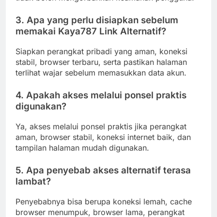
3. Apa yang perlu disiapkan sebelum
memakai Kaya787 Link Alternatif?
Siapkan perangkat pribadi yang aman, koneksi
stabil, browser terbaru, serta pastikan halaman
terlihat wajar sebelum memasukkan data akun.
4. Apakah akses melalui ponsel praktis
digunakan?
Ya, akses melalui ponsel praktis jika perangkat
aman, browser stabil, koneksi internet baik, dan
tampilan halaman mudah digunakan.
5. Apa penyebab akses alternatif terasa
lambat?
Penyebabnya bisa berupa koneksi lemah, cache
browser menumpuk, browser lama, perangkat