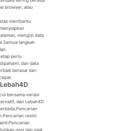
endala sering berasal
he browser, atau
jelas membantu
 menyiapkan
alaman, mengisi data
sai.Semua langkah
api.
etap perlu
 dipahami, dan data
rbaik berasal dari
cepat.
t Lebah4D
ul bersama variasi
ternatif, dan Lebah4D
 berbeda.Pencarian
n.Pencarian resmi
rand.Pencarian
uhkan opsi lain saat