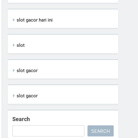
slot gacor hari ini
slot
slot gacor
slot gacor
Search
SEARCH