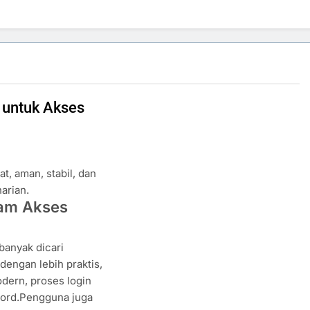
 untuk Akses
t, aman, stabil, dan
arian.
lam Akses
banyak dicari
engan lebih praktis,
dern, proses login
ord.Pengguna juga