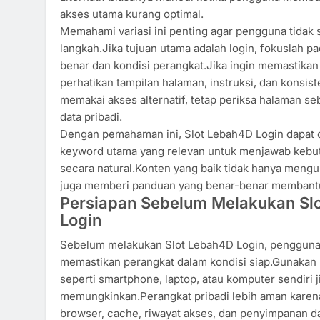
akses utama kurang optimal.
Memahami variasi ini penting agar pengguna tidak
langkah.Jika tujuan utama adalah login, fokuslah p
benar dan kondisi perangkat.Jika ingin memastikan 
perhatikan tampilan halaman, instruksi, dan konsist
memakai akses alternatif, tetap periksa halaman 
data pribadi.
Dengan pemahaman ini, Slot Lebah4D Login dapat 
keyword utama yang relevan untuk menjawab keb
secara natural.Konten yang baik tidak hanya mengu
juga memberi panduan yang benar-benar membant
Persiapan Sebelum Melakukan Sl
Login
Sebelum melakukan Slot Lebah4D Login, pengguna
memastikan perangkat dalam kondisi siap.Gunakan 
seperti smartphone, laptop, atau komputer sendiri j
memungkinkan.Perangkat pribadi lebih aman karen
browser, cache, riwayat akses, dan penyimpanan d