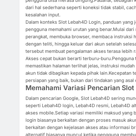
pengguna bisa merasa bingung.Padahal, sebagian k
dari hal sederhana seperti koneksi tidak stabil, cac
kesalahan input.
Dalam konteks Slot Lebah4D Login, panduan yang 
pengguna memahami urutan yang benar.Mulai dari
perangkat, membuka browser, membaca instruksi h
dengan teliti, hingga keluar dari akun setelah sele
tersebut membuat pengalaman akses terasa lebih r
Akses cepat bukan berarti terburu-buru.Pengguna t
memastikan halaman terlihat jelas, instruksi mudah
akun tidak dibagikan kepada pihak lain.Kecepatan te
persiapan yang baik, bukan dari tindakan yang asal 
Memahami Variasi Pencarian Slo
Dalam pencarian Google, Slot Lebah4D sering munc
seperti Lebah4D login, Lebah4D resmi, Lebah4D al
akses mobile.Setiap variasi memiliki maksud yang
login biasanya berkaitan dengan proses masuk aku
berkaitan dengan kejelasan akses atau informasi b
alternatif biasanya muncul ketika pengguna membut