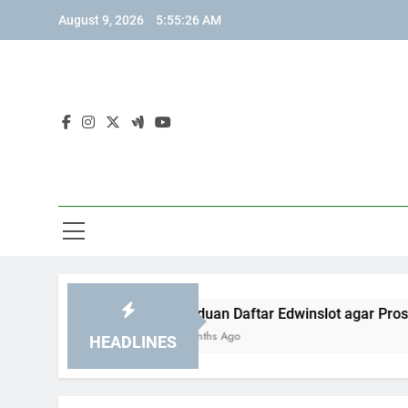
Skip
August 9, 2026
5:55:27 AM
to
content
SIA
Jasa Desai
dan iOS
Panduan Daftar Edwinslot agar Proses Lebih Ef
2 Months Ago
HEADLINES