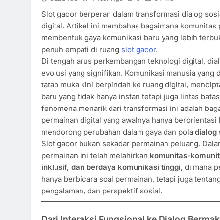
Slot gacor berperan dalam transformasi dialog sosi
digital. Artikel ini membahas bagaimana komunitas 
membentuk gaya komunikasi baru yang lebih terbuka
penuh empati di ruang
slot gacor
.
Di tengah arus perkembangan teknologi digital, dia
evolusi yang signifikan. Komunikasi manusia yang 
tatap muka kini berpindah ke ruang digital, mencipt
baru yang tidak hanya instan tetapi juga lintas batas
fenomena menarik dari transformasi ini adalah ba
permainan digital yang awalnya hanya berorientasi
mendorong perubahan dalam gaya dan pola
dialog
Slot gacor bukan sekadar permainan peluang. Dalam
permainan ini telah melahirkan
komunitas-komunita
inklusif, dan berdaya komunikasi tinggi
, di mana 
hanya berbicara soal permainan, tetapi juga tentan
pengalaman, dan perspektif sosial.
Dari Interaksi Fungsional ke Dialog Berma