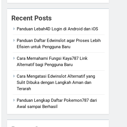
Recent Posts
Panduan Lebah4D Login di Android dan iOS
Panduan Daftar Edwinslot agar Proses Lebih
Efisien untuk Pengguna Baru
Cara Memahami Fungsi Kaya787 Link
Alternatif bagi Pengguna Baru
Cara Mengatasi Edwinslot Alternatif yang
Sulit Dibuka dengan Langkah Aman dan
Terarah
Panduan Lengkap Daftar Pokemon787 dari
Awal sampai Berhasil