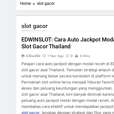
Home
slot gacor
slot gacor
EDWINSLOT: Cara Auto Jackpot Moda
Slot Gacor Thailand
62ba486
1 Year Ago
0
5 Mins
Pelajari cara auto jackpot dengan modal receh di
slot gacor asal Thailand. Temukan strategi ampuh d
untuk menang besar secara konsisten di platform t
Permainan slot online terus menjadi hiburan favor
akses dan peluang keuntungan yang menggiurkan.
slot gacor asal Thailand, kini banyak diminati kar
peluang auto jackpot meski dengan modal receh. Art
membahas cara efektif untuk mendapatkan jackpot 
slot gacor
, lengkap dengan strategi dan fitur yan