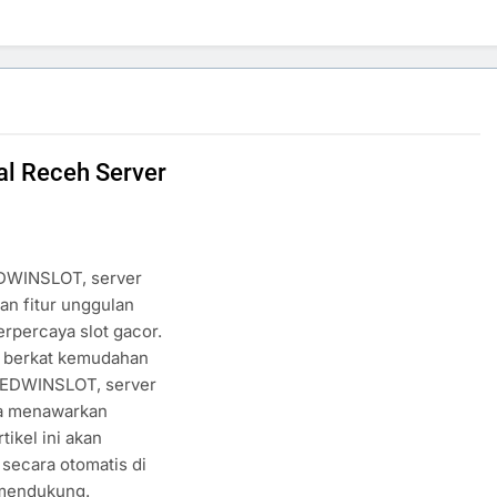
l Receh Server
 EDWINSLOT, server
an fitur unggulan
erpercaya slot gacor.
it berkat kemudahan
 EDWINSLOT, server
ena menawarkan
ikel ini akan
secara otomatis di
g mendukung.