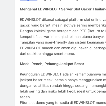
Mengenal EDWINSLOT: Server Slot Gacor Thailan
EDWINSLOT dikenal sebagai platform slot online ya
gacor, yang berarti mesin slotnya sering memberi
Dengan koleksi game beragam dan RTP (Return to 
kompetitif, server ini menjadi pilihan utama banyak
Tampilan yang user-friendly dan sistem keamanan
EDWINSLOT mudah dan aman digunakan di berbagai
dari desktop hingga smartphone.
Modal Receh, Peluang Jackpot Besar
Keunggulan EDWINSLOT adalah kemampuannya me
jackpot besar meski pemain hanya menggunakan m
dengan volatilitas rendah hingga sedang memung
lebih sering dan risiko lebih kecil, ideal untuk pe
receh.
Fitur slot demo yang tersedia di EDWINSLOT mem