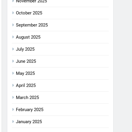
November 2025
October 2025
September 2025
August 2025
July 2025
June 2025
May 2025
April 2025
March 2025
February 2025
January 2025