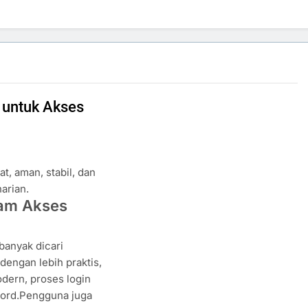
 untuk Akses
t, aman, stabil, dan
arian.
lam Akses
banyak dicari
engan lebih praktis,
dern, proses login
ord.Pengguna juga