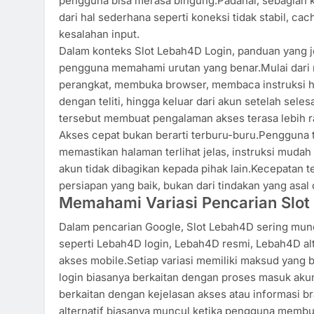
pengguna bisa merasa bingung.Padahal, sebagian k
dari hal sederhana seperti koneksi tidak stabil, cac
kesalahan input.
Dalam konteks Slot Lebah4D Login, panduan yang 
pengguna memahami urutan yang benar.Mulai dari
perangkat, membuka browser, membaca instruksi h
dengan teliti, hingga keluar dari akun setelah sele
tersebut membuat pengalaman akses terasa lebih r
Akses cepat bukan berarti terburu-buru.Pengguna t
memastikan halaman terlihat jelas, instruksi mudah
akun tidak dibagikan kepada pihak lain.Kecepatan te
persiapan yang baik, bukan dari tindakan yang asal 
Memahami Variasi Pencarian Slo
Dalam pencarian Google, Slot Lebah4D sering munc
seperti Lebah4D login, Lebah4D resmi, Lebah4D al
akses mobile.Setiap variasi memiliki maksud yang
login biasanya berkaitan dengan proses masuk aku
berkaitan dengan kejelasan akses atau informasi b
alternatif biasanya muncul ketika pengguna membut