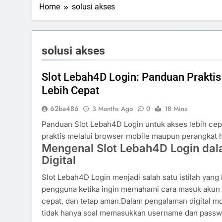
Home
solusi akses
solusi akses
Slot Lebah4D Login: Panduan Praktis
Lebih Cepat
62ba486
3 Months Ago
0
18 Mins
Panduan Slot Lebah4D Login untuk akses lebih cepa
praktis melalui browser mobile maupun perangkat h
Mengenal Slot Lebah4D Login da
Digital
Slot Lebah4D Login menjadi salah satu istilah yang 
pengguna ketika ingin memahami cara masuk akun d
cepat, dan tetap aman.Dalam pengalaman digital mo
tidak hanya soal memasukkan username dan passw