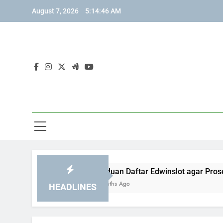
Skip
August 7, 2026
5:14:47 AM
to
content
SIA
Jasa Desai
d dan iOS
Panduan Daftar Edwinslot agar Proses Lebih 
2 Months Ago
HEADLINES