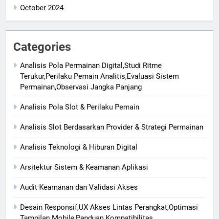
October 2024
Categories
Analisis Pola Permainan Digital,Studi Ritme
Terukur,Perilaku Pemain Analitis,Evaluasi Sistem
Permainan,Observasi Jangka Panjang
Analisis Pola Slot & Perilaku Pemain
Analisis Slot Berdasarkan Provider & Strategi Permainan
Analisis Teknologi & Hiburan Digital
Arsitektur Sistem & Keamanan Aplikasi
Audit Keamanan dan Validasi Akses
Desain Responsif,UX Akses Lintas Perangkat,Optimasi
Tampilan Mobile,Panduan Kompatibilitas