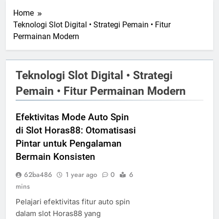
Home
Teknologi Slot Digital • Strategi Pemain • Fitur
Permainan Modern
Teknologi Slot Digital • Strategi
Pemain • Fitur Permainan Modern
Efektivitas Mode Auto Spin
di Slot Horas88: Otomatisasi
Pintar untuk Pengalaman
Bermain Konsisten
62ba486
1 year ago
0
6
mins
Pelajari efektivitas fitur auto spin
dalam slot Horas88 yang