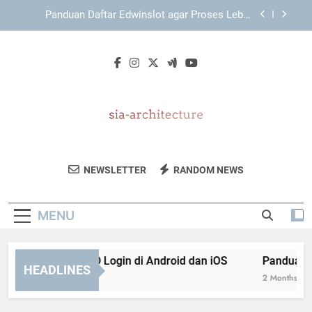
Skip
Cara Memahami Fungsi Kaya787 Link Alternatif
to
bagi Pengguna Baru
content
Cara Mengatasi Edwinslot Alternatif yang Sulit
Dibuka dengan Langkah Aman dan Terarah
Panduan Lebah4D Login di Android dan iOS
Panduan Daftar Edwinslot agar Proses Lebih
Efisien untuk Pengguna Baru
Cara Memahami Fungsi Kaya787 Link Alternatif
bagi Pengguna Baru
SIA Architecture
Jasa Desain Arsitektur Profesional Untuk
Cara Mengatasi Edwinslot Alternatif yang Sulit
NEWSLETTER
RANDOM NEWS
Dibuka dengan Langkah Aman dan Terarah
Proyek Bangunan Anda Dari SIA
Architecture. Kreativitas Dan Kualitas Dalam
MENU
Setiap Karya.
anduan Lebah4D Login di Android dan iOS
Panduan Daft
HEADLINES
 Months Ago
2 Months Ago