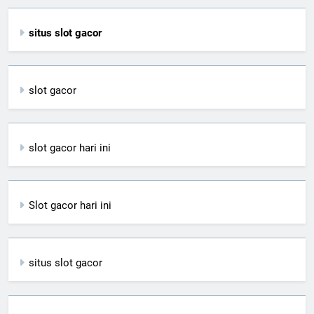
situs slot gacor
slot gacor
slot gacor hari ini
Slot gacor hari ini
situs slot gacor