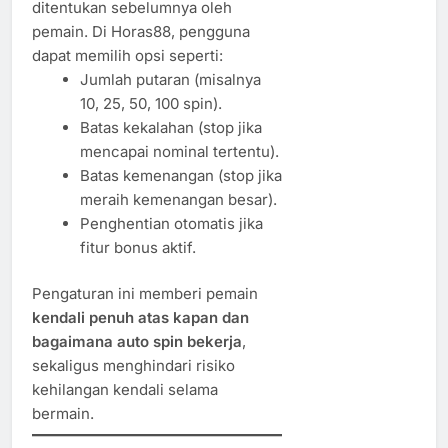
ditentukan sebelumnya oleh
pemain. Di Horas88, pengguna
dapat memilih opsi seperti:
Jumlah putaran (misalnya
10, 25, 50, 100 spin).
Batas kekalahan (stop jika
mencapai nominal tertentu).
Batas kemenangan (stop jika
meraih kemenangan besar).
Penghentian otomatis jika
fitur bonus aktif.
Pengaturan ini memberi pemain
kendali penuh atas kapan dan
bagaimana auto spin bekerja
,
sekaligus menghindari risiko
kehilangan kendali selama
bermain.