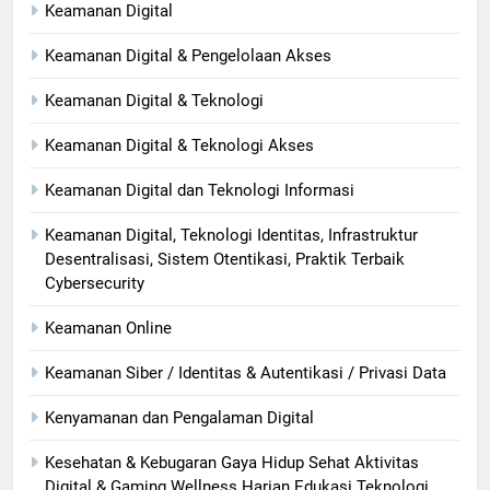
Keamanan Digital
Keamanan Digital & Pengelolaan Akses
Keamanan Digital & Teknologi
Keamanan Digital & Teknologi Akses
Keamanan Digital dan Teknologi Informasi
Keamanan Digital, Teknologi Identitas, Infrastruktur
Desentralisasi, Sistem Otentikasi, Praktik Terbaik
Cybersecurity
Keamanan Online
Keamanan Siber / Identitas & Autentikasi / Privasi Data
Kenyamanan dan Pengalaman Digital
Kesehatan & Kebugaran Gaya Hidup Sehat Aktivitas
Digital & Gaming Wellness Harian Edukasi Teknologi