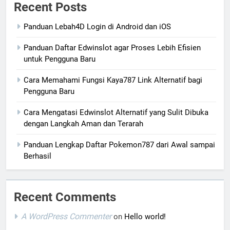
Recent Posts
Panduan Lebah4D Login di Android dan iOS
Panduan Daftar Edwinslot agar Proses Lebih Efisien
untuk Pengguna Baru
Cara Memahami Fungsi Kaya787 Link Alternatif bagi
Pengguna Baru
Cara Mengatasi Edwinslot Alternatif yang Sulit Dibuka
dengan Langkah Aman dan Terarah
Panduan Lengkap Daftar Pokemon787 dari Awal sampai
Berhasil
Recent Comments
A WordPress Commenter
on
Hello world!