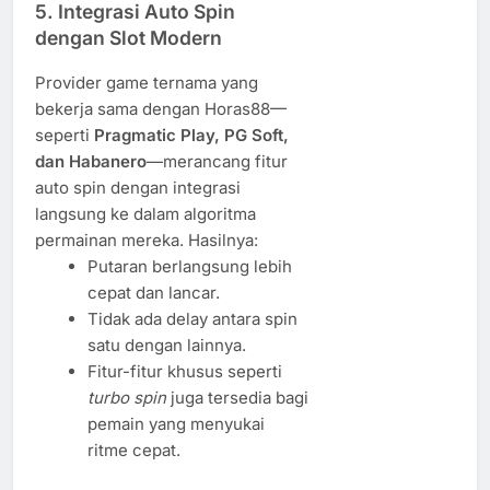
5. Integrasi Auto Spin
dengan Slot Modern
Provider game ternama yang
bekerja sama dengan Horas88—
seperti
Pragmatic Play, PG Soft,
dan Habanero
—merancang fitur
auto spin dengan integrasi
langsung ke dalam algoritma
permainan mereka. Hasilnya:
Putaran berlangsung lebih
cepat dan lancar.
Tidak ada delay antara spin
satu dengan lainnya.
Fitur-fitur khusus seperti
turbo spin
juga tersedia bagi
pemain yang menyukai
ritme cepat.