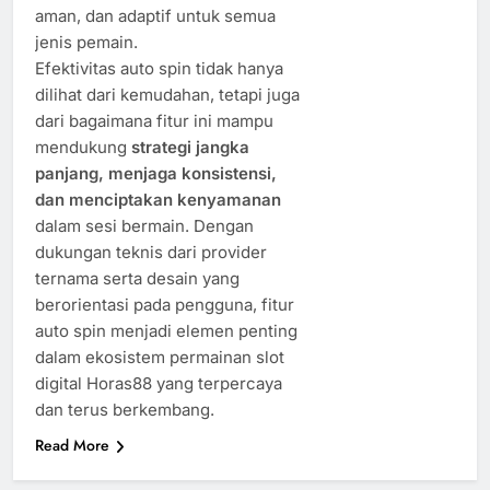
aman, dan adaptif untuk semua
jenis pemain.
Efektivitas auto spin tidak hanya
dilihat dari kemudahan, tetapi juga
dari bagaimana fitur ini mampu
mendukung
strategi jangka
panjang, menjaga konsistensi,
dan menciptakan kenyamanan
dalam sesi bermain. Dengan
dukungan teknis dari provider
ternama serta desain yang
berorientasi pada pengguna, fitur
auto spin menjadi elemen penting
dalam ekosistem permainan slot
digital Horas88 yang terpercaya
dan terus berkembang.
Read More