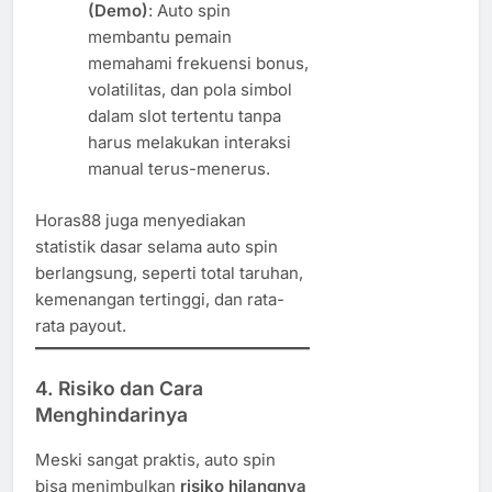
(Demo)
: Auto spin
membantu pemain
memahami frekuensi bonus,
volatilitas, dan pola simbol
dalam slot tertentu tanpa
harus melakukan interaksi
manual terus-menerus.
Horas88 juga menyediakan
statistik dasar selama auto spin
berlangsung, seperti total taruhan,
kemenangan tertinggi, dan rata-
rata payout.
4. Risiko dan Cara
Menghindarinya
Meski sangat praktis, auto spin
bisa menimbulkan
risiko hilangnya