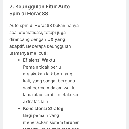
2. Keunggulan Fitur Auto
Spin di Horas88
Auto spin di Horas88 bukan hanya
soal otomatisasi, tetapi juga
dirancang dengan
UX yang
adaptif
. Beberapa keunggulan
utamanya meliputi:
Efisiensi Waktu
Pemain tidak perlu
melakukan klik berulang
kali, yang sangat berguna
saat bermain dalam waktu
lama atau sambil melakukan
aktivitas lain.
Konsistensi Strategi
Bagi pemain yang
menerapkan sistem taruhan