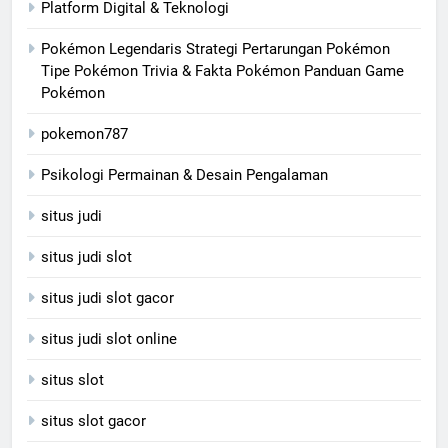
Platform Digital & Teknologi
Pokémon Legendaris Strategi Pertarungan Pokémon
Tipe Pokémon Trivia & Fakta Pokémon Panduan Game
Pokémon
pokemon787
Psikologi Permainan & Desain Pengalaman
situs judi
situs judi slot
situs judi slot gacor
situs judi slot online
situs slot
situs slot gacor