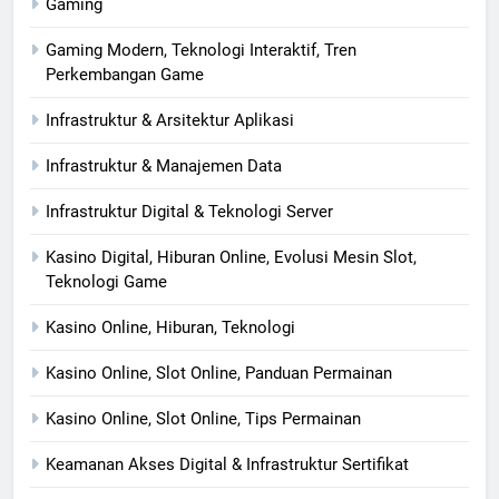
Gaming
Gaming Modern, Teknologi Interaktif, Tren
Perkembangan Game
Infrastruktur & Arsitektur Aplikasi
Infrastruktur & Manajemen Data
Infrastruktur Digital & Teknologi Server
Kasino Digital, Hiburan Online, Evolusi Mesin Slot,
Teknologi Game
Kasino Online, Hiburan, Teknologi
Kasino Online, Slot Online, Panduan Permainan
Kasino Online, Slot Online, Tips Permainan
Keamanan Akses Digital & Infrastruktur Sertifikat