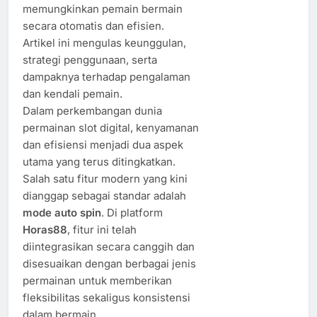
memungkinkan pemain bermain
secara otomatis dan efisien.
Artikel ini mengulas keunggulan,
strategi penggunaan, serta
dampaknya terhadap pengalaman
dan kendali pemain.
Dalam perkembangan dunia
permainan slot digital, kenyamanan
dan efisiensi menjadi dua aspek
utama yang terus ditingkatkan.
Salah satu fitur modern yang kini
dianggap sebagai standar adalah
mode auto spin
. Di platform
Horas88
, fitur ini telah
diintegrasikan secara canggih dan
disesuaikan dengan berbagai jenis
permainan untuk memberikan
fleksibilitas sekaligus konsistensi
dalam bermain.