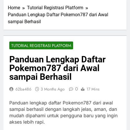
Home
Tutorial Registrasi Platform
Panduan Lengkap Daftar Pokemon787 dari Awal
sampai Berhasil
TUTORIAL REGISTRASI PLATFORM
Panduan Lengkap Daftar
Pokemon787 dari Awal
sampai Berhasil
0
62ba486
3 Months Ago
17 Mins
Panduan lengkap daftar Pokemon787 dari awal
sampai berhasil dengan langkah jelas, aman, dan
mudah dipahami untuk pengguna baru yang ingin
akses lebih rapi.