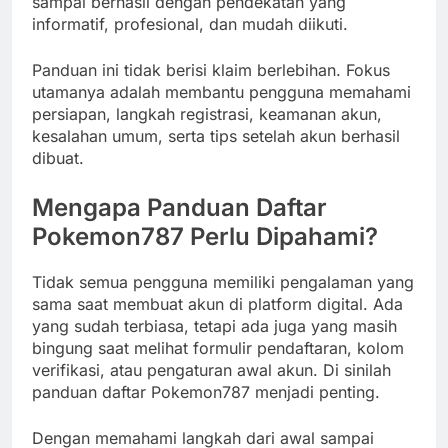
sampai berhasil dengan pendekatan yang
informatif, profesional, dan mudah diikuti.
Panduan ini tidak berisi klaim berlebihan. Fokus
utamanya adalah membantu pengguna memahami
persiapan, langkah registrasi, keamanan akun,
kesalahan umum, serta tips setelah akun berhasil
dibuat.
Mengapa Panduan Daftar
Pokemon787 Perlu Dipahami?
Tidak semua pengguna memiliki pengalaman yang
sama saat membuat akun di platform digital. Ada
yang sudah terbiasa, tetapi ada juga yang masih
bingung saat melihat formulir pendaftaran, kolom
verifikasi, atau pengaturan awal akun. Di sinilah
panduan daftar Pokemon787 menjadi penting.
Dengan memahami langkah dari awal sampai