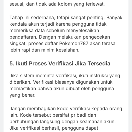
sesuai, dan tidak ada kolom yang terlewat.
Tahap ini sederhana, tetapi sangat penting. Banyak
kendala akun terjadi karena pengguna tidak
memeriksa data sebelum menyelesaikan
pendaftaran. Dengan melakukan pengecekan
singkat, proses daftar Pokemon787 akan terasa
lebih rapi dan minim kesalahan.
5. Ikuti Proses Verifikasi Jika Tersedia
Jika sistem meminta verifikasi, ikuti instruksi yang
diberikan. Verifikasi biasanya digunakan untuk
memastikan bahwa akun dibuat oleh pengguna
yang benar.
Jangan membagikan kode verifikasi kepada orang
lain. Kode tersebut bersifat pribadi dan
berhubungan langsung dengan keamanan akun.
Jika verifikasi berhasil, pengguna dapat