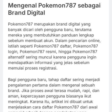
Mengenal Pokemon787 sebagai
Brand Digital
Pokemon787 merupakan brand digital yang
banyak dicari oleh pengguna baru, terutama
mereka yang membutuhkan panduan lengkap
sebelum membuat akun. Dalam pencarian online,
istilah seperti Pokemon787 daftar, Pokemon787
login, Pokemon787 resmi, hingga Pokemon787
alternatif sering muncul karena pengguna ingin
mendapatkan informasi yang jelas sebelum
memulai proses registrasi.
Bagi pengguna baru, tahap daftar sering menjadi
pengalaman pertama dalam mengenal sebuah
brand. Jika proses awal terasa mudah, rapi, dan
aman, kepercayaan pengguna biasanya ikut
meningkat. Karena itu, artikel ini dibuat untuk
menjelaskan cara daftar Pokemon787 dari awal