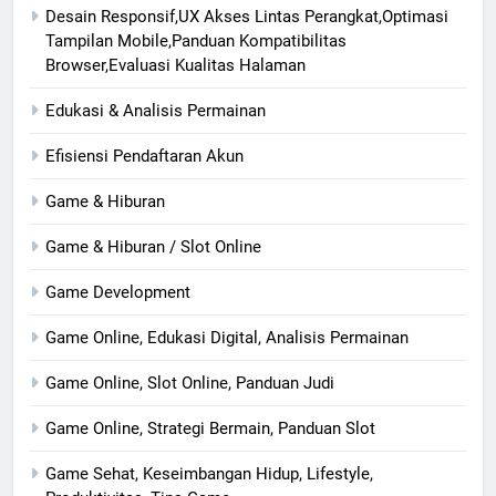
Desain Responsif,UX Akses Lintas Perangkat,Optimasi
Tampilan Mobile,Panduan Kompatibilitas
Browser,Evaluasi Kualitas Halaman
Edukasi & Analisis Permainan
Efisiensi Pendaftaran Akun
Game & Hiburan
Game & Hiburan / Slot Online
Game Development
Game Online, Edukasi Digital, Analisis Permainan
Game Online, Slot Online, Panduan Judi
Game Online, Strategi Bermain, Panduan Slot
Game Sehat, Keseimbangan Hidup, Lifestyle,