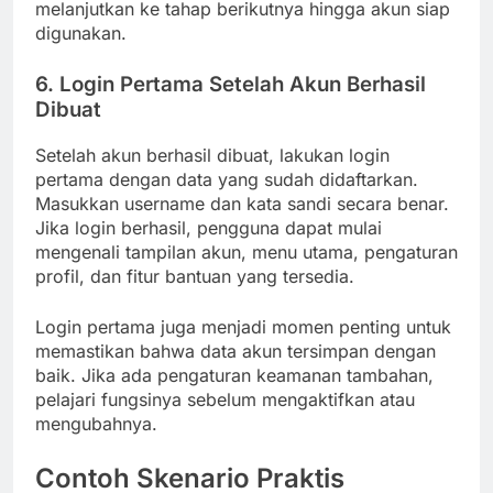
melanjutkan ke tahap berikutnya hingga akun siap
digunakan.
6. Login Pertama Setelah Akun Berhasil
Dibuat
Setelah akun berhasil dibuat, lakukan login
pertama dengan data yang sudah didaftarkan.
Masukkan username dan kata sandi secara benar.
Jika login berhasil, pengguna dapat mulai
mengenali tampilan akun, menu utama, pengaturan
profil, dan fitur bantuan yang tersedia.
Login pertama juga menjadi momen penting untuk
memastikan bahwa data akun tersimpan dengan
baik. Jika ada pengaturan keamanan tambahan,
pelajari fungsinya sebelum mengaktifkan atau
mengubahnya.
Contoh Skenario Praktis