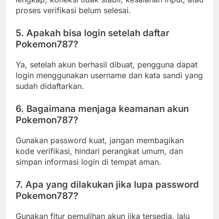
proses verifikasi belum selesai.
5. Apakah bisa login setelah daftar
Pokemon787?
Ya, setelah akun berhasil dibuat, pengguna dapat
login menggunakan username dan kata sandi yang
sudah didaftarkan.
6. Bagaimana menjaga keamanan akun
Pokemon787?
Gunakan password kuat, jangan membagikan
kode verifikasi, hindari perangkat umum, dan
simpan informasi login di tempat aman.
7. Apa yang dilakukan jika lupa password
Pokemon787?
Gunakan fitur pemulihan akun jika tersedia, lalu