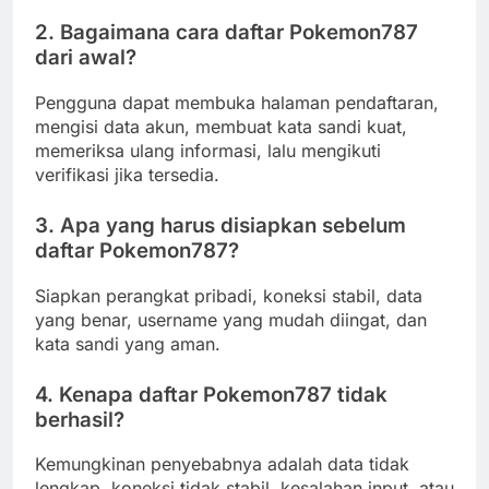
2. Bagaimana cara daftar Pokemon787
dari awal?
Pengguna dapat membuka halaman pendaftaran,
mengisi data akun, membuat kata sandi kuat,
memeriksa ulang informasi, lalu mengikuti
verifikasi jika tersedia.
3. Apa yang harus disiapkan sebelum
daftar Pokemon787?
Siapkan perangkat pribadi, koneksi stabil, data
yang benar, username yang mudah diingat, dan
kata sandi yang aman.
4. Kenapa daftar Pokemon787 tidak
berhasil?
Kemungkinan penyebabnya adalah data tidak
lengkap, koneksi tidak stabil, kesalahan input, atau