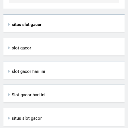
situs slot gacor
slot gacor
slot gacor hari ini
Slot gacor hari ini
situs slot gacor