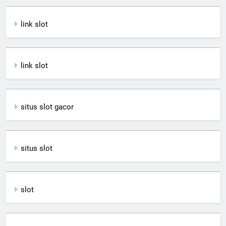
link slot
link slot
situs slot gacor
situs slot
slot