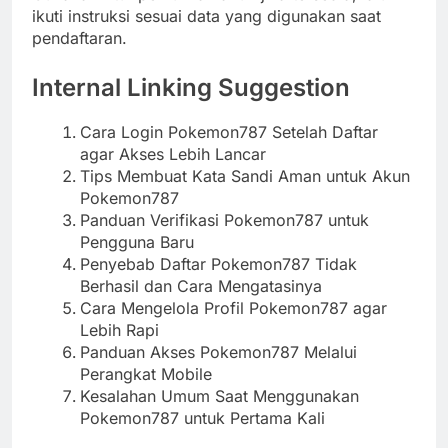
ikuti instruksi sesuai data yang digunakan saat
pendaftaran.
Internal Linking Suggestion
Cara Login Pokemon787 Setelah Daftar
agar Akses Lebih Lancar
Tips Membuat Kata Sandi Aman untuk Akun
Pokemon787
Panduan Verifikasi Pokemon787 untuk
Pengguna Baru
Penyebab Daftar Pokemon787 Tidak
Berhasil dan Cara Mengatasinya
Cara Mengelola Profil Pokemon787 agar
Lebih Rapi
Panduan Akses Pokemon787 Melalui
Perangkat Mobile
Kesalahan Umum Saat Menggunakan
Pokemon787 untuk Pertama Kali