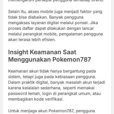
Selain itu, akses mobile juga menjadi faktor yang
tidak bisa diabaikan. Banyak pengguna
mengakses layanan digital melalui ponsel. Jika
proses daftar dapat dilakukan dengan lancar
melalui perangkat mobile, pengalaman pengguna
akan terasa lebih efisien.
Insight Keamanan Saat
Menggunakan Pokemon787
Keamanan akun tidak hanya bergantung pada
sistem, tetapi juga pada kebiasaan pengguna.
Dalam praktik digital, banyak masalah akun terjadi
karena kelalaian sederhana, seperti memakai
password lemah, login di perangkat umum, atau
membagikan kode verifikasi.
Untuk menjaga akun Pokemon787, pengguna