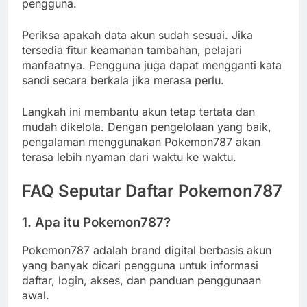
pengguna.
Periksa apakah data akun sudah sesuai. Jika
tersedia fitur keamanan tambahan, pelajari
manfaatnya. Pengguna juga dapat mengganti kata
sandi secara berkala jika merasa perlu.
Langkah ini membantu akun tetap tertata dan
mudah dikelola. Dengan pengelolaan yang baik,
pengalaman menggunakan Pokemon787 akan
terasa lebih nyaman dari waktu ke waktu.
FAQ Seputar Daftar Pokemon787
1. Apa itu Pokemon787?
Pokemon787 adalah brand digital berbasis akun
yang banyak dicari pengguna untuk informasi
daftar, login, akses, dan panduan penggunaan
awal.