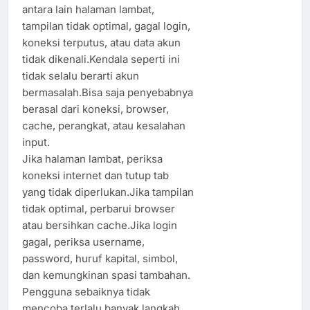
antara lain halaman lambat,
tampilan tidak optimal, gagal login,
koneksi terputus, atau data akun
tidak dikenali.Kendala seperti ini
tidak selalu berarti akun
bermasalah.Bisa saja penyebabnya
berasal dari koneksi, browser,
cache, perangkat, atau kesalahan
input.
Jika halaman lambat, periksa
koneksi internet dan tutup tab
yang tidak diperlukan.Jika tampilan
tidak optimal, perbarui browser
atau bersihkan cache.Jika login
gagal, periksa username,
password, huruf kapital, simbol,
dan kemungkinan spasi tambahan.
Pengguna sebaiknya tidak
mencoba terlalu banyak langkah