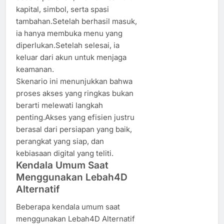
kapital, simbol, serta spasi
tambahan.Setelah berhasil masuk,
ia hanya membuka menu yang
diperlukan.Setelah selesai, ia
keluar dari akun untuk menjaga
keamanan.
Skenario ini menunjukkan bahwa
proses akses yang ringkas bukan
berarti melewati langkah
penting.Akses yang efisien justru
berasal dari persiapan yang baik,
perangkat yang siap, dan
kebiasaan digital yang teliti.
Kendala Umum Saat
Menggunakan Lebah4D
Alternatif
Beberapa kendala umum saat
menggunakan Lebah4D Alternatif