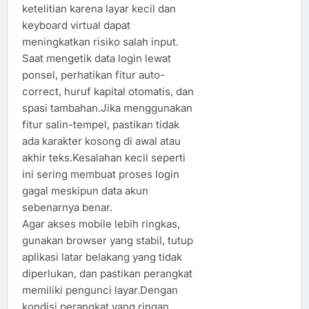
ketelitian karena layar kecil dan
keyboard virtual dapat
meningkatkan risiko salah input.
Saat mengetik data login lewat
ponsel, perhatikan fitur auto-
correct, huruf kapital otomatis, dan
spasi tambahan.Jika menggunakan
fitur salin-tempel, pastikan tidak
ada karakter kosong di awal atau
akhir teks.Kesalahan kecil seperti
ini sering membuat proses login
gagal meskipun data akun
sebenarnya benar.
Agar akses mobile lebih ringkas,
gunakan browser yang stabil, tutup
aplikasi latar belakang yang tidak
diperlukan, dan pastikan perangkat
memiliki pengunci layar.Dengan
kondisi perangkat yang ringan,