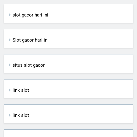
slot gacor hari ini
Slot gacor hari ini
situs slot gacor
link slot
link slot