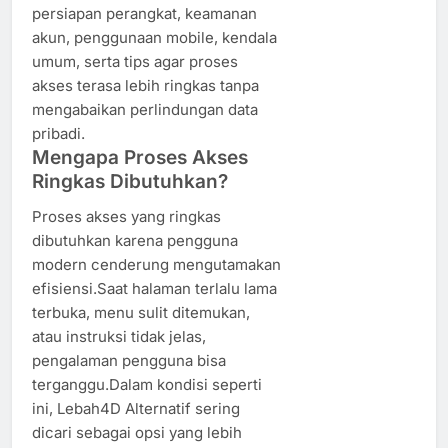
persiapan perangkat, keamanan
akun, penggunaan mobile, kendala
umum, serta tips agar proses
akses terasa lebih ringkas tanpa
mengabaikan perlindungan data
pribadi.
Mengapa Proses Akses
Ringkas Dibutuhkan?
Proses akses yang ringkas
dibutuhkan karena pengguna
modern cenderung mengutamakan
efisiensi.Saat halaman terlalu lama
terbuka, menu sulit ditemukan,
atau instruksi tidak jelas,
pengalaman pengguna bisa
terganggu.Dalam kondisi seperti
ini, Lebah4D Alternatif sering
dicari sebagai opsi yang lebih