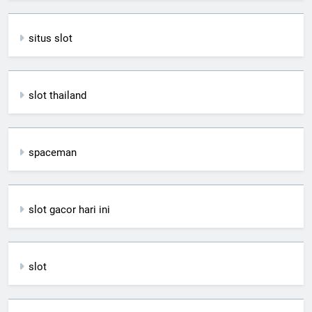
situs slot
slot thailand
spaceman
slot gacor hari ini
slot