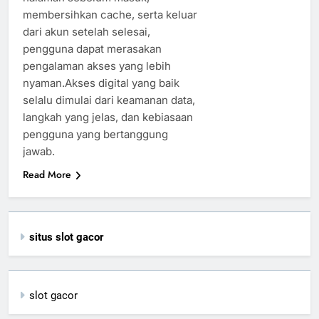
membersihkan cache, serta keluar
dari akun setelah selesai,
pengguna dapat merasakan
pengalaman akses yang lebih
nyaman.Akses digital yang baik
selalu dimulai dari keamanan data,
langkah yang jelas, dan kebiasaan
pengguna yang bertanggung
jawab.
Read More
situs slot gacor
slot gacor