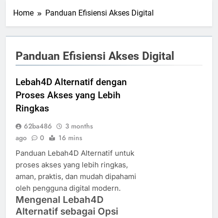
Home
Panduan Efisiensi Akses Digital
Panduan Efisiensi Akses Digital
Lebah4D Alternatif dengan
Proses Akses yang Lebih
Ringkas
62ba486
3 months
ago
0
16 mins
Panduan Lebah4D Alternatif untuk
proses akses yang lebih ringkas,
aman, praktis, dan mudah dipahami
oleh pengguna digital modern.
Mengenal Lebah4D
Alternatif sebagai Opsi