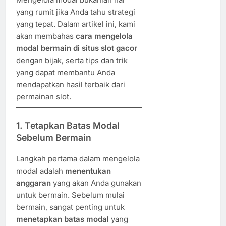
yang rumit jika Anda tahu strategi
yang tepat. Dalam artikel ini, kami
akan membahas
cara mengelola
modal bermain di situs slot gacor
dengan bijak, serta tips dan trik
yang dapat membantu Anda
mendapatkan hasil terbaik dari
permainan slot.
1.
Tetapkan Batas Modal
Sebelum Bermain
Langkah pertama dalam mengelola
modal adalah
menentukan
anggaran
yang akan Anda gunakan
untuk bermain. Sebelum mulai
bermain, sangat penting untuk
menetapkan batas modal
yang