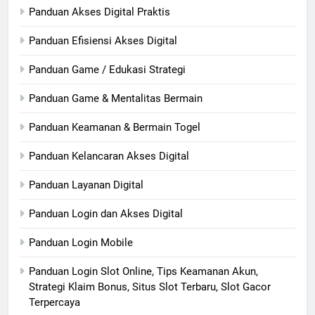
Panduan Akses Digital Praktis
Panduan Efisiensi Akses Digital
Panduan Game / Edukasi Strategi
Panduan Game & Mentalitas Bermain
Panduan Keamanan & Bermain Togel
Panduan Kelancaran Akses Digital
Panduan Layanan Digital
Panduan Login dan Akses Digital
Panduan Login Mobile
Panduan Login Slot Online, Tips Keamanan Akun,
Strategi Klaim Bonus, Situs Slot Terbaru, Slot Gacor
Terpercaya