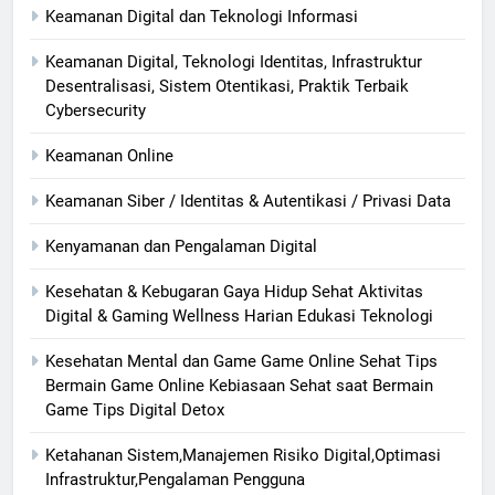
Keamanan Digital dan Teknologi Informasi
Keamanan Digital, Teknologi Identitas, Infrastruktur
Desentralisasi, Sistem Otentikasi, Praktik Terbaik
Cybersecurity
Keamanan Online
Keamanan Siber / Identitas & Autentikasi / Privasi Data
Kenyamanan dan Pengalaman Digital
Kesehatan & Kebugaran Gaya Hidup Sehat Aktivitas
Digital & Gaming Wellness Harian Edukasi Teknologi
Kesehatan Mental dan Game Game Online Sehat Tips
Bermain Game Online Kebiasaan Sehat saat Bermain
Game Tips Digital Detox
Ketahanan Sistem,Manajemen Risiko Digital,Optimasi
Infrastruktur,Pengalaman Pengguna