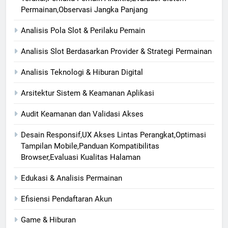
Permainan,Observasi Jangka Panjang
Analisis Pola Slot & Perilaku Pemain
Analisis Slot Berdasarkan Provider & Strategi Permainan
Analisis Teknologi & Hiburan Digital
Arsitektur Sistem & Keamanan Aplikasi
Audit Keamanan dan Validasi Akses
Desain Responsif,UX Akses Lintas Perangkat,Optimasi
Tampilan Mobile,Panduan Kompatibilitas
Browser,Evaluasi Kualitas Halaman
Edukasi & Analisis Permainan
Efisiensi Pendaftaran Akun
Game & Hiburan