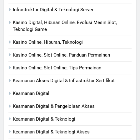
Infrastruktur Digital & Teknologi Server
Kasino Digital, Hiburan Online, Evolusi Mesin Slot,
Teknologi Game
Kasino Online, Hiburan, Teknologi
Kasino Online, Slot Online, Panduan Permainan
Kasino Online, Slot Online, Tips Permainan
Keamanan Akses Digital & Infrastruktur Sertifikat
Keamanan Digital
Keamanan Digital & Pengelolaan Akses
Keamanan Digital & Teknologi
Keamanan Digital & Teknologi Akses