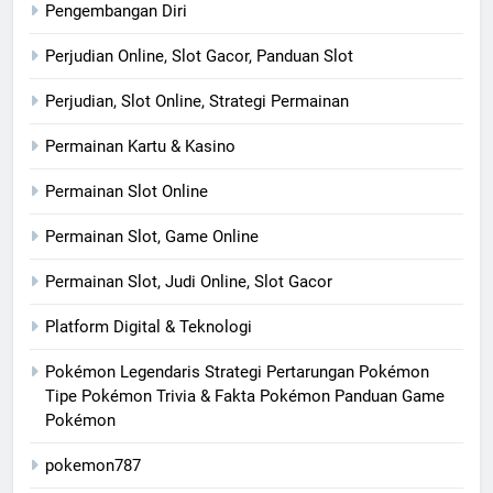
Pengembangan Diri
Perjudian Online, Slot Gacor, Panduan Slot
Perjudian, Slot Online, Strategi Permainan
Permainan Kartu & Kasino
Permainan Slot Online
Permainan Slot, Game Online
Permainan Slot, Judi Online, Slot Gacor
Platform Digital & Teknologi
Pokémon Legendaris Strategi Pertarungan Pokémon
Tipe Pokémon Trivia & Fakta Pokémon Panduan Game
Pokémon
pokemon787