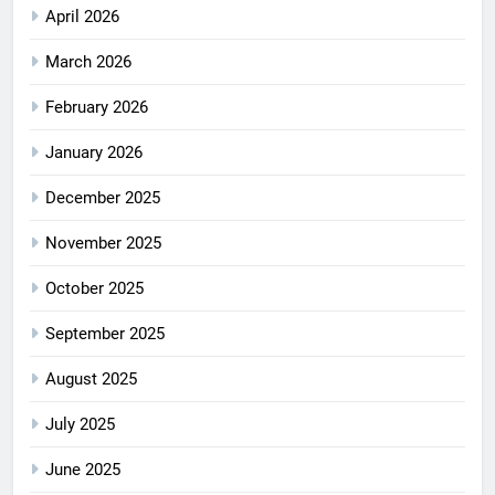
April 2026
March 2026
February 2026
January 2026
December 2025
November 2025
October 2025
September 2025
August 2025
July 2025
June 2025