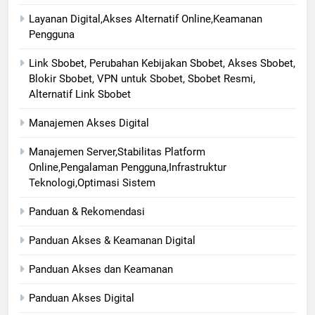
Layanan Digital,Akses Alternatif Online,Keamanan
Pengguna
Link Sbobet, Perubahan Kebijakan Sbobet, Akses Sbobet,
Blokir Sbobet, VPN untuk Sbobet, Sbobet Resmi,
Alternatif Link Sbobet
Manajemen Akses Digital
Manajemen Server,Stabilitas Platform
Online,Pengalaman Pengguna,Infrastruktur
Teknologi,Optimasi Sistem
Panduan & Rekomendasi
Panduan Akses & Keamanan Digital
Panduan Akses dan Keamanan
Panduan Akses Digital