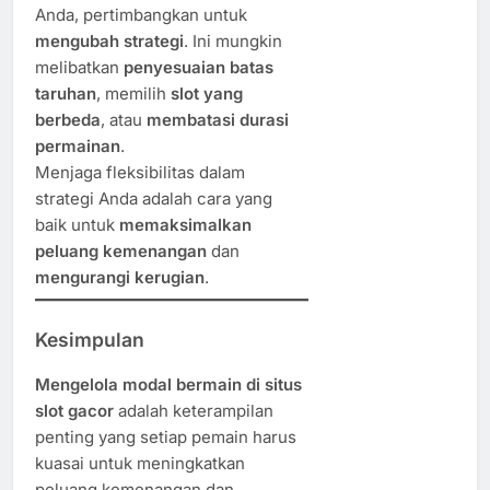
Anda, pertimbangkan untuk
mengubah strategi
. Ini mungkin
melibatkan
penyesuaian batas
taruhan
, memilih
slot yang
berbeda
, atau
membatasi durasi
permainan
.
Menjaga fleksibilitas dalam
strategi Anda adalah cara yang
baik untuk
memaksimalkan
peluang kemenangan
dan
mengurangi kerugian
.
Kesimpulan
Mengelola modal bermain di situs
slot gacor
adalah keterampilan
penting yang setiap pemain harus
kuasai untuk meningkatkan
peluang kemenangan dan