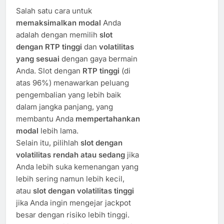
Salah satu cara untuk
memaksimalkan modal
Anda
adalah dengan memilih
slot
dengan RTP tinggi
dan
volatilitas
yang sesuai
dengan gaya bermain
Anda. Slot dengan
RTP tinggi
(di
atas 96%) menawarkan peluang
pengembalian yang lebih baik
dalam jangka panjang, yang
membantu Anda
mempertahankan
modal
lebih lama.
Selain itu, pilihlah
slot dengan
volatilitas rendah atau sedang
jika
Anda lebih suka kemenangan yang
lebih sering namun lebih kecil,
atau
slot dengan volatilitas tinggi
jika Anda ingin mengejar jackpot
besar dengan risiko lebih tinggi.