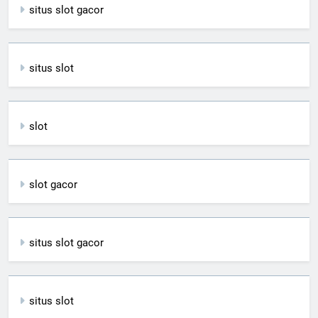
situs slot gacor
situs slot
slot
slot gacor
situs slot gacor
situs slot