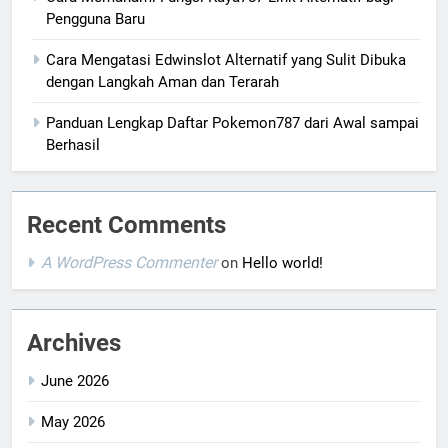
Pengguna Baru
Cara Mengatasi Edwinslot Alternatif yang Sulit Dibuka
dengan Langkah Aman dan Terarah
Panduan Lengkap Daftar Pokemon787 dari Awal sampai
Berhasil
Recent Comments
A WordPress Commenter
on
Hello world!
Archives
June 2026
May 2026