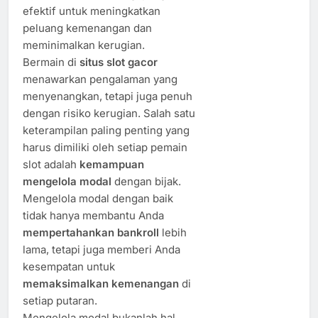
efektif untuk meningkatkan
peluang kemenangan dan
meminimalkan kerugian.
Bermain di
situs slot gacor
menawarkan pengalaman yang
menyenangkan, tetapi juga penuh
dengan risiko kerugian. Salah satu
keterampilan paling penting yang
harus dimiliki oleh setiap pemain
slot adalah
kemampuan
mengelola modal
dengan bijak.
Mengelola modal dengan baik
tidak hanya membantu Anda
mempertahankan bankroll
lebih
lama, tetapi juga memberi Anda
kesempatan untuk
memaksimalkan kemenangan
di
setiap putaran.
Mengelola modal bukanlah hal