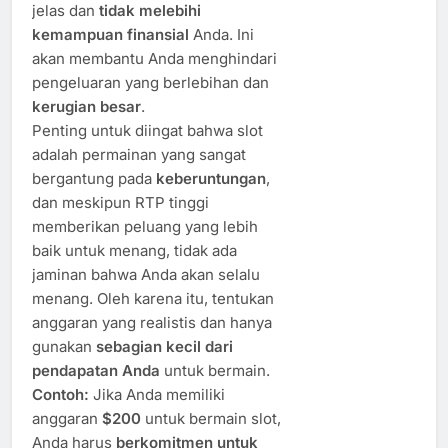
jelas dan
tidak melebihi
kemampuan finansial
Anda. Ini
akan membantu Anda menghindari
pengeluaran yang berlebihan dan
kerugian besar
.
Penting untuk diingat bahwa slot
adalah permainan yang sangat
bergantung pada
keberuntungan
,
dan meskipun RTP tinggi
memberikan peluang yang lebih
baik untuk menang, tidak ada
jaminan bahwa Anda akan selalu
menang. Oleh karena itu, tentukan
anggaran yang realistis dan hanya
gunakan
sebagian kecil dari
pendapatan Anda
untuk bermain.
Contoh:
Jika Anda memiliki
anggaran
$200
untuk bermain slot,
Anda harus
berkomitmen untuk