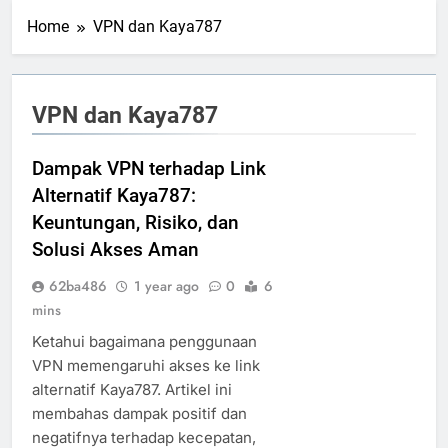
Home
VPN dan Kaya787
VPN dan Kaya787
Dampak VPN terhadap Link
Alternatif Kaya787:
Keuntungan, Risiko, dan
Solusi Akses Aman
62ba486
1 year ago
0
6
mins
Ketahui bagaimana penggunaan
VPN memengaruhi akses ke link
alternatif Kaya787. Artikel ini
membahas dampak positif dan
negatifnya terhadap kecepatan,