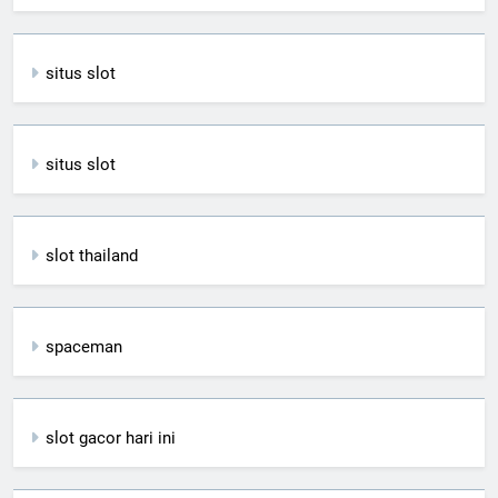
situs slot
situs slot
slot thailand
spaceman
slot gacor hari ini