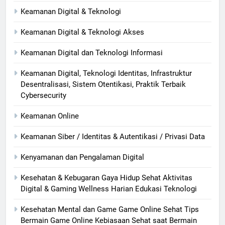
Keamanan Digital & Teknologi
Keamanan Digital & Teknologi Akses
Keamanan Digital dan Teknologi Informasi
Keamanan Digital, Teknologi Identitas, Infrastruktur
Desentralisasi, Sistem Otentikasi, Praktik Terbaik
Cybersecurity
Keamanan Online
Keamanan Siber / Identitas & Autentikasi / Privasi Data
Kenyamanan dan Pengalaman Digital
Kesehatan & Kebugaran Gaya Hidup Sehat Aktivitas
Digital & Gaming Wellness Harian Edukasi Teknologi
Kesehatan Mental dan Game Game Online Sehat Tips
Bermain Game Online Kebiasaan Sehat saat Bermain