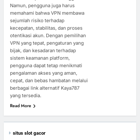
Namun, pengguna juga harus
memahami bahwa VPN membawa
sejumlah risiko terhadap
kecepatan, stabilitas, dan proses
otentikasi akun. Dengan pemilihan
VPN yang tepat, pengaturan yang
bijak, dan kesadaran terhadap
sistem keamanan platform,
pengguna dapat tetap menikmati
pengalaman akses yang aman,
cepat, dan bebas hambatan melalui
berbagai link alternatif Kaya787
yang tersedia.
Read More
situs slot gacor