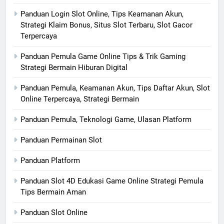
Panduan Login Slot Online, Tips Keamanan Akun,
Strategi Klaim Bonus, Situs Slot Terbaru, Slot Gacor
Terpercaya
Panduan Pemula Game Online Tips & Trik Gaming
Strategi Bermain Hiburan Digital
Panduan Pemula, Keamanan Akun, Tips Daftar Akun, Slot
Online Terpercaya, Strategi Bermain
Panduan Pemula, Teknologi Game, Ulasan Platform
Panduan Permainan Slot
Panduan Platform
Panduan Slot 4D Edukasi Game Online Strategi Pemula
Tips Bermain Aman
Panduan Slot Online