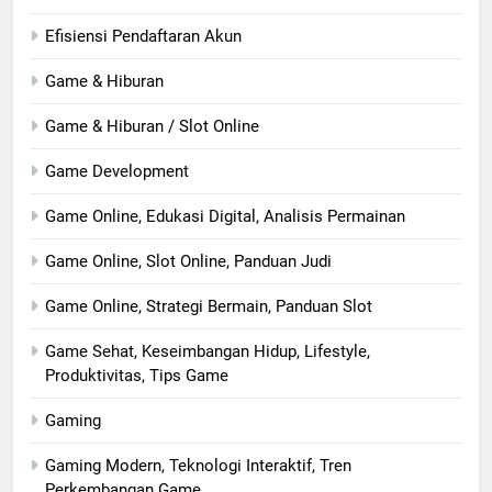
Efisiensi Pendaftaran Akun
Game & Hiburan
Game & Hiburan / Slot Online
Game Development
Game Online, Edukasi Digital, Analisis Permainan
Game Online, Slot Online, Panduan Judi
Game Online, Strategi Bermain, Panduan Slot
Game Sehat, Keseimbangan Hidup, Lifestyle,
Produktivitas, Tips Game
Gaming
Gaming Modern, Teknologi Interaktif, Tren
Perkembangan Game