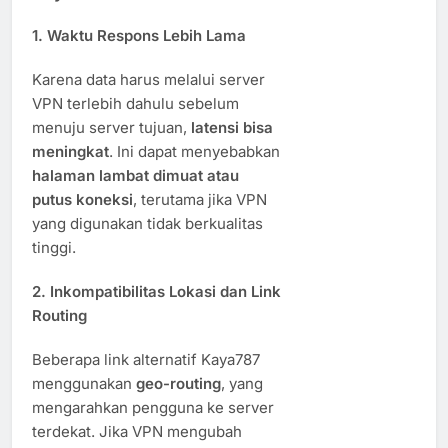
1.
Waktu Respons Lebih Lama
Karena data harus melalui server
VPN terlebih dahulu sebelum
menuju server tujuan,
latensi bisa
meningkat
. Ini dapat menyebabkan
halaman lambat dimuat atau
putus koneksi
, terutama jika VPN
yang digunakan tidak berkualitas
tinggi.
2.
Inkompatibilitas Lokasi dan Link
Routing
Beberapa link alternatif Kaya787
menggunakan
geo-routing
, yang
mengarahkan pengguna ke server
terdekat. Jika VPN mengubah