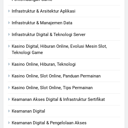
Infrastruktur & Arsitektur Aplikasi
Infrastruktur & Manajemen Data
Infrastruktur Digital & Teknologi Server
Kasino Digital, Hiburan Online, Evolusi Mesin Slot,
Teknologi Game
Kasino Online, Hiburan, Teknologi
Kasino Online, Slot Online, Panduan Permainan
Kasino Online, Slot Online, Tips Permainan
Keamanan Akses Digital & Infrastruktur Sertifikat
Keamanan Digital
Keamanan Digital & Pengelolaan Akses