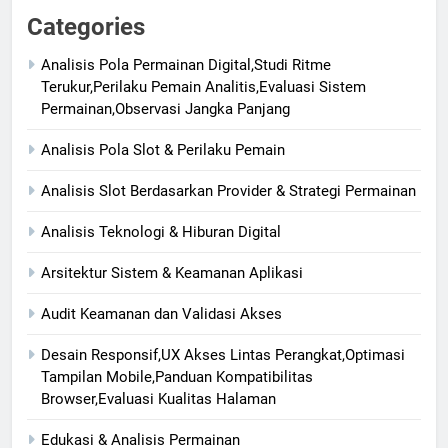
Categories
Analisis Pola Permainan Digital,Studi Ritme
Terukur,Perilaku Pemain Analitis,Evaluasi Sistem
Permainan,Observasi Jangka Panjang
Analisis Pola Slot & Perilaku Pemain
Analisis Slot Berdasarkan Provider & Strategi Permainan
Analisis Teknologi & Hiburan Digital
Arsitektur Sistem & Keamanan Aplikasi
Audit Keamanan dan Validasi Akses
Desain Responsif,UX Akses Lintas Perangkat,Optimasi
Tampilan Mobile,Panduan Kompatibilitas
Browser,Evaluasi Kualitas Halaman
Edukasi & Analisis Permainan