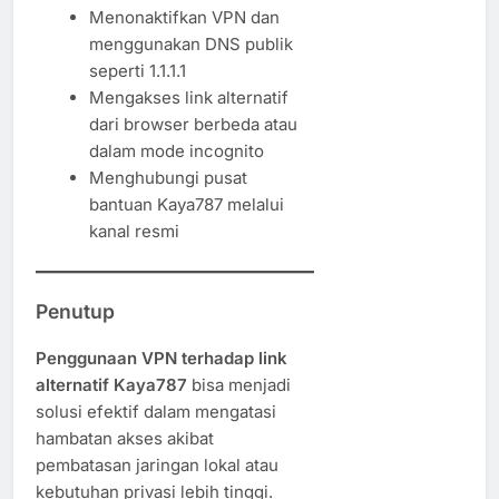
Menonaktifkan VPN dan
menggunakan DNS publik
seperti 1.1.1.1
Mengakses link alternatif
dari browser berbeda atau
dalam mode incognito
Menghubungi pusat
bantuan Kaya787 melalui
kanal resmi
Penutup
Penggunaan VPN terhadap link
alternatif Kaya787
bisa menjadi
solusi efektif dalam mengatasi
hambatan akses akibat
pembatasan jaringan lokal atau
kebutuhan privasi lebih tinggi.