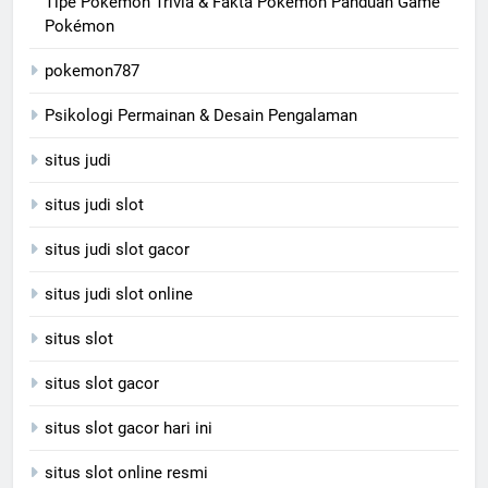
Tipe Pokémon Trivia & Fakta Pokémon Panduan Game
Pokémon
pokemon787
Psikologi Permainan & Desain Pengalaman
situs judi
situs judi slot
situs judi slot gacor
situs judi slot online
situs slot
situs slot gacor
situs slot gacor hari ini
situs slot online resmi