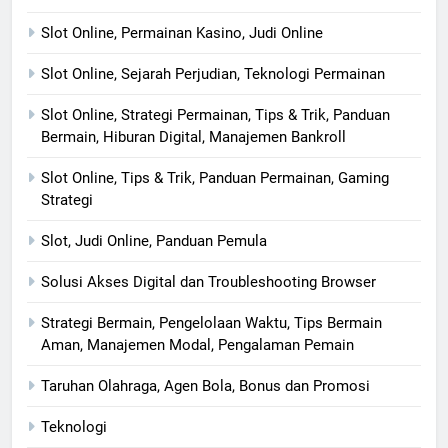
Slot Online, Permainan Kasino, Judi Online
Slot Online, Sejarah Perjudian, Teknologi Permainan
Slot Online, Strategi Permainan, Tips & Trik, Panduan
Bermain, Hiburan Digital, Manajemen Bankroll
Slot Online, Tips & Trik, Panduan Permainan, Gaming
Strategi
Slot, Judi Online, Panduan Pemula
Solusi Akses Digital dan Troubleshooting Browser
Strategi Bermain, Pengelolaan Waktu, Tips Bermain
Aman, Manajemen Modal, Pengalaman Pemain
Taruhan Olahraga, Agen Bola, Bonus dan Promosi
Teknologi