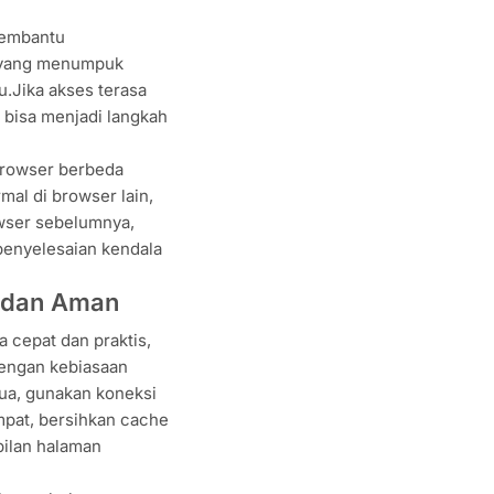
membantu
a yang menumpuk
.Jika akses terasa
 bisa menjadi langkah
browser berbeda
mal di browser lain,
wser sebelumnya,
penyelesaian kendala
 dan Aman
a cepat dan praktis,
engan kebiasaan
ua, gunakan koneksi
empat, bersihkan cache
pilan halaman