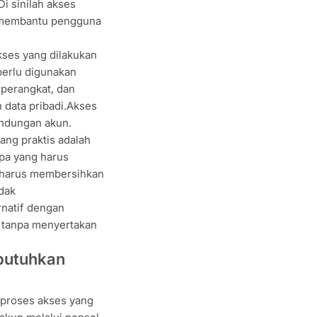
i sinilah akses
g membantu pengguna
kses yang dilakukan
perlu digunakan
perangkat, dan
data pribadi.Akses
indungan akun.
ng praktis adalah
pa yang harus
 harus membersihkan
idak
rnatif dengan
n tanpa menyertakan
butuhkan
 proses akses yang