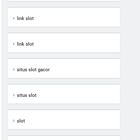
link slot
link slot
situs slot gacor
situs slot
slot