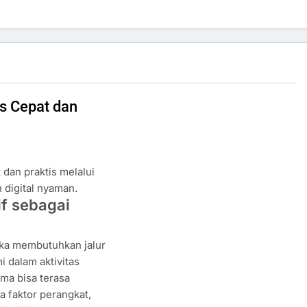
s Cepat dan
 dan praktis melalui
 digital nyaman.
f sebagai
ika membutuhkan jalur
i dalam aktivitas
ama bisa terasa
a faktor perangkat,