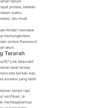
alaman belum
cepat proses, bahkan
 dalam waktu
neksi, lalu muat
bak.Hindari memakai
Jika memungkinkan,
, dan simbol.Password
nan akun.
g Terarah
787 Link Alternatif
alaman awal terasa
 mencoba berkali-kali,
ke koneksi yang lebih
laman tampil rapi,
 verifikasi, ia
dak membagikannya
n, ia logout dan