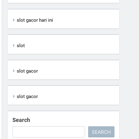
slot gacor hari ini
slot
slot gacor
slot gacor
Search
SEARCH