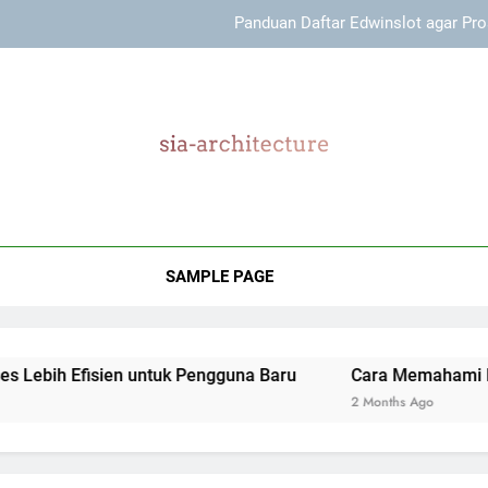
Panduan Daftar Edwinslot agar Pro
Cara Memahami Fungsi Kaya78
Cara Mengatasi Edwinslot Alternatif yang Sulit D
Pand
 Architecture
Panduan Daftar Edwinslot agar Pro
n Arsitektur Profesional Untuk Proyek Bangunan Anda Dari SIA A
Cara Memahami Fungsi Kaya78
SAMPLE PAGE
Cara Mengatasi Edwinslot Alternatif yang Sulit D
isien untuk Pengguna Baru
Cara Memahami Fungsi Kaya78
2 Months Ago