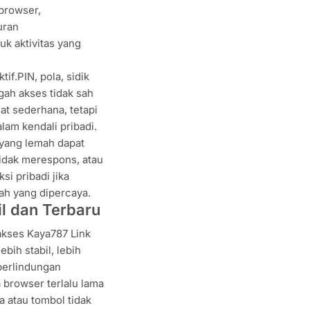
browser,
uran
k aktivitas yang
if.PIN, pola, sidik
gah akses tidak sah
hat sederhana, tetapi
lam kendali pribadi.
 yang lemah dapat
tidak merespons, atau
si pribadi jika
ah yang dipercaya.
l dan Terbaru
akses Kaya787 Link
bih stabil, lebih
perlindungan
 browser terlalu lama
a atau tombol tidak