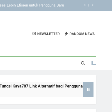
ses Lebih Efisien untuk Pengguna Baru
7 Link Alternatif bagi Pengguna Baru
ibuka dengan Langkah Aman dan Terarah
NEWSLETTER
RANDOM NEWS
uan Lebah4D Login di Android dan iOS
ses Lebih Efisien untuk Pengguna Baru
rchitecture. Kreativitas Dan Kualitas Dalam Setiap Karya.
7 Link Alternatif bagi Pengguna Baru
ibuka dengan Langkah Aman dan Terarah
7 Link Alternatif bagi Pengguna Baru
Cara Mengatasi 
3 Months Ago