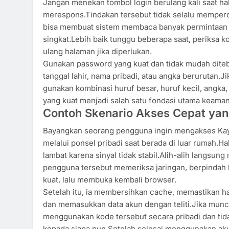
Jangan menekan tombol login berulang kali saat h
merespons.Tindakan tersebut tidak selalu memper
bisa membuat sistem membaca banyak permintaan
singkat.Lebih baik tunggu beberapa saat, periksa ko
ulang halaman jika diperlukan.
Gunakan password yang kuat dan tidak mudah dite
tanggal lahir, nama pribadi, atau angka berurutan.
gunakan kombinasi huruf besar, huruf kecil, angka
yang kuat menjadi salah satu fondasi utama keama
Contoh Skenario Akses Cepat yan
Bayangkan seorang pengguna ingin mengakses Kaya
melalui ponsel pribadi saat berada di luar rumah.H
lambat karena sinyal tidak stabil.Alih-alih langsung
pengguna tersebut memeriksa jaringan, berpindah 
kuat, lalu membuka kembali browser.
Setelah itu, ia membersihkan cache, memastikan ha
dan memasukkan data akun dengan teliti.Jika muncul
menggunakan kode tersebut secara pribadi dan ti
kepada siapa pun.Setelah selesai menggunakan aku