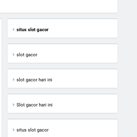
situs slot gacor
slot gacor
slot gacor hari ini
Slot gacor hari ini
situs slot gacor