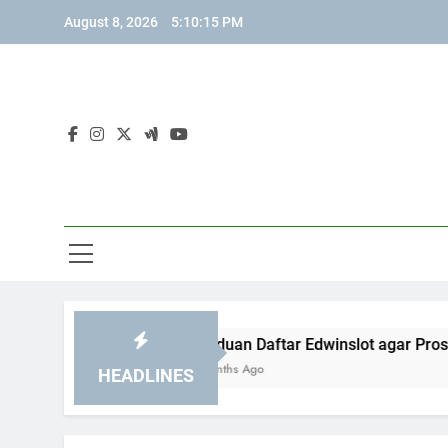
Skip
August 8, 2026
5:10:16 PM
to
content
SIA
Jasa Desai
dan iOS
Panduan Daftar Edwinslot agar Proses Lebih Ef
2 Months Ago
HEADLINES