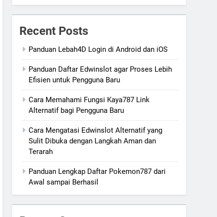
Recent Posts
Panduan Lebah4D Login di Android dan iOS
Panduan Daftar Edwinslot agar Proses Lebih
Efisien untuk Pengguna Baru
Cara Memahami Fungsi Kaya787 Link
Alternatif bagi Pengguna Baru
Cara Mengatasi Edwinslot Alternatif yang
Sulit Dibuka dengan Langkah Aman dan
Terarah
Panduan Lengkap Daftar Pokemon787 dari
Awal sampai Berhasil