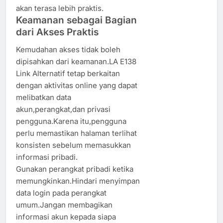
akan terasa lebih praktis.
Keamanan sebagai Bagian
dari Akses Praktis
Kemudahan akses tidak boleh
dipisahkan dari keamanan.LA E138
Link Alternatif tetap berkaitan
dengan aktivitas online yang dapat
melibatkan data
akun,perangkat,dan privasi
pengguna.Karena itu,pengguna
perlu memastikan halaman terlihat
konsisten sebelum memasukkan
informasi pribadi.
Gunakan perangkat pribadi ketika
memungkinkan.Hindari menyimpan
data login pada perangkat
umum.Jangan membagikan
informasi akun kepada siapa