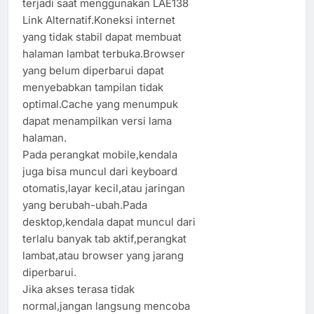
terjadi saat menggunakan LAE138
Link Alternatif.Koneksi internet
yang tidak stabil dapat membuat
halaman lambat terbuka.Browser
yang belum diperbarui dapat
menyebabkan tampilan tidak
optimal.Cache yang menumpuk
dapat menampilkan versi lama
halaman.
Pada perangkat mobile,kendala
juga bisa muncul dari keyboard
otomatis,layar kecil,atau jaringan
yang berubah-ubah.Pada
desktop,kendala dapat muncul dari
terlalu banyak tab aktif,perangkat
lambat,atau browser yang jarang
diperbarui.
Jika akses terasa tidak
normal,jangan langsung mencoba