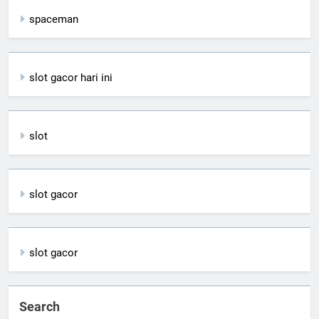
spaceman
slot gacor hari ini
slot
slot gacor
slot gacor
Search