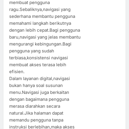
membuat pengguna
ragu.Sebaliknya,navigasi yang
sederhana membantu pengguna
memahami langkah berikutnya
dengan lebih cepat.Bagi pengguna
baru,navigasi yang jelas membantu
mengurangi kebingungan.Bagi
pengguna yang sudah
terbiasa,konsistensi navigasi
membuat akses terasa lebih
efisien.
Dalam layanan digital,navigasi
bukan hanya soal susunan
menu.Navigasi juga berkaitan
dengan bagaimana pengguna
merasa diarahkan secara
natural.Jika halaman dapat
memandu pengguna tanpa
instruksi berlebihan,maka akses