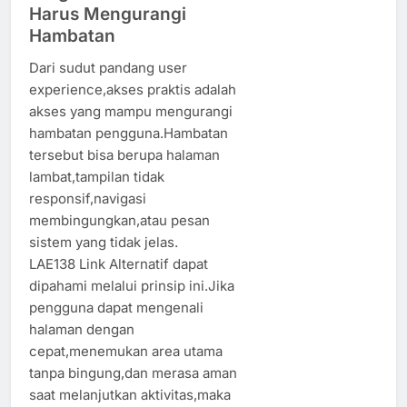
Harus Mengurangi
Hambatan
Dari sudut pandang user
experience,akses praktis adalah
akses yang mampu mengurangi
hambatan pengguna.Hambatan
tersebut bisa berupa halaman
lambat,tampilan tidak
responsif,navigasi
membingungkan,atau pesan
sistem yang tidak jelas.
LAE138 Link Alternatif dapat
dipahami melalui prinsip ini.Jika
pengguna dapat mengenali
halaman dengan
cepat,menemukan area utama
tanpa bingung,dan merasa aman
saat melanjutkan aktivitas,maka