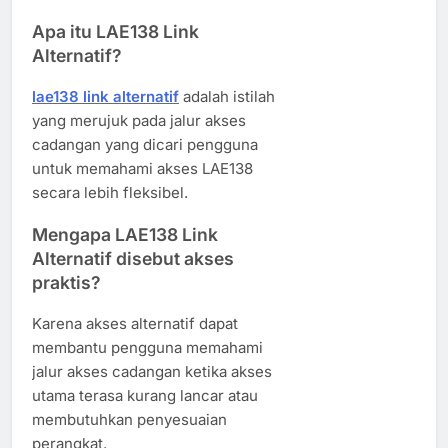
Apa itu LAE138 Link
Alternatif?
lae138 link alternatif
adalah istilah
yang merujuk pada jalur akses
cadangan yang dicari pengguna
untuk memahami akses LAE138
secara lebih fleksibel.
Mengapa LAE138 Link
Alternatif disebut akses
praktis?
Karena akses alternatif dapat
membantu pengguna memahami
jalur akses cadangan ketika akses
utama terasa kurang lancar atau
membutuhkan penyesuaian
perangkat.