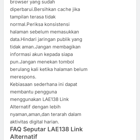
browser yang sudah
diperbarui.Bersihkan cache jika
tampilan terasa tidak
normal.Periksa konsistensi
halaman sebelum memasukkan
data.Hindari jaringan publik yang
tidak aman.Jangan membagikan
informasi akun kepada siapa
pun.Jangan menekan tombol
berulang kali ketika halaman belum
merespons.
Kebiasaan sederhana ini dapat
membantu pengguna
menggunakan LAE138 Link
Alternatif dengan lebih
nyaman,aman,dan terarah dalam
aktivitas digital harian.
FAQ Seputar LAE138 Link
Alternatif