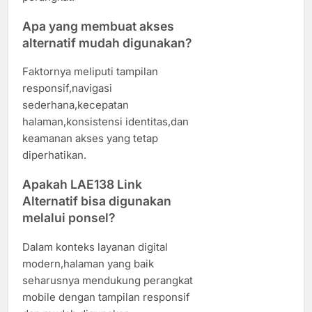
Apa yang membuat akses
alternatif mudah digunakan?
Faktornya meliputi tampilan
responsif,navigasi
sederhana,kecepatan
halaman,konsistensi identitas,dan
keamanan akses yang tetap
diperhatikan.
Apakah LAE138 Link
Alternatif bisa digunakan
melalui ponsel?
Dalam konteks layanan digital
modern,halaman yang baik
seharusnya mendukung perangkat
mobile dengan tampilan responsif