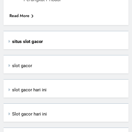
Read More
situs slot gacor
slot gacor
slot gacor hari ini
Slot gacor hari ini