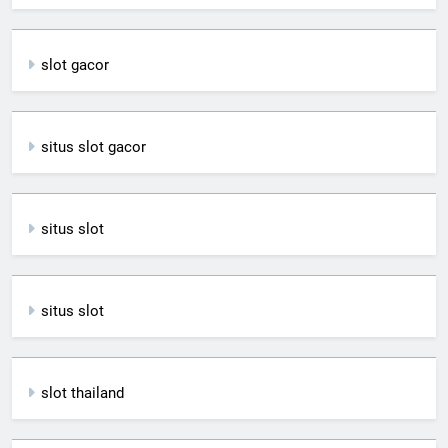
slot gacor
situs slot gacor
situs slot
situs slot
slot thailand