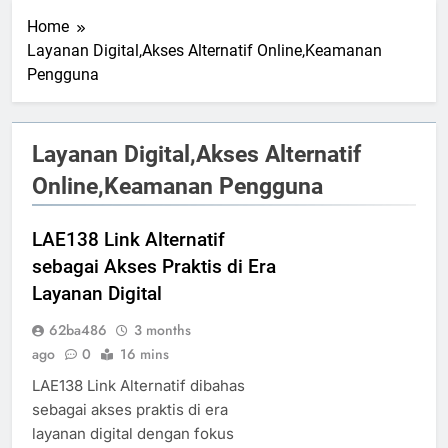
Home
Layanan Digital,Akses Alternatif Online,Keamanan
Pengguna
Layanan Digital,Akses Alternatif
Online,Keamanan Pengguna
LAE138 Link Alternatif
sebagai Akses Praktis di Era
Layanan Digital
62ba486
3 months
ago
0
16 mins
LAE138 Link Alternatif dibahas
sebagai akses praktis di era
layanan digital dengan fokus