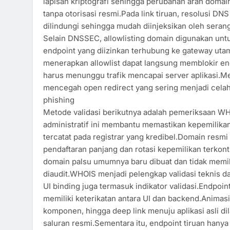
lapisan kriptografi sehingga perubahan arah domain 
tanpa otorisasi resmi.Pada link tiruan, resolusi DNS
dilindungi sehingga mudah diinjeksikan oleh seran
Selain DNSSEC, allowlisting domain digunakan un
endpoint yang diizinkan terhubung ke gateway uta
menerapkan allowlist dapat langsung memblokir end
harus menunggu trafik mencapai server aplikasi.Me
mencegah open redirect yang sering menjadi cela
phishing
Metode validasi berikutnya adalah pemeriksaan WH
administratif ini membantu memastikan kepemilikan
tercatat pada registrar yang kredibel.Domain resmi
pendaftaran panjang dan rotasi kepemilikan terkon
domain palsu umumnya baru dibuat dan tidak memili
diaudit.WHOIS menjadi pelengkap validasi teknis dari
UI binding juga termasuk indikator validasi.Endpoin
memiliki keterikatan antara UI dan backend.Animasi 
komponen, hingga deep link menuju aplikasi asli di
saluran resmi.Sementara itu, endpoint tiruan hanya