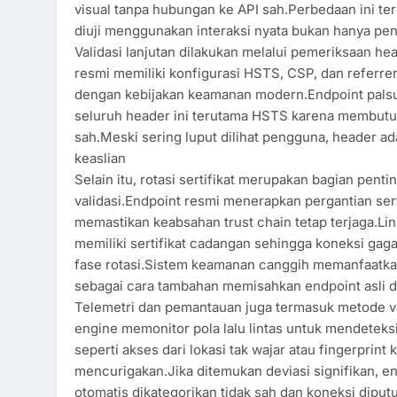
visual tanpa hubungan ke API sah.Perbedaan ini terli
diuji menggunakan interaksi nyata bukan hanya p
Validasi lanjutan dilakukan melalui pemeriksaan h
resmi memiliki konfigurasi HSTS, CSP, dan referrer
dengan kebijakan keamanan modern.Endpoint pals
seluruh header ini terutama HSTS karena membutuh
sah.Meski sering luput dilihat pengguna, header ad
keaslian
Selain itu, rotasi sertifikat merupakan bagian pentin
validasi.Endpoint resmi menerapkan pergantian sert
memastikan keabsahan trust chain tetap terjaga.Lin
memiliki sertifikat cadangan sehingga koneksi gagal
fase rotasi.Sistem keamanan canggih memanfaatkan
sebagai cara tambahan memisahkan endpoint asli da
Telemetri dan pemantauan juga termasuk metode va
engine memonitor pola lalu lintas untuk mendeteks
seperti akses dari lokasi tak wajar atau fingerprint k
mencurigakan.Jika ditemukan deviasi signifikan, e
otomatis dikategorikan tidak sah dan koneksi diput