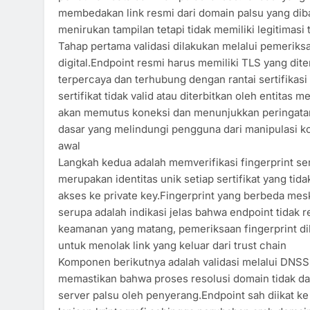
membedakan link resmi dari domain palsu yang di
menirukan tampilan tetapi tidak memiliki legitimasi 
Tahap pertama validasi dilakukan melalui pemeriksa
digital.Endpoint resmi harus memiliki TLS yang diter
terpercaya dan terhubung dengan rantai sertifikasi
sertifikat tidak valid atau diterbitkan oleh entitas
akan memutus koneksi dan menunjukkan peringatan
dasar yang melindungi pengguna dari manipulasi k
awal
Langkah kedua adalah memverifikasi fingerprint sert
merupakan identitas unik setiap sertifikat yang tida
akses ke private key.Fingerprint yang berbeda mes
serupa adalah indikasi jelas bahwa endpoint tidak 
keamanan yang matang, pemeriksaan fingerprint di
untuk menolak link yang keluar dari trust chain
Komponen berikutnya adalah validasi melalui DN
memastikan bahwa proses resolusi domain tidak da
server palsu oleh penyerang.Endpoint sah diikat k