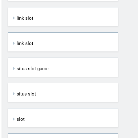
link slot
link slot
situs slot gacor
situs slot
slot