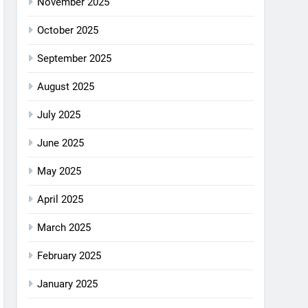
November 2025
October 2025
September 2025
August 2025
July 2025
June 2025
May 2025
April 2025
March 2025
February 2025
January 2025