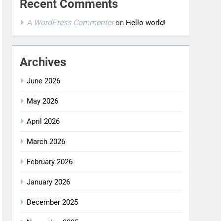
Recent Comments
A WordPress Commenter
on
Hello world!
Archives
June 2026
May 2026
April 2026
March 2026
February 2026
January 2026
December 2025