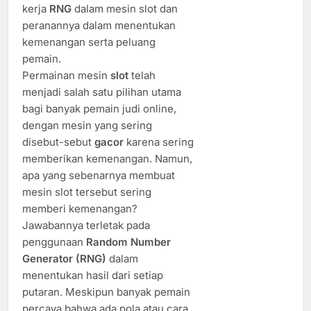
kerja
RNG
dalam mesin slot dan
peranannya dalam menentukan
kemenangan serta peluang
pemain.
Permainan mesin
slot
telah
menjadi salah satu pilihan utama
bagi banyak pemain judi online,
dengan mesin yang sering
disebut-sebut
gacor
karena sering
memberikan kemenangan. Namun,
apa yang sebenarnya membuat
mesin slot tersebut sering
memberi kemenangan?
Jawabannya terletak pada
penggunaan
Random Number
Generator (RNG)
dalam
menentukan hasil dari setiap
putaran. Meskipun banyak pemain
percaya bahwa ada pola atau cara