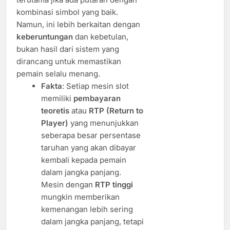
kombinasi simbol yang baik.
Namun, ini lebih berkaitan dengan
keberuntungan
dan kebetulan,
bukan hasil dari sistem yang
dirancang untuk memastikan
pemain selalu menang.
Fakta
: Setiap mesin slot
memiliki
pembayaran
teoretis
atau
RTP (Return to
Player)
yang menunjukkan
seberapa besar persentase
taruhan yang akan dibayar
kembali kepada pemain
dalam jangka panjang.
Mesin dengan
RTP tinggi
mungkin memberikan
kemenangan lebih sering
dalam jangka panjang, tetapi