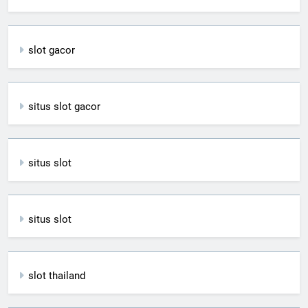
slot gacor
situs slot gacor
situs slot
situs slot
slot thailand