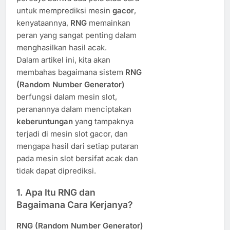
untuk memprediksi mesin
gacor
,
kenyataannya,
RNG
memainkan
peran yang sangat penting dalam
menghasilkan hasil acak.
Dalam artikel ini, kita akan
membahas bagaimana sistem
RNG
(Random Number Generator)
berfungsi dalam mesin slot,
peranannya dalam menciptakan
keberuntungan
yang tampaknya
terjadi di mesin slot gacor, dan
mengapa hasil dari setiap putaran
pada mesin slot bersifat acak dan
tidak dapat diprediksi.
1. Apa Itu RNG dan
Bagaimana Cara Kerjanya?
RNG (Random Number Generator)