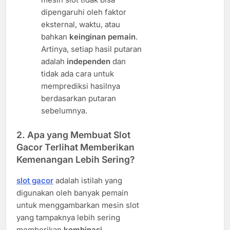
dipengaruhi oleh faktor
eksternal, waktu, atau
bahkan
keinginan pemain
.
Artinya, setiap hasil putaran
adalah
independen
dan
tidak ada cara untuk
memprediksi hasilnya
berdasarkan putaran
sebelumnya.
2. Apa yang Membuat Slot
Gacor Terlihat Memberikan
Kemenangan Lebih Sering?
slot gacor
adalah istilah yang
digunakan oleh banyak pemain
untuk menggambarkan mesin slot
yang tampaknya lebih sering
memberikan
kombinasi