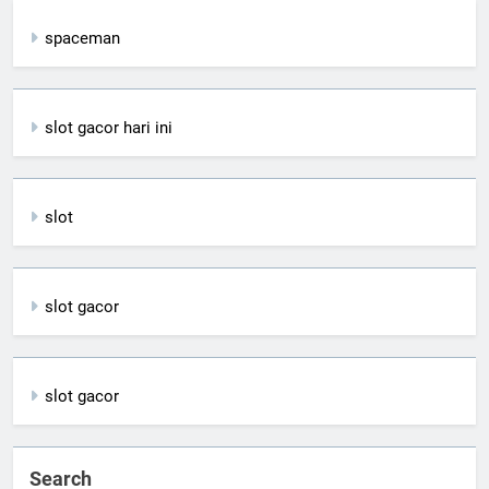
spaceman
slot gacor hari ini
slot
slot gacor
slot gacor
Search