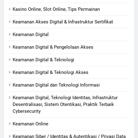
Kasino Online, Slot Online, Tips Permainan
Keamanan Akses Digital & Infrastruktur Sertifikat
Keamanan Digital
Keamanan Digital & Pengelolaan Akses
Keamanan Digital & Teknologi
Keamanan Digital & Teknologi Akses
Keamanan Digital dan Teknologi Informasi
Keamanan Digital, Teknologi Identitas, Infrastruktur
Desentralisasi, Sistem Otentikasi, Praktik Terbaik
Cybersecurity
Keamanan Online
Keamanan Siber / Identitas & Autentikasi / Privasi Data