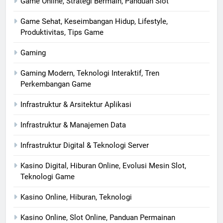
Game Online, Strategi Bermain, Panduan Slot
Game Sehat, Keseimbangan Hidup, Lifestyle,
Produktivitas, Tips Game
Gaming
Gaming Modern, Teknologi Interaktif, Tren
Perkembangan Game
Infrastruktur & Arsitektur Aplikasi
Infrastruktur & Manajemen Data
Infrastruktur Digital & Teknologi Server
Kasino Digital, Hiburan Online, Evolusi Mesin Slot,
Teknologi Game
Kasino Online, Hiburan, Teknologi
Kasino Online, Slot Online, Panduan Permainan