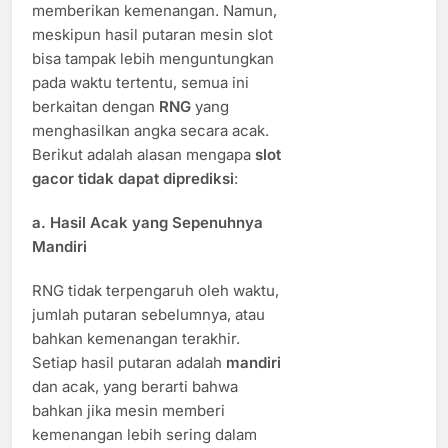
memberikan kemenangan. Namun,
meskipun hasil putaran mesin slot
bisa tampak lebih menguntungkan
pada waktu tertentu, semua ini
berkaitan dengan
RNG
yang
menghasilkan angka secara acak.
Berikut adalah alasan mengapa
slot
gacor tidak dapat diprediksi
:
a.
Hasil Acak yang Sepenuhnya
Mandiri
RNG tidak terpengaruh oleh waktu,
jumlah putaran sebelumnya, atau
bahkan kemenangan terakhir.
Setiap hasil putaran adalah
mandiri
dan acak, yang berarti bahwa
bahkan jika mesin memberi
kemenangan lebih sering dalam