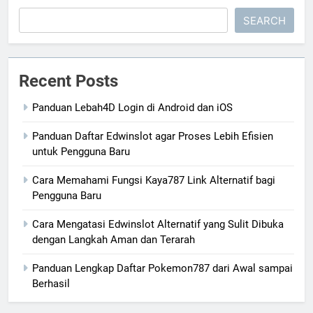
SEARCH
Recent Posts
Panduan Lebah4D Login di Android dan iOS
Panduan Daftar Edwinslot agar Proses Lebih Efisien
untuk Pengguna Baru
Cara Memahami Fungsi Kaya787 Link Alternatif bagi
Pengguna Baru
Cara Mengatasi Edwinslot Alternatif yang Sulit Dibuka
dengan Langkah Aman dan Terarah
Panduan Lengkap Daftar Pokemon787 dari Awal sampai
Berhasil