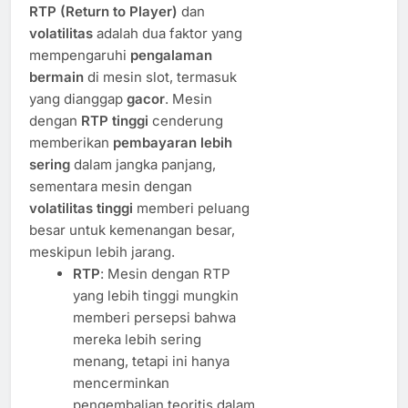
RTP (Return to Player)
dan
volatilitas
adalah dua faktor yang
mempengaruhi
pengalaman
bermain
di mesin slot, termasuk
yang dianggap
gacor
. Mesin
dengan
RTP tinggi
cenderung
memberikan
pembayaran lebih
sering
dalam jangka panjang,
sementara mesin dengan
volatilitas tinggi
memberi peluang
besar untuk kemenangan besar,
meskipun lebih jarang.
RTP
: Mesin dengan RTP
yang lebih tinggi mungkin
memberi persepsi bahwa
mereka lebih sering
menang, tetapi ini hanya
mencerminkan
pengembalian teoritis dalam