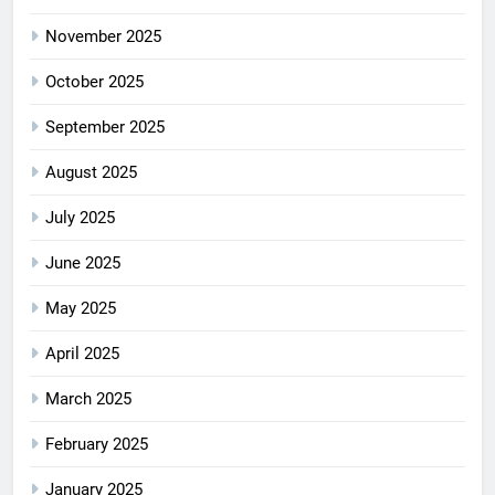
November 2025
October 2025
September 2025
August 2025
July 2025
June 2025
May 2025
April 2025
March 2025
February 2025
January 2025