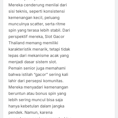
Mereka cenderung menilai dari
sisi teknis, seperti konsistensi
kemenangan kecil, peluang
munculnya scatter, serta ritme
spin yang terasa lebih stabil. Dari
perspektif mereka, Slot Gacor
Thailand memang memiliki
karakteristik menarik, tetapi tidak
lepas dari mekanisme acak yang
menjadi dasar sistem slot.
Pemain senior juga memahami
bahwa istilah “gacor” sering kali
lahir dari persepsi komunitas.
Mereka menyadari kemenangan
beruntun atau bonus spin yang
lebih sering muncul bisa saja
hanya kebetulan dalam jangka
pendek. Namun, karena