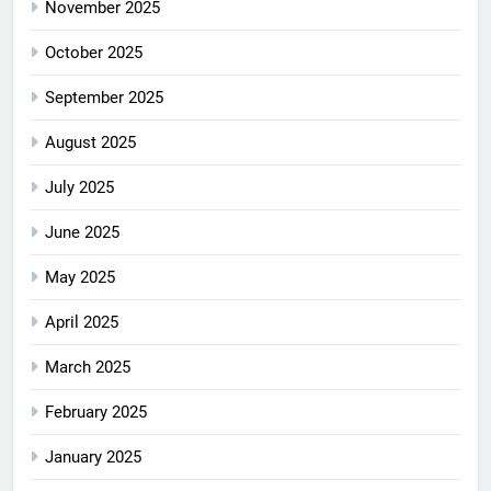
November 2025
October 2025
September 2025
August 2025
July 2025
June 2025
May 2025
April 2025
March 2025
February 2025
January 2025