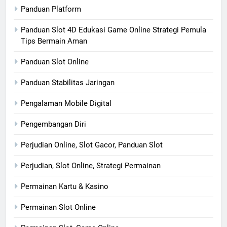
Panduan Platform
Panduan Slot 4D Edukasi Game Online Strategi Pemula
Tips Bermain Aman
Panduan Slot Online
Panduan Stabilitas Jaringan
Pengalaman Mobile Digital
Pengembangan Diri
Perjudian Online, Slot Gacor, Panduan Slot
Perjudian, Slot Online, Strategi Permainan
Permainan Kartu & Kasino
Permainan Slot Online