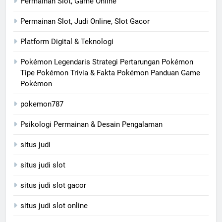
Permainan Slot, Game Online
Permainan Slot, Judi Online, Slot Gacor
Platform Digital & Teknologi
Pokémon Legendaris Strategi Pertarungan Pokémon
Tipe Pokémon Trivia & Fakta Pokémon Panduan Game
Pokémon
pokemon787
Psikologi Permainan & Desain Pengalaman
situs judi
situs judi slot
situs judi slot gacor
situs judi slot online