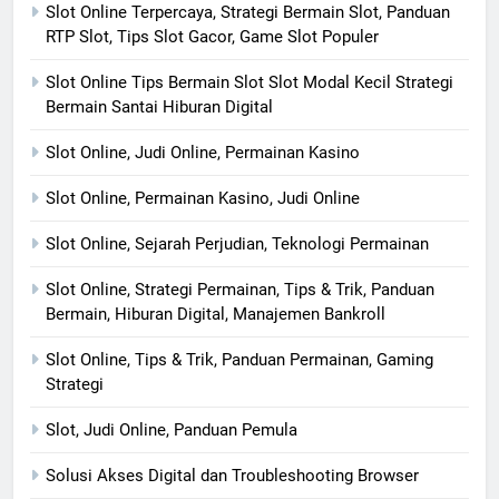
Slot Online Terpercaya, Strategi Bermain Slot, Panduan
RTP Slot, Tips Slot Gacor, Game Slot Populer
Slot Online Tips Bermain Slot Slot Modal Kecil Strategi
Bermain Santai Hiburan Digital
Slot Online, Judi Online, Permainan Kasino
Slot Online, Permainan Kasino, Judi Online
Slot Online, Sejarah Perjudian, Teknologi Permainan
Slot Online, Strategi Permainan, Tips & Trik, Panduan
Bermain, Hiburan Digital, Manajemen Bankroll
Slot Online, Tips & Trik, Panduan Permainan, Gaming
Strategi
Slot, Judi Online, Panduan Pemula
Solusi Akses Digital dan Troubleshooting Browser