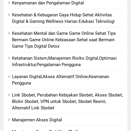
Kenyamanan dan Pengalaman Digital
Kesehatan & Kebugaran Gaya Hidup Sehat Aktivitas
Digital & Gaming Wellness Harian Edukasi Teknologi
Kesehatan Mental dan Game Game Online Sehat Tips
Bermain Game Online Kebiasaan Sehat saat Bermain
Game Tips Digital Detox
Ketahanan Sistem,Manajemen Risiko Digital,Optimasi
Infrastruktur,Pengalaman Pengguna
Layanan Digital,Akses Alternatif Online,Keamanan
Pengguna
Link Sbobet, Perubahan Kebijakan Sbobet, Akses Sbobet,
Blokir Sbobet, VPN untuk Sbobet, Sbobet Resmi,
Alternatif Link Sbobet
Manajemen Akses Digital