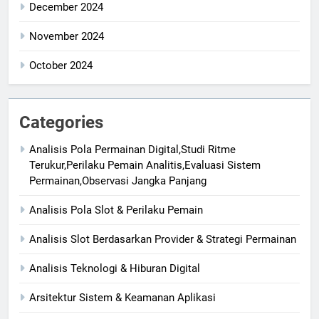
December 2024
November 2024
October 2024
Categories
Analisis Pola Permainan Digital,Studi Ritme
Terukur,Perilaku Pemain Analitis,Evaluasi Sistem
Permainan,Observasi Jangka Panjang
Analisis Pola Slot & Perilaku Pemain
Analisis Slot Berdasarkan Provider & Strategi Permainan
Analisis Teknologi & Hiburan Digital
Arsitektur Sistem & Keamanan Aplikasi