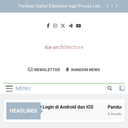
Skip
Cara Memahami Fungsi Kaya787 Link Alternatif
to
bagi Pengguna Baru
content
Cara Mengatasi Edwinslot Alternatif yang Sulit
Dibuka dengan Langkah Aman dan Terarah
Panduan Lebah4D Login di Android dan iOS
Panduan Daftar Edwinslot agar Proses Lebih
Efisien untuk Pengguna Baru
Cara Memahami Fungsi Kaya787 Link Alternatif
bagi Pengguna Baru
SIA Architecture
Jasa Desain Arsitektur Profesional Untuk
Cara Mengatasi Edwinslot Alternatif yang Sulit
NEWSLETTER
RANDOM NEWS
Dibuka dengan Langkah Aman dan Terarah
Proyek Bangunan Anda Dari SIA
Architecture. Kreativitas Dan Kualitas Dalam
MENU
Setiap Karya.
nduan Lebah4D Login di Android dan iOS
Panduan Dafta
HEADLINES
Months Ago
2 Months Ago