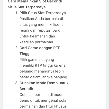
Cara Memainkan Slot Gacor di
Situs Slot Terpercaya
Pilih Situs Slot Terpercaya
Pastikan Anda bermain di
situs yang memiliki lisensi
resmi dan reputasi baik
untuk keamanan dan
keadilan permainan.
Cari Game dengan RTP
Tinggi
Pilih game slot yang
memiliki RTP tinggi karena
peluang menangnya lebih
besar dalam jangka panjang.
Gunakan Mode Demo untuk
Berlatih
Cobalah bermain di mode
demo untuk mengenal pola
permainan dan fitur khusus