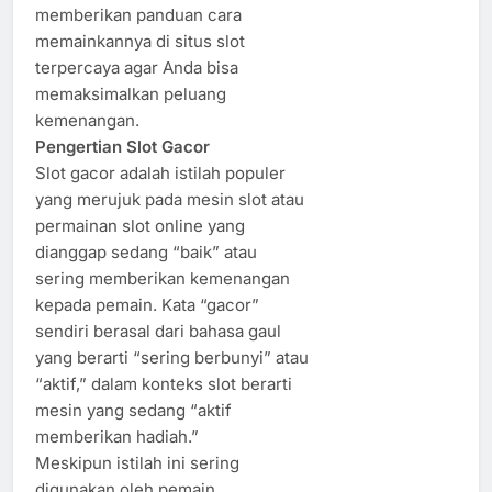
memberikan panduan cara
memainkannya di situs slot
terpercaya agar Anda bisa
memaksimalkan peluang
kemenangan.
Pengertian Slot Gacor
Slot gacor adalah istilah populer
yang merujuk pada mesin slot atau
permainan slot online yang
dianggap sedang “baik” atau
sering memberikan kemenangan
kepada pemain. Kata “gacor”
sendiri berasal dari bahasa gaul
yang berarti “sering berbunyi” atau
“aktif,” dalam konteks slot berarti
mesin yang sedang “aktif
memberikan hadiah.”
Meskipun istilah ini sering
digunakan oleh pemain,