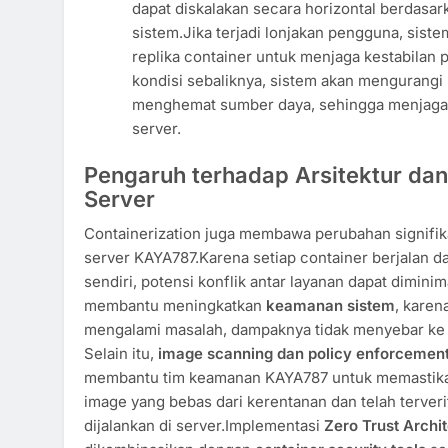
dapat diskalakan secara horizontal berdasar
sistem.Jika terjadi lonjakan pengguna, sis
replika container untuk menjaga kestabilan
kondisi sebaliknya, sistem akan mengurangi
menghemat sumber daya, sehingga menjaga e
server.
Pengaruh terhadap Arsitektur d
Server
Containerization juga membawa perubahan signifika
server KAYA787.Karena setiap container berjalan da
sendiri, potensi konflik antar layanan dapat diminima
membantu meningkatkan
keamanan sistem
, karen
mengalami masalah, dampaknya tidak menyebar ke c
Selain itu,
image scanning dan policy enforcemen
membantu tim keamanan KAYA787 untuk memastik
image yang bebas dari kerentanan dan telah terveri
dijalankan di server.Implementasi
Zero Trust Archi