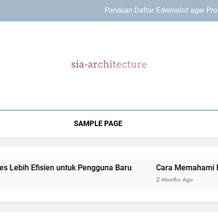
Panduan Daftar Edwinslot agar Pro
Cara Memahami Fungsi Kaya78
Cara Mengatasi Edwinslot Alternatif yang Sulit D
Pand
 Architecture
Panduan Daftar Edwinslot agar Pro
n Arsitektur Profesional Untuk Proyek Bangunan Anda Dari SIA A
Cara Memahami Fungsi Kaya78
SAMPLE PAGE
Cara Mengatasi Edwinslot Alternatif yang Sulit D
fisien untuk Pengguna Baru
Cara Memahami Fungsi Kaya
2 Months Ago