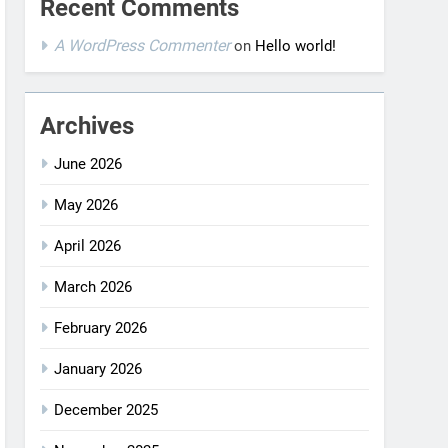
Recent Comments
A WordPress Commenter
on
Hello world!
Archives
June 2026
May 2026
April 2026
March 2026
February 2026
January 2026
December 2025