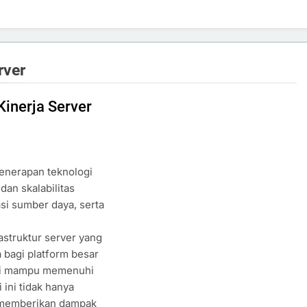
rver
Kinerja Server
enerapan teknologi
dan skalabilitas
asi sumber daya, serta
astruktur server yang
a bagi platform besar
ukti mampu memenuhi
 ini tidak hanya
 memberikan dampak