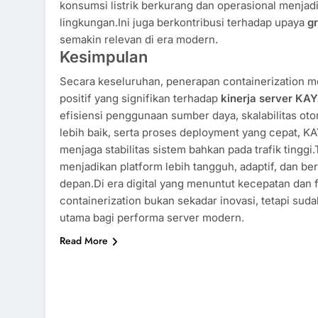
konsumsi listrik berkurang dan operasional menjad
lingkungan.Ini juga berkontribusi terhadap upaya
g
semakin relevan di era modern.
Kesimpulan
Secara keseluruhan, penerapan containerization
positif yang signifikan terhadap
kinerja server KA
efisiensi penggunaan sumber daya, skalabilitas ot
lebih baik, serta proses deployment yang cepat, 
menjaga stabilitas sistem bahkan pada trafik tinggi.
menjadikan platform lebih tangguh, adaptif, dan be
depan.Di era digital yang menuntut kecepatan dan fl
containerization bukan sekadar inovasi, tetapi sud
utama bagi performa server modern.
Read More