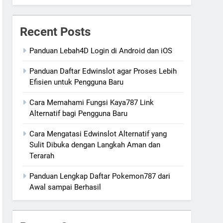
Recent Posts
Panduan Lebah4D Login di Android dan iOS
Panduan Daftar Edwinslot agar Proses Lebih
Efisien untuk Pengguna Baru
Cara Memahami Fungsi Kaya787 Link
Alternatif bagi Pengguna Baru
Cara Mengatasi Edwinslot Alternatif yang
Sulit Dibuka dengan Langkah Aman dan
Terarah
Panduan Lengkap Daftar Pokemon787 dari
Awal sampai Berhasil