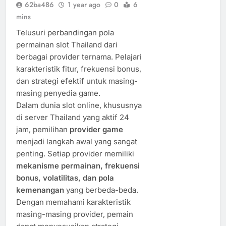
62ba486
1 year ago
0
6
mins
Telusuri perbandingan pola
permainan slot Thailand dari
berbagai provider ternama. Pelajari
karakteristik fitur, frekuensi bonus,
dan strategi efektif untuk masing-
masing penyedia game.
Dalam dunia slot online, khususnya
di server Thailand yang aktif 24
jam, pemilihan
provider game
menjadi langkah awal yang sangat
penting. Setiap provider memiliki
mekanisme permainan, frekuensi
bonus, volatilitas, dan pola
kemenangan
yang berbeda-beda.
Dengan memahami karakteristik
masing-masing provider, pemain