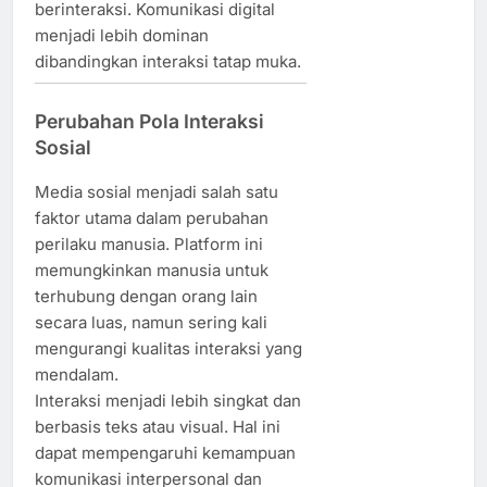
berinteraksi. Komunikasi digital
menjadi lebih dominan
dibandingkan interaksi tatap muka.
Perubahan Pola Interaksi
Sosial
Media sosial menjadi salah satu
faktor utama dalam perubahan
perilaku manusia. Platform ini
memungkinkan manusia untuk
terhubung dengan orang lain
secara luas, namun sering kali
mengurangi kualitas interaksi yang
mendalam.
Interaksi menjadi lebih singkat dan
berbasis teks atau visual. Hal ini
dapat mempengaruhi kemampuan
komunikasi interpersonal dan