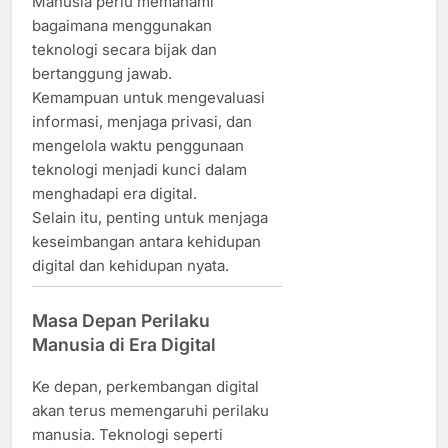
Manusia perlu memahami
bagaimana menggunakan
teknologi secara bijak dan
bertanggung jawab.
Kemampuan untuk mengevaluasi
informasi, menjaga privasi, dan
mengelola waktu penggunaan
teknologi menjadi kunci dalam
menghadapi era digital.
Selain itu, penting untuk menjaga
keseimbangan antara kehidupan
digital dan kehidupan nyata.
Masa Depan Perilaku
Manusia di Era Digital
Ke depan, perkembangan digital
akan terus memengaruhi perilaku
manusia. Teknologi seperti