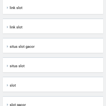
link slot
link slot
situs slot gacor
situs slot
slot
slot gacor