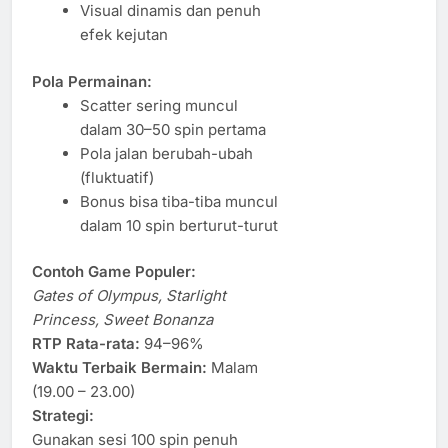
Visual dinamis dan penuh
efek kejutan
Pola Permainan:
Scatter sering muncul
dalam 30–50 spin pertama
Pola jalan berubah-ubah
(fluktuatif)
Bonus bisa tiba-tiba muncul
dalam 10 spin berturut-turut
Contoh Game Populer:
Gates of Olympus, Starlight
Princess, Sweet Bonanza
RTP Rata-rata:
94–96%
Waktu Terbaik Bermain:
Malam
(19.00 – 23.00)
Strategi:
Gunakan sesi 100 spin penuh