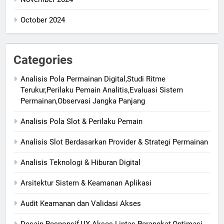
October 2024
Categories
Analisis Pola Permainan Digital,Studi Ritme
Terukur,Perilaku Pemain Analitis,Evaluasi Sistem
Permainan,Observasi Jangka Panjang
Analisis Pola Slot & Perilaku Pemain
Analisis Slot Berdasarkan Provider & Strategi Permainan
Analisis Teknologi & Hiburan Digital
Arsitektur Sistem & Keamanan Aplikasi
Audit Keamanan dan Validasi Akses
Desain Responsif,UX Akses Lintas Perangkat,Optimasi