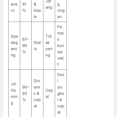
Jar
ane
91
&
g
ang
ro
%
klas
ring
ik
an
Pe
mai
Spa
Tid
87–
n
deg
Stat
ak
90
kon
ami
is
seri
%
ser
ng
ng
vati
f
Ses
Din
i
Jili
90–
ami
sin
Ga
Cep
93
s &
gka
min
at
%
cep
t &
g
at
cep
at