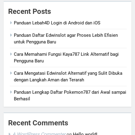
Recent Posts
Panduan Lebah4D Login di Android dan iOS
Panduan Daftar Edwinslot agar Proses Lebih Efisien
untuk Pengguna Baru
Cara Memahami Fungsi Kaya787 Link Alternatif bagi
Pengguna Baru
Cara Mengatasi Edwinslot Alternatif yang Sulit Dibuka
dengan Langkah Aman dan Terarah
Panduan Lengkap Daftar Pokemon787 dari Awal sampai
Berhasil
Recent Comments
A WordPress Commenter
on
Hello world!