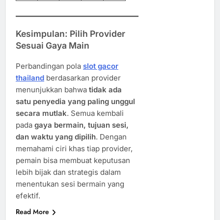
Kesimpulan: Pilih Provider
Sesuai Gaya Main
Perbandingan pola
slot gacor
thailand
berdasarkan provider
menunjukkan bahwa
tidak ada
satu penyedia yang paling unggul
secara mutlak
. Semua kembali
pada
gaya bermain, tujuan sesi,
dan waktu yang dipilih
. Dengan
memahami ciri khas tiap provider,
pemain bisa membuat keputusan
lebih bijak dan strategis dalam
menentukan sesi bermain yang
efektif.
Read More