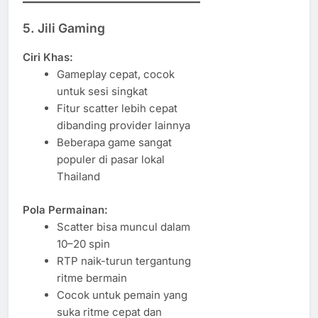
5. Jili Gaming
Ciri Khas:
Gameplay cepat, cocok
untuk sesi singkat
Fitur scatter lebih cepat
dibanding provider lainnya
Beberapa game sangat
populer di pasar lokal
Thailand
Pola Permainan:
Scatter bisa muncul dalam
10–20 spin
RTP naik-turun tergantung
ritme bermain
Cocok untuk pemain yang
suka ritme cepat dan