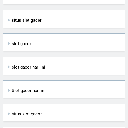
situs slot gacor
slot gacor
slot gacor hari ini
Slot gacor hari ini
situs slot gacor