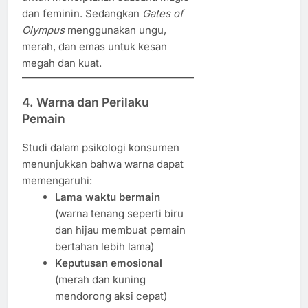
dan feminin. Sedangkan
Gates of
Olympus
menggunakan ungu,
merah, dan emas untuk kesan
megah dan kuat.
4. Warna dan Perilaku
Pemain
Studi dalam psikologi konsumen
menunjukkan bahwa warna dapat
memengaruhi:
Lama waktu bermain
(warna tenang seperti biru
dan hijau membuat pemain
bertahan lebih lama)
Keputusan emosional
(merah dan kuning
mendorong aksi cepat)