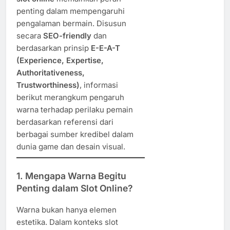
penting dalam mempengaruhi
pengalaman bermain. Disusun
secara
SEO-friendly
dan
berdasarkan prinsip
E-E-A-T
(Experience, Expertise,
Authoritativeness,
Trustworthiness)
, informasi
berikut merangkum pengaruh
warna terhadap perilaku pemain
berdasarkan referensi dari
berbagai sumber kredibel dalam
dunia game dan desain visual.
1. Mengapa Warna Begitu
Penting dalam Slot Online?
Warna bukan hanya elemen
estetika. Dalam konteks slot