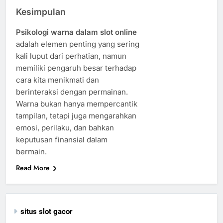
Kesimpulan
Psikologi warna dalam slot online
adalah elemen penting yang sering
kali luput dari perhatian, namun
memiliki pengaruh besar terhadap
cara kita menikmati dan
berinteraksi dengan permainan.
Warna bukan hanya mempercantik
tampilan, tetapi juga mengarahkan
emosi, perilaku, dan bahkan
keputusan finansial dalam
bermain.
Read More
situs slot gacor