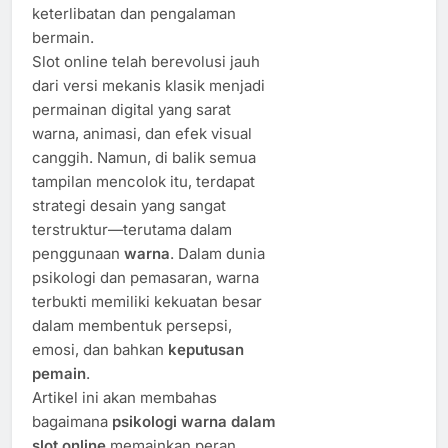
keterlibatan dan pengalaman
bermain.
Slot online telah berevolusi jauh
dari versi mekanis klasik menjadi
permainan digital yang sarat
warna, animasi, dan efek visual
canggih. Namun, di balik semua
tampilan mencolok itu, terdapat
strategi desain yang sangat
terstruktur—terutama dalam
penggunaan
warna
. Dalam dunia
psikologi dan pemasaran, warna
terbukti memiliki kekuatan besar
dalam membentuk persepsi,
emosi, dan bahkan
keputusan
pemain
.
Artikel ini akan membahas
bagaimana
psikologi warna dalam
slot online
memainkan peran