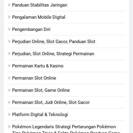
Panduan Stabilitas Jaringan
Pengalaman Mobile Digital
Pengembangan Diri
Perjudian Online, Slot Gacor, Panduan Slot
Perjudian, Slot Online, Strategi Permainan
Permainan Kartu & Kasino
Permainan Slot Online
Permainan Slot, Game Online
Permainan Slot, Judi Online, Slot Gacor
Platform Digital & Teknologi
Pokémon Legendaris Strategi Pertarungan Pokémon