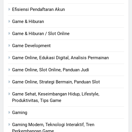
Efisiensi Pendaftaran Akun
Game & Hiburan
Game & Hiburan / Slot Online
Game Development
Game Online, Edukasi Digital, Analisis Permainan
Game Online, Slot Online, Panduan Judi
Game Online, Strategi Bermain, Panduan Slot
Game Sehat, Keseimbangan Hidup, Lifestyle,
Produktivitas, Tips Game
Gaming
Gaming Modern, Teknologi Interaktif, Tren
Perkembangan Game