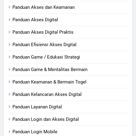
Panduan Akses dan Keamanan
Panduan Akses Digital
Panduan Akses Digital Praktis
Panduan Efisiensi Akses Digital
Panduan Game / Edukasi Strategi
Panduan Game & Mentalitas Bermain
Panduan Keamanan & Bermain Togel
Panduan Kelancaran Akses Digital
Panduan Layanan Digital
Panduan Login dan Akses Digital
Panduan Login Mobile