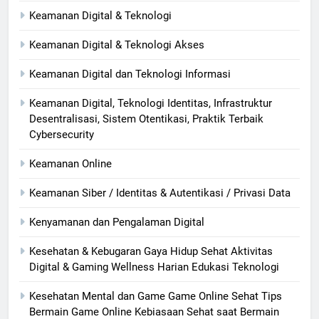
Keamanan Digital & Teknologi
Keamanan Digital & Teknologi Akses
Keamanan Digital dan Teknologi Informasi
Keamanan Digital, Teknologi Identitas, Infrastruktur
Desentralisasi, Sistem Otentikasi, Praktik Terbaik
Cybersecurity
Keamanan Online
Keamanan Siber / Identitas & Autentikasi / Privasi Data
Kenyamanan dan Pengalaman Digital
Kesehatan & Kebugaran Gaya Hidup Sehat Aktivitas
Digital & Gaming Wellness Harian Edukasi Teknologi
Kesehatan Mental dan Game Game Online Sehat Tips
Bermain Game Online Kebiasaan Sehat saat Bermain