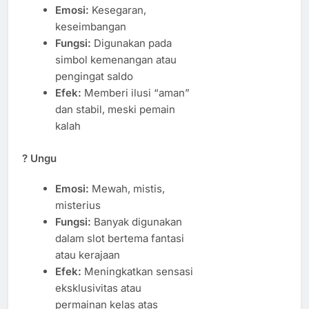
Emosi:
Kesegaran,
keseimbangan
Fungsi:
Digunakan pada
simbol kemenangan atau
pengingat saldo
Efek:
Memberi ilusi “aman”
dan stabil, meski pemain
kalah
? Ungu
Emosi:
Mewah, mistis,
misterius
Fungsi:
Banyak digunakan
dalam slot bertema fantasi
atau kerajaan
Efek:
Meningkatkan sensasi
eksklusivitas atau
permainan kelas atas