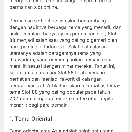
mengapa tema-tema ini sangat dicari di dunia
permainan slot online.
Permainan slot online semakin berkembang
dengan hadirnya berbagai tema yang menarik dan
unik. Di antara banyak jenis permainan slot, Slot
88 menjadi salah satu yang paling digemari oleh
para pemain di Indonesia. Salah satu alasan
utamanya adalah beragamnya tema yang
ditawarkan, yang memungkinkan pemain untuk
memilih sesuai dengan minat mereka. Tahun ini,
sejumlah tema dalam Slot 88 telah mencuri
perhatian dan menjadi favorit di kalangan
penggemar slot. Artikel ini akan membahas tema-
tema Slot 88 yang paling populer pada tahun
2025 dan mengapa tema-tema tersebut begitu
menarik bagi para pemain.
1. Tema Oriental
Tema oriental atau Asia adalah salah satu tema