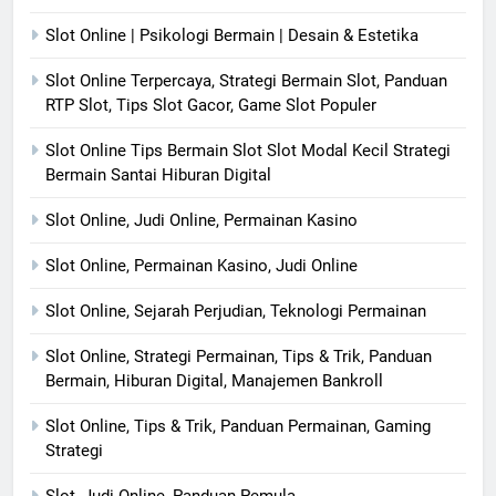
Slot Online | Psikologi Bermain | Desain & Estetika
Slot Online Terpercaya, Strategi Bermain Slot, Panduan
RTP Slot, Tips Slot Gacor, Game Slot Populer
Slot Online Tips Bermain Slot Slot Modal Kecil Strategi
Bermain Santai Hiburan Digital
Slot Online, Judi Online, Permainan Kasino
Slot Online, Permainan Kasino, Judi Online
Slot Online, Sejarah Perjudian, Teknologi Permainan
Slot Online, Strategi Permainan, Tips & Trik, Panduan
Bermain, Hiburan Digital, Manajemen Bankroll
Slot Online, Tips & Trik, Panduan Permainan, Gaming
Strategi