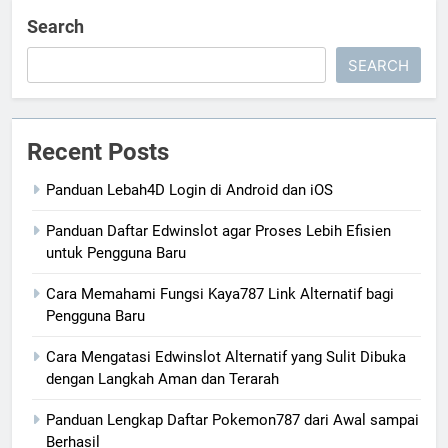
Search
SEARCH
Recent Posts
Panduan Lebah4D Login di Android dan iOS
Panduan Daftar Edwinslot agar Proses Lebih Efisien
untuk Pengguna Baru
Cara Memahami Fungsi Kaya787 Link Alternatif bagi
Pengguna Baru
Cara Mengatasi Edwinslot Alternatif yang Sulit Dibuka
dengan Langkah Aman dan Terarah
Panduan Lengkap Daftar Pokemon787 dari Awal sampai
Berhasil