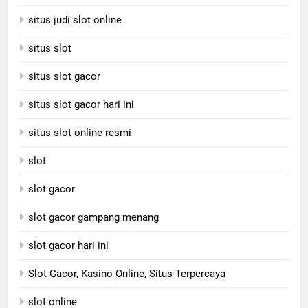
situs judi slot online
situs slot
situs slot gacor
situs slot gacor hari ini
situs slot online resmi
slot
slot gacor
slot gacor gampang menang
slot gacor hari ini
Slot Gacor, Kasino Online, Situs Terpercaya
slot online