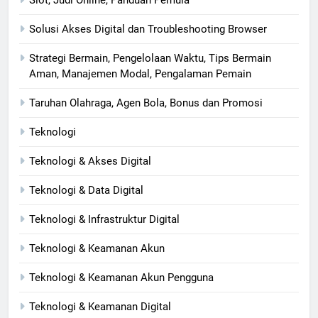
Slot, Judi Online, Panduan Pemula
Solusi Akses Digital dan Troubleshooting Browser
Strategi Bermain, Pengelolaan Waktu, Tips Bermain
Aman, Manajemen Modal, Pengalaman Pemain
Taruhan Olahraga, Agen Bola, Bonus dan Promosi
Teknologi
Teknologi & Akses Digital
Teknologi & Data Digital
Teknologi & Infrastruktur Digital
Teknologi & Keamanan Akun
Teknologi & Keamanan Akun Pengguna
Teknologi & Keamanan Digital