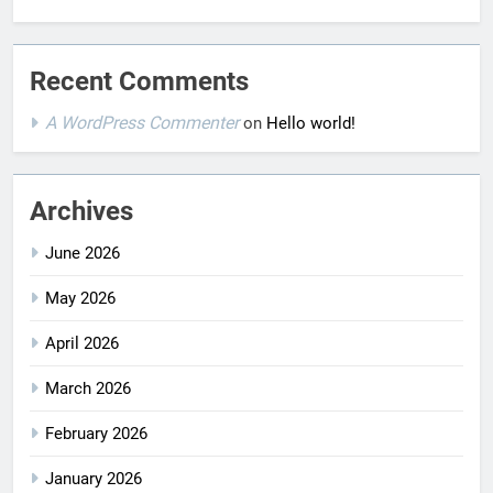
Recent Comments
A WordPress Commenter
on
Hello world!
Archives
June 2026
May 2026
April 2026
March 2026
February 2026
January 2026