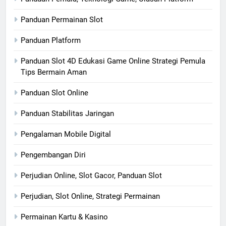
Panduan Permainan Slot
Panduan Platform
Panduan Slot 4D Edukasi Game Online Strategi Pemula
Tips Bermain Aman
Panduan Slot Online
Panduan Stabilitas Jaringan
Pengalaman Mobile Digital
Pengembangan Diri
Perjudian Online, Slot Gacor, Panduan Slot
Perjudian, Slot Online, Strategi Permainan
Permainan Kartu & Kasino