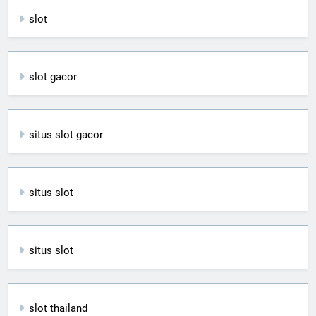
slot
slot gacor
situs slot gacor
situs slot
situs slot
slot thailand