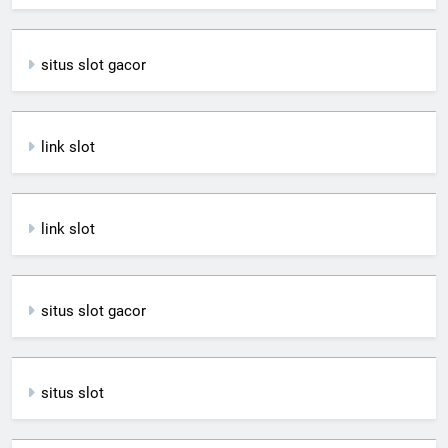
situs slot gacor
link slot
link slot
situs slot gacor
situs slot