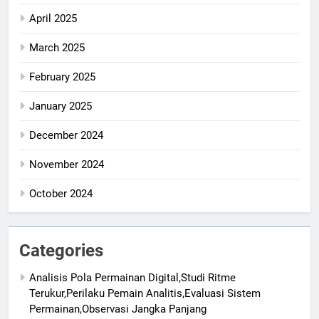
April 2025
March 2025
February 2025
January 2025
December 2024
November 2024
October 2024
Categories
Analisis Pola Permainan Digital,Studi Ritme
Terukur,Perilaku Pemain Analitis,Evaluasi Sistem
Permainan,Observasi Jangka Panjang