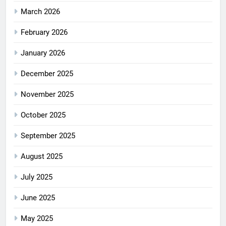
March 2026
February 2026
January 2026
December 2025
November 2025
October 2025
September 2025
August 2025
July 2025
June 2025
May 2025