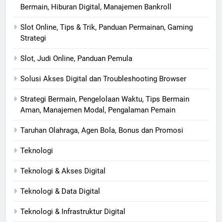
Bermain, Hiburan Digital, Manajemen Bankroll
Slot Online, Tips & Trik, Panduan Permainan, Gaming
Strategi
Slot, Judi Online, Panduan Pemula
Solusi Akses Digital dan Troubleshooting Browser
Strategi Bermain, Pengelolaan Waktu, Tips Bermain
Aman, Manajemen Modal, Pengalaman Pemain
Taruhan Olahraga, Agen Bola, Bonus dan Promosi
Teknologi
Teknologi & Akses Digital
Teknologi & Data Digital
Teknologi & Infrastruktur Digital