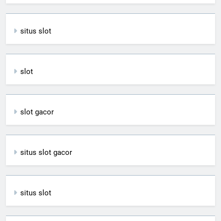
situs slot
slot
slot gacor
situs slot gacor
situs slot