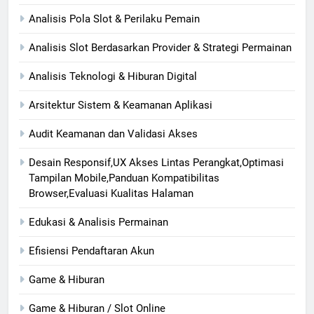
Analisis Pola Slot & Perilaku Pemain
Analisis Slot Berdasarkan Provider & Strategi Permainan
Analisis Teknologi & Hiburan Digital
Arsitektur Sistem & Keamanan Aplikasi
Audit Keamanan dan Validasi Akses
Desain Responsif,UX Akses Lintas Perangkat,Optimasi
Tampilan Mobile,Panduan Kompatibilitas
Browser,Evaluasi Kualitas Halaman
Edukasi & Analisis Permainan
Efisiensi Pendaftaran Akun
Game & Hiburan
Game & Hiburan / Slot Online