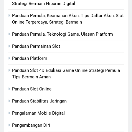
Strategi Bermain Hiburan Digital
Panduan Pemula, Keamanan Akun, Tips Daftar Akun, Slot
Online Terpercaya, Strategi Bermain
Panduan Pemula, Teknologi Game, Ulasan Platform
Panduan Permainan Slot
Panduan Platform
Panduan Slot 4D Edukasi Game Online Strategi Pemula
Tips Bermain Aman
Panduan Slot Online
Panduan Stabilitas Jaringan
Pengalaman Mobile Digital
Pengembangan Diri