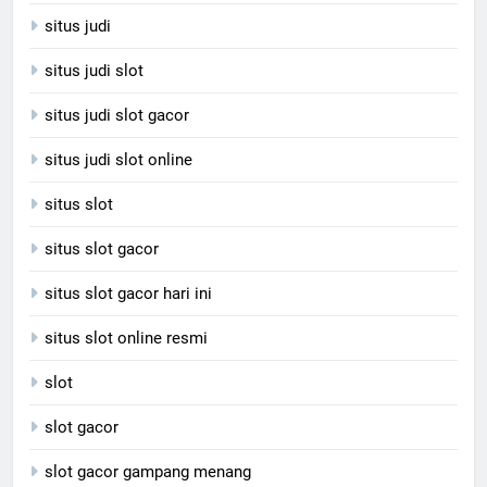
situs judi
situs judi slot
situs judi slot gacor
situs judi slot online
situs slot
situs slot gacor
situs slot gacor hari ini
situs slot online resmi
slot
slot gacor
slot gacor gampang menang