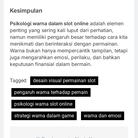
Kesimpulan
Psikologi warna dalam slot online
adalah elemen
penting yang sering kali luput dari perhatian,
namun memiliki pengaruh besar terhadap cara kita
menikmati dan berinteraksi dengan permainan.
Warna bukan hanya mempercantik tampilan, tetapi
juga mengarahkan emosi, perilaku, dan bahkan
keputusan finansial dalam bermain.
Tagged:
desain visual permainan slot
pengaruh warna terhadap pemain
psikologi warna slot online
strategi warna dalam game
warna dan emosi