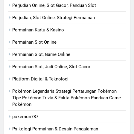
Perjudian Online, Slot Gacor, Panduan Slot
Perjudian, Slot Online, Strategi Permainan
Permainan Kartu & Kasino
Permainan Slot Online
Permainan Slot, Game Online
Permainan Slot, Judi Online, Slot Gacor
Platform Digital & Teknologi
Pokémon Legendaris Strategi Pertarungan Pokémon
Tipe Pokémon Trivia & Fakta Pokémon Panduan Game
Pokémon
pokemon787
Psikologi Permainan & Desain Pengalaman