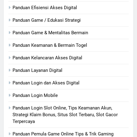
Panduan Efisiensi Akses Digital
Panduan Game / Edukasi Strategi
Panduan Game & Mentalitas Bermain
Panduan Keamanan & Bermain Togel
Panduan Kelancaran Akses Digital
Panduan Layanan Digital
Panduan Login dan Akses Digital
Panduan Login Mobile
Panduan Login Slot Online, Tips Keamanan Akun,
Strategi Klaim Bonus, Situs Slot Terbaru, Slot Gacor
Terpercaya
Panduan Pemula Game Online Tips & Trik Gaming