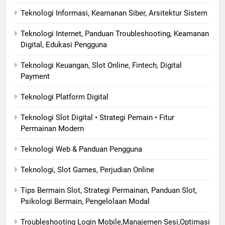
Teknologi Informasi, Keamanan Siber, Arsitektur Sistem
Teknologi Internet, Panduan Troubleshooting, Keamanan
Digital, Edukasi Pengguna
Teknologi Keuangan, Slot Online, Fintech, Digital
Payment
Teknologi Platform Digital
Teknologi Slot Digital • Strategi Pemain • Fitur
Permainan Modern
Teknologi Web & Panduan Pengguna
Teknologi, Slot Games, Perjudian Online
Tips Bermain Slot, Strategi Permainan, Panduan Slot,
Psikologi Bermain, Pengelolaan Modal
Troubleshooting Login Mobile,Manajemen Sesi,Optimasi