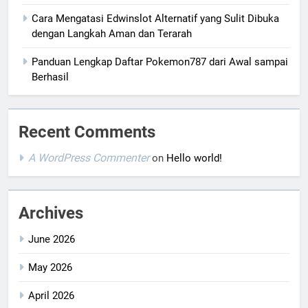
Cara Mengatasi Edwinslot Alternatif yang Sulit Dibuka
dengan Langkah Aman dan Terarah
Panduan Lengkap Daftar Pokemon787 dari Awal sampai
Berhasil
Recent Comments
A WordPress Commenter
on
Hello world!
Archives
June 2026
May 2026
April 2026