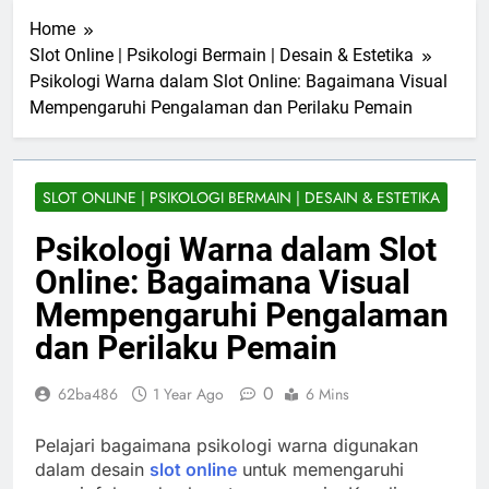
Home
Slot Online | Psikologi Bermain | Desain & Estetika
Psikologi Warna dalam Slot Online: Bagaimana Visual
Mempengaruhi Pengalaman dan Perilaku Pemain
SLOT ONLINE | PSIKOLOGI BERMAIN | DESAIN & ESTETIKA
Psikologi Warna dalam Slot
Online: Bagaimana Visual
Mempengaruhi Pengalaman
dan Perilaku Pemain
0
62ba486
1 Year Ago
6 Mins
Pelajari bagaimana psikologi warna digunakan
dalam desain
slot online
untuk memengaruhi