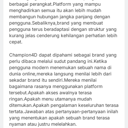
berbagai perangkat.Platform yang mampu
menghadirkan semua itu akan lebih mudah
membangun hubungan jangka panjang dengan
pengguna.Sebaliknya,brand yang membuat
pengguna terus beradaptasi dengan struktur yang
kurang jelas cenderung kehilangan perhatian lebih
cepat.
Champion4D dapat dipahami sebagai brand yang
perlu dibaca melalui sudut pandang ini.Ketika
pengguna modern menemukan sebuah nama di
dunia online,mereka langsung menilai lebih dari
sekadar brand itu sendiri.Mereka menilai
bagaimana rasanya menggunakan platform
tersebut.Apakah akses awalnya terasa
ringan.Apakah menu utamanya mudah
ditemukan.Apakah pengalaman keseluruhan terasa
tertata.Jawaban atas pertanyaan-pertanyaan inilah
yang menentukan apakah sebuah brand terasa
nyaman atau justru melelahkan.