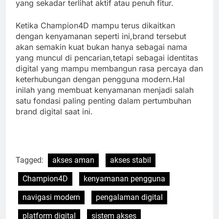
yang sekadar terlihat aktif atau penuh fitur.
Ketika Champion4D mampu terus dikaitkan
dengan kenyamanan seperti ini,brand tersebut
akan semakin kuat bukan hanya sebagai nama
yang muncul di pencarian,tetapi sebagai identitas
digital yang mampu membangun rasa percaya dan
keterhubungan dengan pengguna modern.Hal
inilah yang membuat kenyamanan menjadi salah
satu fondasi paling penting dalam pertumbuhan
brand digital saat ini.
Tagged:
akses aman
akses stabil
Champion4D
kenyamanan pengguna
navigasi modern
pengalaman digital
platform digital
sistem akses