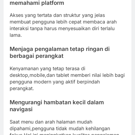
memahami platform
Akses yang tertata dan struktur yang jelas
membuat pengguna lebih cepat membaca arah
interaksi tanpa harus menyesuaikan diri terlalu
lama.
Menjaga pengalaman tetap ringan di
berbagai perangkat
Kenyamanan yang tetap terasa di
desktop,mobile,dan tablet memberi nilai lebih bagi
pengguna modern yang aktif berpindah
perangkat.
Mengurangi hambatan kecil dalam
navigasi
Saat menu dan arah halaman mudah
dipahami,pengguna tidak mudah kehilangan
fokus.Hal ini meningkatkan kualitas pengalaman