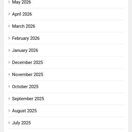
May 2026
April 2026
March 2026
February 2026
January 2026
December 2025
November 2025
October 2025
September 2025
August 2025
July 2025