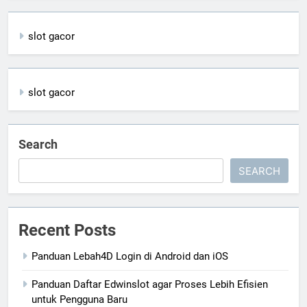
slot gacor
slot gacor
Search
SEARCH
Recent Posts
Panduan Lebah4D Login di Android dan iOS
Panduan Daftar Edwinslot agar Proses Lebih Efisien
untuk Pengguna Baru