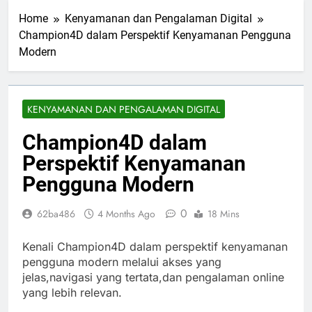
Home
Kenyamanan dan Pengalaman Digital
Champion4D dalam Perspektif Kenyamanan Pengguna
Modern
KENYAMANAN DAN PENGALAMAN DIGITAL
Champion4D dalam
Perspektif Kenyamanan
Pengguna Modern
0
62ba486
4 Months Ago
18 Mins
Kenali Champion4D dalam perspektif kenyamanan
pengguna modern melalui akses yang
jelas,navigasi yang tertata,dan pengalaman online
yang lebih relevan.