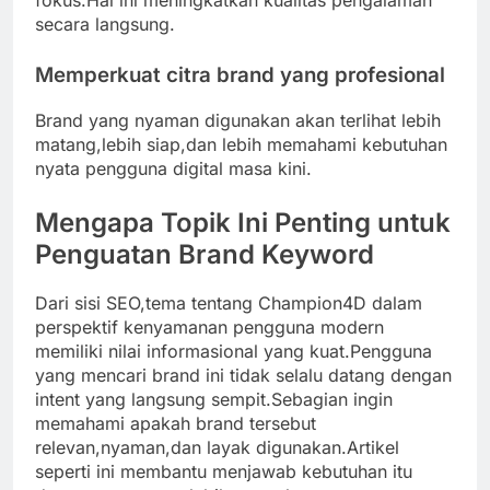
secara langsung.
Memperkuat citra brand yang profesional
Brand yang nyaman digunakan akan terlihat lebih
matang,lebih siap,dan lebih memahami kebutuhan
nyata pengguna digital masa kini.
Mengapa Topik Ini Penting untuk
Penguatan Brand Keyword
Dari sisi SEO,tema tentang Champion4D dalam
perspektif kenyamanan pengguna modern
memiliki nilai informasional yang kuat.Pengguna
yang mencari brand ini tidak selalu datang dengan
intent yang langsung sempit.Sebagian ingin
memahami apakah brand tersebut
relevan,nyaman,dan layak digunakan.Artikel
seperti ini membantu menjawab kebutuhan itu