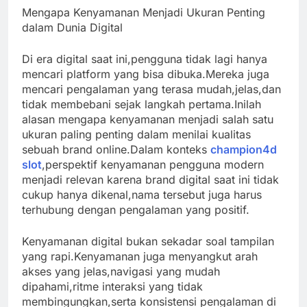
Mengapa Kenyamanan Menjadi Ukuran Penting
dalam Dunia Digital
Di era digital saat ini,pengguna tidak lagi hanya
mencari platform yang bisa dibuka.Mereka juga
mencari pengalaman yang terasa mudah,jelas,dan
tidak membebani sejak langkah pertama.Inilah
alasan mengapa kenyamanan menjadi salah satu
ukuran paling penting dalam menilai kualitas
sebuah brand online.Dalam konteks
champion4d
slot
,perspektif kenyamanan pengguna modern
menjadi relevan karena brand digital saat ini tidak
cukup hanya dikenal,nama tersebut juga harus
terhubung dengan pengalaman yang positif.
Kenyamanan digital bukan sekadar soal tampilan
yang rapi.Kenyamanan juga menyangkut arah
akses yang jelas,navigasi yang mudah
dipahami,ritme interaksi yang tidak
membingungkan,serta konsistensi pengalaman di