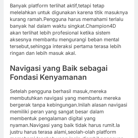
Banyak platform terlihat aktif,tetapi tetap
melelahkan untuk digunakan karena titik masuknya
kurang ramah.Pengguna harus memahami terlalu
banyak hal dalam waktu singkat.Champion4D
akan terlihat lebih profesional ketika sistem
aksesnya membantu mengurangi beban mental
tersebut,sehingga interaksi pertama terasa lebih
ringan dan lebih masuk akal.
Navigasi yang Baik sebagai
Fondasi Kenyamanan
Setelah pengguna berhasil masuk,mereka
membutuhkan navigasi yang membantu mereka
bergerak tanpa kebingungan.Inilah alasan navigasi
memiliki peran yang sangat besar dalam
membentuk pengalaman digital yang
nyaman.Navigasi yang baik tidak harus rumit.Ia
justru harus terasa alami,seolah-olah platform