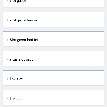
slot gacor
slot gacor hari ini
Slot gacor hari ini
situs slot gacor
link slot
link slot