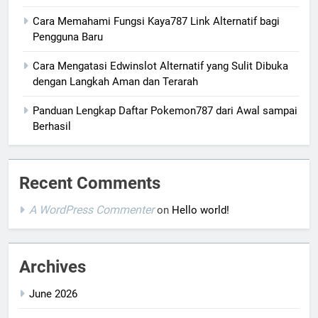
Cara Memahami Fungsi Kaya787 Link Alternatif bagi
Pengguna Baru
Cara Mengatasi Edwinslot Alternatif yang Sulit Dibuka
dengan Langkah Aman dan Terarah
Panduan Lengkap Daftar Pokemon787 dari Awal sampai
Berhasil
Recent Comments
A WordPress Commenter
on
Hello world!
Archives
June 2026