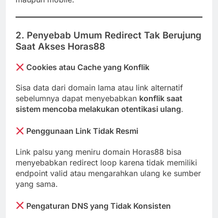
2. Penyebab Umum Redirect Tak Berujung
Saat Akses Horas88
Cookies atau Cache yang Konflik
Sisa data dari domain lama atau link alternatif
sebelumnya dapat menyebabkan
konflik saat
sistem mencoba melakukan otentikasi ulang
.
Penggunaan Link Tidak Resmi
Link palsu yang meniru domain Horas88 bisa
menyebabkan redirect loop karena tidak memiliki
endpoint valid atau mengarahkan ulang ke sumber
yang sama.
Pengaturan DNS yang Tidak Konsisten