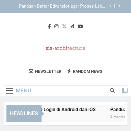
Skip
Cara Memahami Fungsi Kaya787 Link Alternatif
to
bagi Pengguna Baru
content
Cara Mengatasi Edwinslot Alternatif yang Sulit
Dibuka dengan Langkah Aman dan Terarah
Panduan Lebah4D Login di Android dan iOS
Panduan Daftar Edwinslot agar Proses Lebih
Efisien untuk Pengguna Baru
Cara Memahami Fungsi Kaya787 Link Alternatif
bagi Pengguna Baru
SIA Architecture
Jasa Desain Arsitektur Profesional Untuk
Cara Mengatasi Edwinslot Alternatif yang Sulit
NEWSLETTER
RANDOM NEWS
Dibuka dengan Langkah Aman dan Terarah
Proyek Bangunan Anda Dari SIA
Architecture. Kreativitas Dan Kualitas Dalam
MENU
Setiap Karya.
nduan Lebah4D Login di Android dan iOS
Panduan Dafta
HEADLINES
Months Ago
2 Months Ago