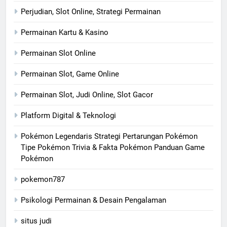
Perjudian, Slot Online, Strategi Permainan
Permainan Kartu & Kasino
Permainan Slot Online
Permainan Slot, Game Online
Permainan Slot, Judi Online, Slot Gacor
Platform Digital & Teknologi
Pokémon Legendaris Strategi Pertarungan Pokémon
Tipe Pokémon Trivia & Fakta Pokémon Panduan Game
Pokémon
pokemon787
Psikologi Permainan & Desain Pengalaman
situs judi