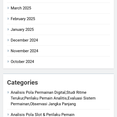
March 2025
February 2025
January 2025
December 2024
November 2024
October 2024
Categories
Analisis Pola Permainan Digital,Studi Ritme
Terukur,Perilaku Pemain Analitis,Evaluasi Sistem
Permainan,Observasi Jangka Panjang
Analisis Pola Slot & Perilaku Pemain