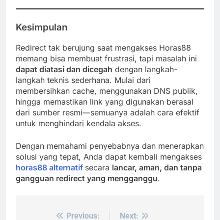
Kesimpulan
Redirect tak berujung saat mengakses Horas88
memang bisa membuat frustrasi, tapi masalah ini
dapat diatasi dan dicegah
dengan langkah-
langkah teknis sederhana. Mulai dari
membersihkan cache, menggunakan DNS publik,
hingga memastikan link yang digunakan berasal
dari sumber resmi—semuanya adalah cara efektif
untuk menghindari kendala akses.
Dengan memahami penyebabnya dan menerapkan
solusi yang tepat, Anda dapat kembali mengakses
horas88 alternatif
secara
lancar, aman, dan tanpa
gangguan redirect yang mengganggu
.
Previous:
Next:
Post