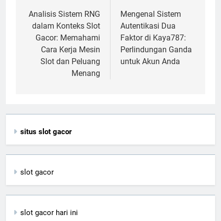
navigation
Analisis Sistem RNG
Mengenal Sistem
dalam Konteks Slot
Autentikasi Dua
Gacor: Memahami
Faktor di Kaya787:
Cara Kerja Mesin
Perlindungan Ganda
Slot dan Peluang
untuk Akun Anda
Menang
situs slot gacor
slot gacor
slot gacor hari ini