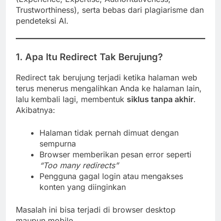
Trustworthiness), serta bebas dari plagiarisme dan
pendeteksi AI.
1. Apa Itu Redirect Tak Berujung?
Redirect tak berujung terjadi ketika halaman web
terus menerus mengalihkan Anda ke halaman lain,
lalu kembali lagi, membentuk
siklus tanpa akhir
.
Akibatnya:
Halaman tidak pernah dimuat dengan
sempurna
Browser memberikan pesan error seperti
“Too many redirects”
Pengguna gagal login atau mengakses
konten yang diinginkan
Masalah ini bisa terjadi di browser desktop
maupun mobile.