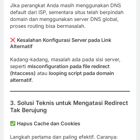
Jika perangkat Anda masih menggunakan DNS
default dari ISP, sementara situs telah berpindah
domain dan menggunakan server DNS global,
proses routing bisa bermasalah.
Kesalahan Konfigurasi Server pada Link
Alternatif
Kadang-kadang, masalah ada pada sisi server,
seperti
misconfiguration pada file redirect
(htaccess)
atau
looping script pada domain
alternatif
.
3. Solusi Teknis untuk Mengatasi Redirect
Tak Berujung
Hapus Cache dan Cookies
Langkah pertama dan paling efektif. Caranya: