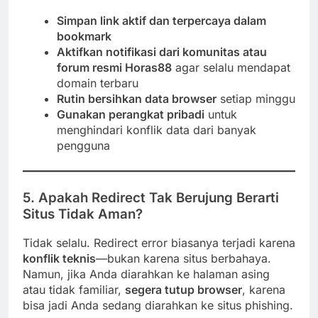
Simpan link aktif dan terpercaya dalam
bookmark
Aktifkan notifikasi dari komunitas atau
forum resmi Horas88
agar selalu mendapat
domain terbaru
Rutin bersihkan data browser
setiap minggu
Gunakan perangkat pribadi
untuk
menghindari konflik data dari banyak
pengguna
5. Apakah Redirect Tak Berujung Berarti
Situs Tidak Aman?
Tidak selalu. Redirect error biasanya terjadi karena
konflik teknis
—bukan karena situs berbahaya.
Namun, jika Anda diarahkan ke halaman asing
atau tidak familiar,
segera tutup browser
, karena
bisa jadi Anda sedang diarahkan ke situs phishing.