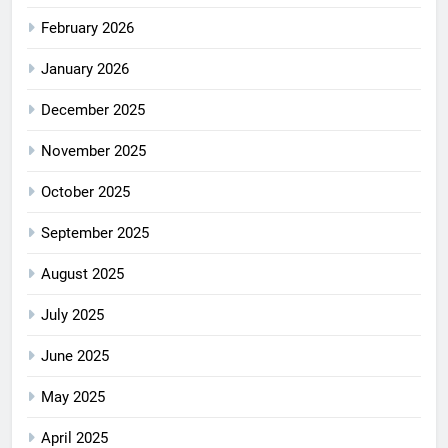
February 2026
January 2026
December 2025
November 2025
October 2025
September 2025
August 2025
July 2025
June 2025
May 2025
April 2025