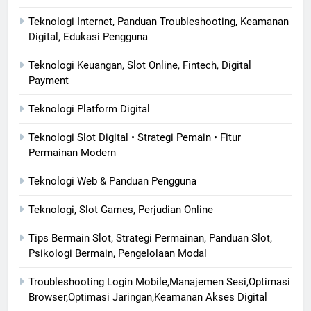
Teknologi Internet, Panduan Troubleshooting, Keamanan
Digital, Edukasi Pengguna
Teknologi Keuangan, Slot Online, Fintech, Digital
Payment
Teknologi Platform Digital
Teknologi Slot Digital • Strategi Pemain • Fitur
Permainan Modern
Teknologi Web & Panduan Pengguna
Teknologi, Slot Games, Perjudian Online
Tips Bermain Slot, Strategi Permainan, Panduan Slot,
Psikologi Bermain, Pengelolaan Modal
Troubleshooting Login Mobile,Manajemen Sesi,Optimasi
Browser,Optimasi Jaringan,Keamanan Akses Digital