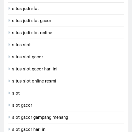
situs judi slot
situs judi slot gacor
situs judi slot online
situs slot
situs slot gacor
situs slot gacor hari ini
situs slot online resmi
slot
slot gacor
slot gacor gampang menang
slot gacor hari ini