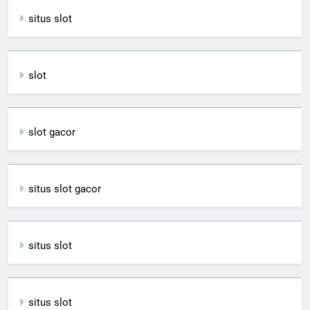
situs slot
slot
slot gacor
situs slot gacor
situs slot
situs slot