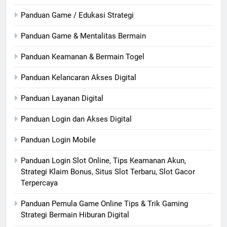
Panduan Game / Edukasi Strategi
Panduan Game & Mentalitas Bermain
Panduan Keamanan & Bermain Togel
Panduan Kelancaran Akses Digital
Panduan Layanan Digital
Panduan Login dan Akses Digital
Panduan Login Mobile
Panduan Login Slot Online, Tips Keamanan Akun,
Strategi Klaim Bonus, Situs Slot Terbaru, Slot Gacor
Terpercaya
Panduan Pemula Game Online Tips & Trik Gaming
Strategi Bermain Hiburan Digital