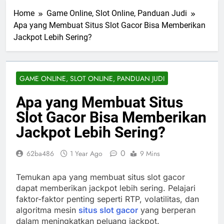
Home
Game Online, Slot Online, Panduan Judi
Apa yang Membuat Situs Slot Gacor Bisa Memberikan
Jackpot Lebih Sering?
GAME ONLINE, SLOT ONLINE, PANDUAN JUDI
Apa yang Membuat Situs
Slot Gacor Bisa Memberikan
Jackpot Lebih Sering?
0
62ba486
1 Year Ago
9 Mins
Temukan apa yang membuat situs slot gacor
dapat memberikan jackpot lebih sering. Pelajari
faktor-faktor penting seperti RTP, volatilitas, dan
algoritma mesin
situs slot gacor
yang berperan
dalam meningkatkan peluang jackpot.