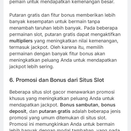
pemain untuk mendapatkan kemenangan besar.
Putaran gratis dan fitur bonus memberikan lebih
banyak kesempatan untuk bermain tanpa
menambah taruhan lebih banyak. Pada beberapa
permainan slot, putaran gratis dapat mengaktifkan
multipliers
yang meningkatkan nilai kemenangan,
termasuk jackpot. Oleh karena itu, memilih
permainan dengan banyak fitur bonus akan
meningkatkan peluang Anda untuk mendapatkan
jackpot lebih sering.
6.
Promosi dan Bonus dari Situs Slot
Beberapa situs slot gacor menawarkan promosi
khusus yang meningkatkan peluang Anda untuk
mendapatkan jackpot.
Bonus sambutan
,
bonus
deposit
, dan
putaran gratis
adalah beberapa jenis
promosi yang umum ditemukan di situs slot.
Promosi ini memungkinkan Anda untuk bermain
lebih banyak dengan modal tambahan, yang pada