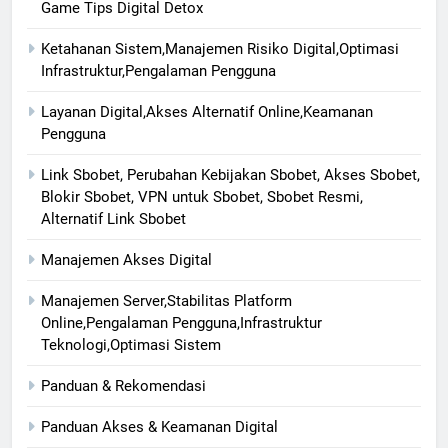
Game Tips Digital Detox
Ketahanan Sistem,Manajemen Risiko Digital,Optimasi
Infrastruktur,Pengalaman Pengguna
Layanan Digital,Akses Alternatif Online,Keamanan
Pengguna
Link Sbobet, Perubahan Kebijakan Sbobet, Akses Sbobet,
Blokir Sbobet, VPN untuk Sbobet, Sbobet Resmi,
Alternatif Link Sbobet
Manajemen Akses Digital
Manajemen Server,Stabilitas Platform
Online,Pengalaman Pengguna,Infrastruktur
Teknologi,Optimasi Sistem
Panduan & Rekomendasi
Panduan Akses & Keamanan Digital