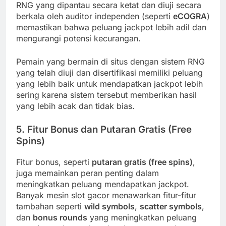
RNG yang dipantau secara ketat dan diuji secara
berkala oleh auditor independen (seperti
eCOGRA
)
memastikan bahwa peluang jackpot lebih adil dan
mengurangi potensi kecurangan.
Pemain yang bermain di situs dengan sistem RNG
yang telah diuji dan disertifikasi memiliki peluang
yang lebih baik untuk mendapatkan jackpot lebih
sering karena sistem tersebut memberikan hasil
yang lebih acak dan tidak bias.
5.
Fitur Bonus dan Putaran Gratis (Free
Spins)
Fitur bonus, seperti
putaran gratis (free spins)
,
juga memainkan peran penting dalam
meningkatkan peluang mendapatkan jackpot.
Banyak mesin slot gacor menawarkan fitur-fitur
tambahan seperti
wild symbols
,
scatter symbols
,
dan
bonus rounds
yang meningkatkan peluang