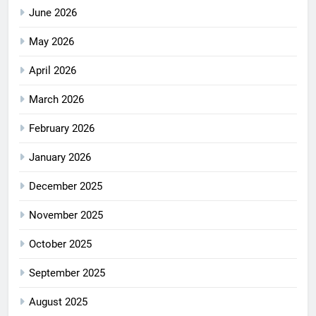
June 2026
May 2026
April 2026
March 2026
February 2026
January 2026
December 2025
November 2025
October 2025
September 2025
August 2025