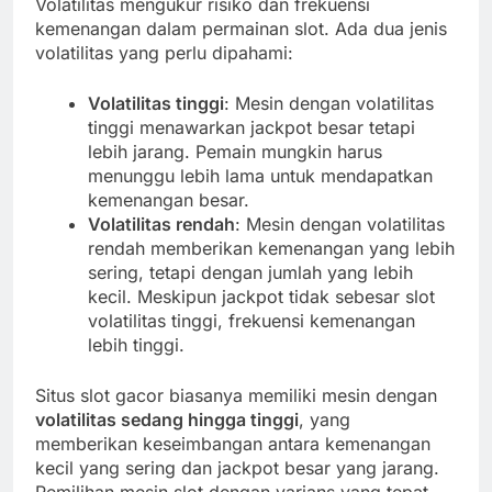
Volatilitas mengukur risiko dan frekuensi
kemenangan dalam permainan slot. Ada dua jenis
volatilitas yang perlu dipahami:
Volatilitas tinggi
: Mesin dengan volatilitas
tinggi menawarkan jackpot besar tetapi
lebih jarang. Pemain mungkin harus
menunggu lebih lama untuk mendapatkan
kemenangan besar.
Volatilitas rendah
: Mesin dengan volatilitas
rendah memberikan kemenangan yang lebih
sering, tetapi dengan jumlah yang lebih
kecil. Meskipun jackpot tidak sebesar slot
volatilitas tinggi, frekuensi kemenangan
lebih tinggi.
Situs slot gacor biasanya memiliki mesin dengan
volatilitas sedang hingga tinggi
, yang
memberikan keseimbangan antara kemenangan
kecil yang sering dan jackpot besar yang jarang.
Pemilihan mesin slot dengan varians yang tepat