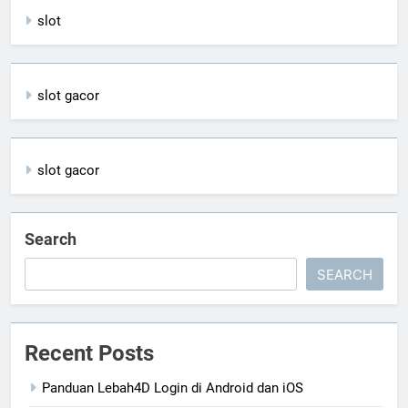
slot
slot gacor
slot gacor
Search
SEARCH
Recent Posts
Panduan Lebah4D Login di Android dan iOS