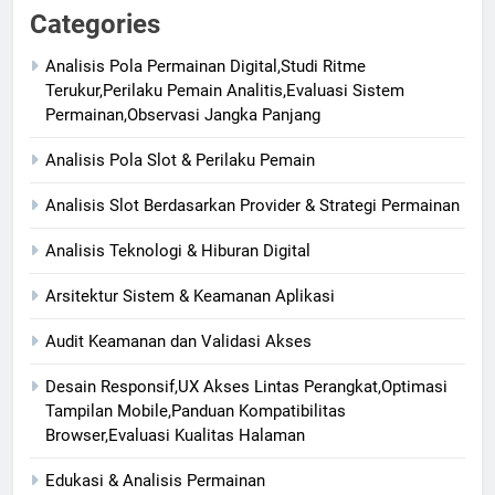
Categories
Analisis Pola Permainan Digital,Studi Ritme
Terukur,Perilaku Pemain Analitis,Evaluasi Sistem
Permainan,Observasi Jangka Panjang
Analisis Pola Slot & Perilaku Pemain
Analisis Slot Berdasarkan Provider & Strategi Permainan
Analisis Teknologi & Hiburan Digital
Arsitektur Sistem & Keamanan Aplikasi
Audit Keamanan dan Validasi Akses
Desain Responsif,UX Akses Lintas Perangkat,Optimasi
Tampilan Mobile,Panduan Kompatibilitas
Browser,Evaluasi Kualitas Halaman
Edukasi & Analisis Permainan