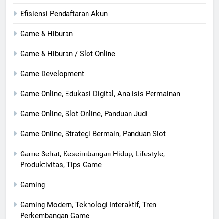
Efisiensi Pendaftaran Akun
Game & Hiburan
Game & Hiburan / Slot Online
Game Development
Game Online, Edukasi Digital, Analisis Permainan
Game Online, Slot Online, Panduan Judi
Game Online, Strategi Bermain, Panduan Slot
Game Sehat, Keseimbangan Hidup, Lifestyle,
Produktivitas, Tips Game
Gaming
Gaming Modern, Teknologi Interaktif, Tren
Perkembangan Game