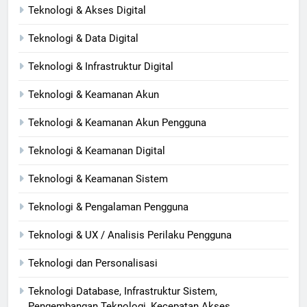
Teknologi & Akses Digital
Teknologi & Data Digital
Teknologi & Infrastruktur Digital
Teknologi & Keamanan Akun
Teknologi & Keamanan Akun Pengguna
Teknologi & Keamanan Digital
Teknologi & Keamanan Sistem
Teknologi & Pengalaman Pengguna
Teknologi & UX / Analisis Perilaku Pengguna
Teknologi dan Personalisasi
Teknologi Database, Infrastruktur Sistem,
Pengembangan Teknologi, Kecepatan Akses