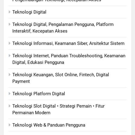
Teknologi Digital
Teknologi Digital, Pengalaman Pengguna, Platform
Interaktif, Kecepatan Akses
Teknologi Informasi, Keamanan Siber, Arsitektur Sistem
Teknologi Internet, Panduan Troubleshooting, Keamanan
Digital, Edukasi Pengguna
Teknologi Keuangan, Slot Online, Fintech, Digital
Payment
Teknologi Platform Digital
Teknologi Slot Digital • Strategi Pemain • Fitur
Permainan Modern
Teknologi Web & Panduan Pengguna