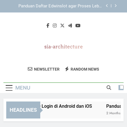
Skip
Cara Memahami Fungsi Kaya787 Link Alternatif
to
bagi Pengguna Baru
content
Cara Mengatasi Edwinslot Alternatif yang Sulit
Dibuka dengan Langkah Aman dan Terarah
Panduan Lebah4D Login di Android dan iOS
Panduan Daftar Edwinslot agar Proses Lebih
Efisien untuk Pengguna Baru
Cara Memahami Fungsi Kaya787 Link Alternatif
bagi Pengguna Baru
SIA Architecture
Jasa Desain Arsitektur Profesional Untuk
Cara Mengatasi Edwinslot Alternatif yang Sulit
NEWSLETTER
RANDOM NEWS
Dibuka dengan Langkah Aman dan Terarah
Proyek Bangunan Anda Dari SIA
Architecture. Kreativitas Dan Kualitas Dalam
MENU
Setiap Karya.
nduan Lebah4D Login di Android dan iOS
Panduan Daftar
HEADLINES
onths Ago
2 Months Ago