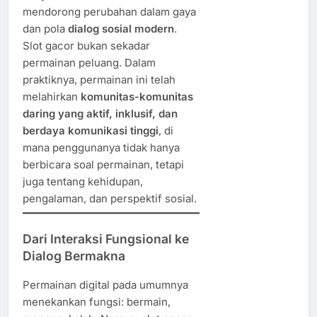
mendorong perubahan dalam gaya
dan pola
dialog sosial modern
.
Slot gacor bukan sekadar
permainan peluang. Dalam
praktiknya, permainan ini telah
melahirkan
komunitas-komunitas
daring yang aktif, inklusif, dan
berdaya komunikasi tinggi
, di
mana penggunanya tidak hanya
berbicara soal permainan, tetapi
juga tentang kehidupan,
pengalaman, dan perspektif sosial.
Dari Interaksi Fungsional ke
Dialog Bermakna
Permainan digital pada umumnya
menekankan fungsi: bermain,