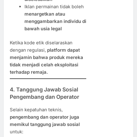
Iklan permainan tidak boleh
menargetkan atau
menggambarkan individu di
bawah usia legal
Ketika kode etik diselaraskan
dengan regulasi,
platform dapat
menjamin bahwa produk mereka
tidak menjadi celah eksploitasi
terhadap remaja.
4. Tanggung Jawab Sosial
Pengembang dan Operator
Selain kepatuhan teknis,
pengembang dan operator juga
memikul tanggung jawab sosial
untuk: