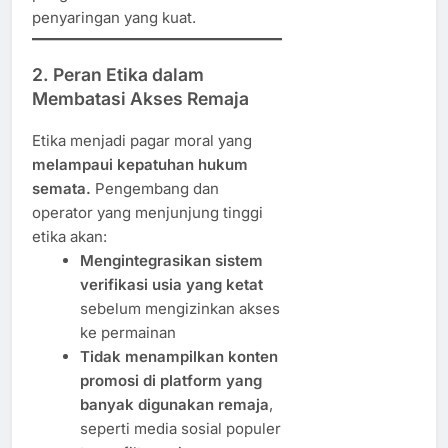
penyaringan yang kuat.
2. Peran Etika dalam
Membatasi Akses Remaja
Etika menjadi pagar moral yang
melampaui kepatuhan hukum
semata.
Pengembang dan
operator yang menjunjung tinggi
etika akan:
Mengintegrasikan sistem
verifikasi usia yang ketat
sebelum mengizinkan akses
ke permainan
Tidak menampilkan konten
promosi di platform yang
banyak digunakan remaja
,
seperti media sosial populer