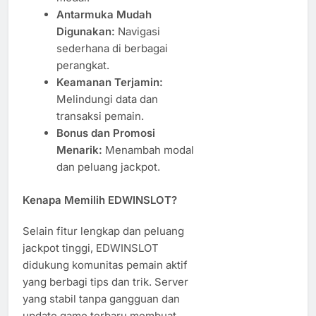
Antarmuka Mudah
Digunakan:
Navigasi
sederhana di berbagai
perangkat.
Keamanan Terjamin:
Melindungi data dan
transaksi pemain.
Bonus dan Promosi
Menarik:
Menambah modal
dan peluang jackpot.
Kenapa Memilih EDWINSLOT?
Selain fitur lengkap dan peluang
jackpot tinggi, EDWINSLOT
didukung komunitas pemain aktif
yang berbagi tips dan trik. Server
yang stabil tanpa gangguan dan
update game terbaru membuat