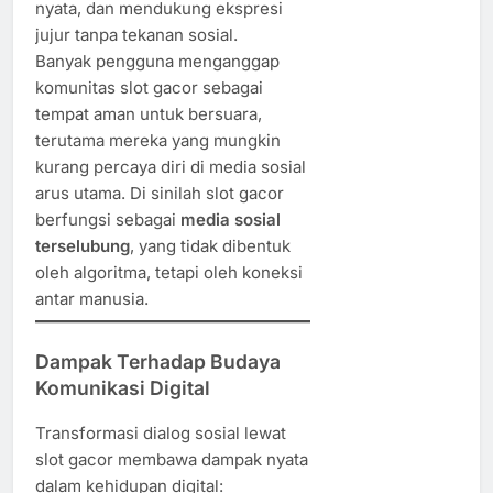
nyata, dan mendukung ekspresi
jujur tanpa tekanan sosial.
Banyak pengguna menganggap
komunitas slot gacor sebagai
tempat aman untuk bersuara,
terutama mereka yang mungkin
kurang percaya diri di media sosial
arus utama. Di sinilah slot gacor
berfungsi sebagai
media sosial
terselubung
, yang tidak dibentuk
oleh algoritma, tetapi oleh koneksi
antar manusia.
Dampak Terhadap Budaya
Komunikasi Digital
Transformasi dialog sosial lewat
slot gacor membawa dampak nyata
dalam kehidupan digital: