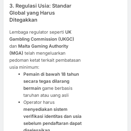
3. Regulasi Usia: Standar
Global yang Harus
Ditegakkan
Lembaga regulator seperti
UK
Gambling Commission (UKGC)
dan
Malta Gaming Authority
(MGA)
telah mengeluarkan
pedoman ketat terkait pembatasan
usia minimum:
Pemain di bawah 18 tahun
secara tegas dilarang
bermain
game berbasis
taruhan atau uang asli
Operator harus
menyediakan sistem
verifikasi identitas dan usia
sebelum pendaftaran dapat
diselesaikan