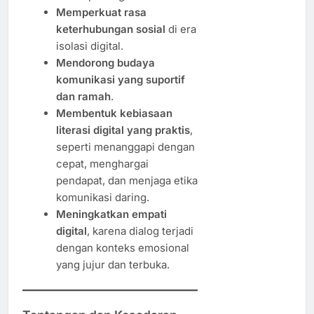
Memperkuat rasa
keterhubungan sosial
di era
isolasi digital.
Mendorong budaya
komunikasi yang suportif
dan ramah
.
Membentuk kebiasaan
literasi digital yang praktis
,
seperti menanggapi dengan
cepat, menghargai
pendapat, dan menjaga etika
komunikasi daring.
Meningkatkan empati
digital
, karena dialog terjadi
dengan konteks emosional
yang jujur dan terbuka.