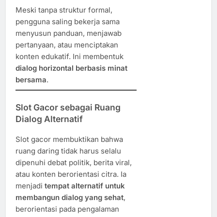
Meski tanpa struktur formal,
pengguna saling bekerja sama
menyusun panduan, menjawab
pertanyaan, atau menciptakan
konten edukatif. Ini membentuk
dialog horizontal berbasis minat
bersama
.
Slot Gacor sebagai Ruang
Dialog Alternatif
Slot gacor membuktikan bahwa
ruang daring tidak harus selalu
dipenuhi debat politik, berita viral,
atau konten berorientasi citra. Ia
menjadi
tempat alternatif untuk
membangun dialog yang sehat
,
berorientasi pada pengalaman