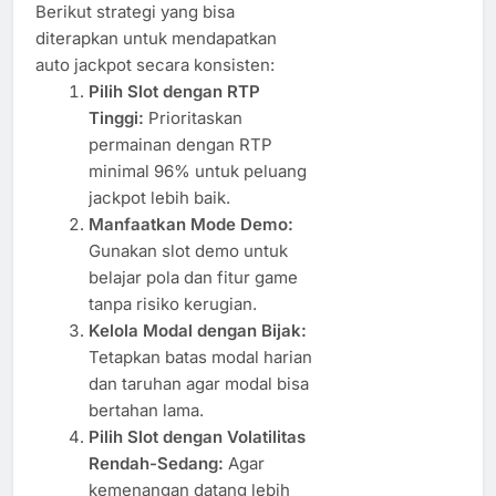
Berikut strategi yang bisa
diterapkan untuk mendapatkan
auto jackpot secara konsisten:
Pilih Slot dengan RTP
Tinggi:
Prioritaskan
permainan dengan RTP
minimal 96% untuk peluang
jackpot lebih baik.
Manfaatkan Mode Demo:
Gunakan slot demo untuk
belajar pola dan fitur game
tanpa risiko kerugian.
Kelola Modal dengan Bijak:
Tetapkan batas modal harian
dan taruhan agar modal bisa
bertahan lama.
Pilih Slot dengan Volatilitas
Rendah-Sedang:
Agar
kemenangan datang lebih