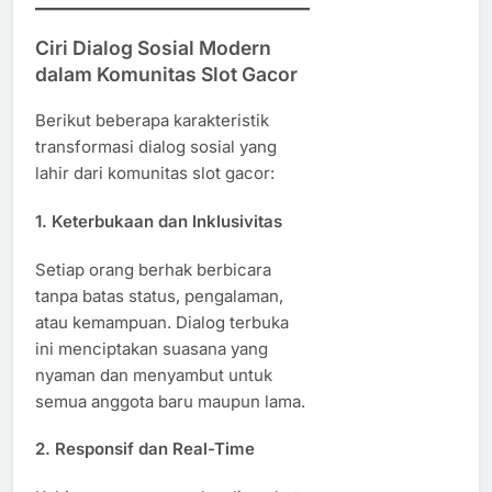
Ciri Dialog Sosial Modern
dalam Komunitas Slot Gacor
Berikut beberapa karakteristik
transformasi dialog sosial yang
lahir dari komunitas slot gacor:
1.
Keterbukaan dan Inklusivitas
Setiap orang berhak berbicara
tanpa batas status, pengalaman,
atau kemampuan. Dialog terbuka
ini menciptakan suasana yang
nyaman dan menyambut untuk
semua anggota baru maupun lama.
2.
Responsif dan Real-Time