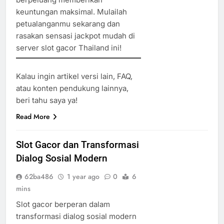
keuntungan maksimal. Mulailah
petualanganmu sekarang dan
rasakan sensasi jackpot mudah di
server slot gacor Thailand ini!
Kalau ingin artikel versi lain, FAQ,
atau konten pendukung lainnya,
beri tahu saya ya!
Read More
Slot Gacor dan Transformasi
Dialog Sosial Modern
62ba486
1 year ago
0
6
mins
Slot gacor berperan dalam
transformasi dialog sosial modern