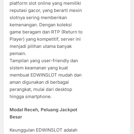
platform slot online yang memiliki
reputasi gacor, yang berarti mesin
slotnya sering memberikan
kemenangan. Dengan koleksi
game beragam dan RTP (Return to
Player) yang kompetitif, server ini
menjadi pilihan utama banyak
pemain.
Tampilan yang user-friendly dan
sistem keamanan yang kuat
membuat EDWINSLOT mudah dan
aman digunakan di berbagai
perangkat, mulai dari desktop
hingga smartphone.
Modal Receh, Peluang Jackpot
Besar
Keunggulan EDWINSLOT adalah