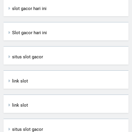
slot gacor hari ini
Slot gacor hari ini
situs slot gacor
link slot
link slot
situs slot gacor