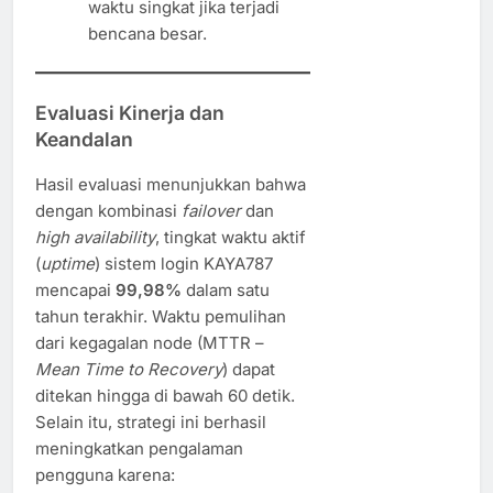
waktu singkat jika terjadi
bencana besar.
Evaluasi Kinerja dan
Keandalan
Hasil evaluasi menunjukkan bahwa
dengan kombinasi
failover
dan
high availability
, tingkat waktu aktif
(
uptime
) sistem login KAYA787
mencapai
99,98%
dalam satu
tahun terakhir. Waktu pemulihan
dari kegagalan node (MTTR –
Mean Time to Recovery
) dapat
ditekan hingga di bawah 60 detik.
Selain itu, strategi ini berhasil
meningkatkan pengalaman
pengguna karena: