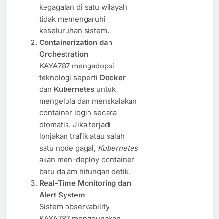
kegagalan di satu wilayah
tidak memengaruhi
keseluruhan sistem.
Containerization dan
Orchestration
KAYA787 mengadopsi
teknologi seperti
Docker
dan
Kubernetes
untuk
mengelola dan menskalakan
container login secara
otomatis. Jika terjadi
lonjakan trafik atau salah
satu node gagal,
Kubernetes
akan men-deploy container
baru dalam hitungan detik.
Real-Time Monitoring dan
Alert System
Sistem observability
KAYA787 menggunakan