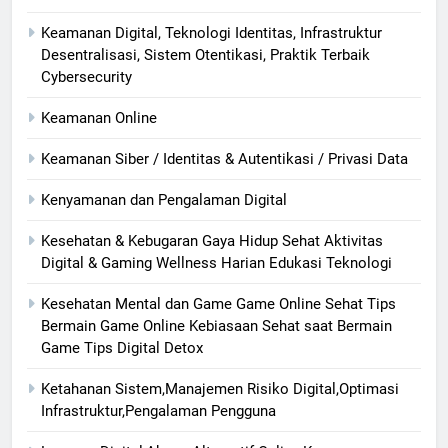
Keamanan Digital, Teknologi Identitas, Infrastruktur
Desentralisasi, Sistem Otentikasi, Praktik Terbaik
Cybersecurity
Keamanan Online
Keamanan Siber / Identitas & Autentikasi / Privasi Data
Kenyamanan dan Pengalaman Digital
Kesehatan & Kebugaran Gaya Hidup Sehat Aktivitas
Digital & Gaming Wellness Harian Edukasi Teknologi
Kesehatan Mental dan Game Game Online Sehat Tips
Bermain Game Online Kebiasaan Sehat saat Bermain
Game Tips Digital Detox
Ketahanan Sistem,Manajemen Risiko Digital,Optimasi
Infrastruktur,Pengalaman Pengguna