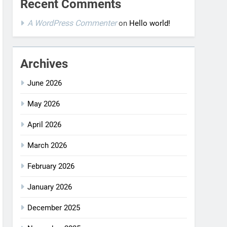
Recent Comments
A WordPress Commenter
on
Hello world!
Archives
June 2026
May 2026
April 2026
March 2026
February 2026
January 2026
December 2025