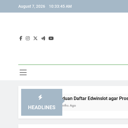
Skip
August 7, 2026
10:33:46 AM
to
content
SIA
Jasa Desai
id dan iOS
Panduan Daftar Edwinslot agar Proses Lebih
2 Months Ago
HEADLINES