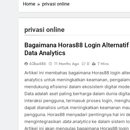
Home
privasi online
privasi online
Bagaimana Horas88 Login Alternatif
Data Analytics
62ba486
11 Months Ago
0
7 Mins
Artikel ini membahas bagaimana Horas88 login alte
analytics untuk meningkatkan keamanan, pengalam
mendukung efisiensi dalam ekosistem digital mode
Data adalah aset paling berharga dalam dunia digit
interaksi pengguna, termasuk proses login, mengha
dapat dianalisis untuk meningkatkan keamanan m
pengguna. Horas88 menyadari pentingnya hal ini 
mengintegrasikan
data analytics
ke dalam sistem log
Artikel ini akan mengulas bagaimana Horas88 login 