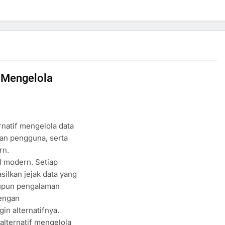
 Mengelola
rnatif mengelola data
an pengguna, serta
rn.
al modern. Setiap
silkan jejak data yang
aupun pengalaman
dengan
in alternatifnya.
alternatif mengelola