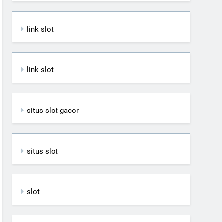
link slot
link slot
situs slot gacor
situs slot
slot