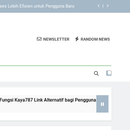
ses Lebih Efisien untuk Pengguna Baru
7 Link Alternatif bagi Pengguna Baru
ibuka dengan Langkah Aman dan Terarah
NEWSLETTER
RANDOM NEWS
uan Lebah4D Login di Android dan iOS
ses Lebih Efisien untuk Pengguna Baru
rchitecture. Kreativitas Dan Kualitas Dalam Setiap Karya.
7 Link Alternatif bagi Pengguna Baru
ibuka dengan Langkah Aman dan Terarah
 Link Alternatif bagi Pengguna Baru
Cara Mengatasi E
3 Months Ago