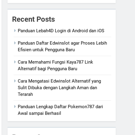
Recent Posts
Panduan Lebah4D Login di Android dan iOS
Panduan Daftar Edwinslot agar Proses Lebih
Efisien untuk Pengguna Baru
Cara Memahami Fungsi Kaya787 Link
Alternatif bagi Pengguna Baru
Cara Mengatasi Edwinslot Alternatif yang
Sulit Dibuka dengan Langkah Aman dan
Terarah
Panduan Lengkap Daftar Pokemon787 dari
Awal sampai Berhasil