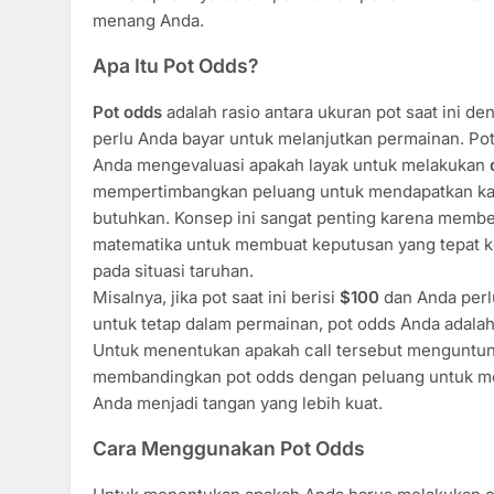
menang Anda.
Apa Itu Pot Odds?
Pot odds
adalah rasio antara ukuran pot saat ini d
perlu Anda bayar untuk melanjutkan permainan. P
Anda mengevaluasi apakah layak untuk melakukan
mempertimbangkan peluang untuk mendapatkan ka
butuhkan. Konsep ini sangat penting karena membe
matematika untuk membuat keputusan yang tepat k
pada situasi taruhan.
Misalnya, jika pot saat ini berisi
$100
dan Anda per
untuk tetap dalam permainan, pot odds Anda adala
Untuk menentukan apakah call tersebut menguntu
membandingkan pot odds dengan peluang untuk m
Anda menjadi tangan yang lebih kuat.
Cara Menggunakan Pot Odds