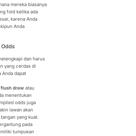
mana mereka biasanya
ng fold ketika ada
besar, karena Anda
skipun Anda
d Odds
 melengkapi dan harus
 yang cerdas di
a Anda dapat
i
flush draw
atau
nda menentukan
mplied odds juga
akin lawan akan
tangan yang kuat.
bergantung pada
emiliki tumpukan