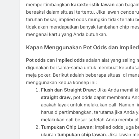
mempertimbangkan
karakteristik lawan
dan bagai
bereaksi dalam situasi tertentu. Jika lawan cenderu
taruhan besar, implied odds mungkin tidak terlalu 
tidak akan mendapatkan banyak tambahan chip me
mengenai kartu yang Anda butuhkan.
Kapan Menggunakan Pot Odds dan Implie
Pot odds
dan
implied odds
adalah alat yang saling
digunakan bersama-sama untuk membuat keputusan
meja poker. Berikut adalah beberapa situasi di man
menggunakan kedua konsep ini:
Flush dan Straight Draw
: Jika Anda memilik
straight draw
, pot odds dapat membantu A
apakah layak untuk melakukan call. Namun, i
harus dipertimbangkan, terutama jika Anda y
melakukan call besar setelah Anda membuat 
Tumpukan Chip Lawan
: Implied odds juga 
ukuran
tumpukan chip lawan
. Jika lawan m