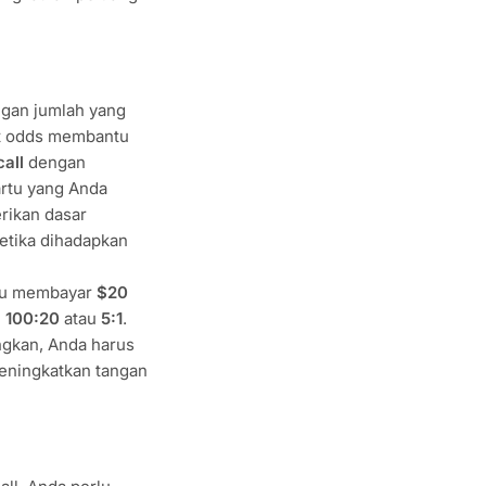
engan jumlah yang
ot odds membantu
call
dengan
rtu yang Anda
rikan dasar
etika dihadapkan
lu membayar
$20
h
100:20
atau
5:1
.
ngkan, Anda harus
eningkatkan tangan