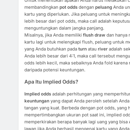
Untuk menentukan apakah Anda harus melakukan ca
membandingkan
pot odds
dengan
peluang
Anda un
kartu yang diperlukan. Jika peluang untuk meningk
lebih besar dari pot odds, maka call adalah keputu
menguntungkan dalam jangka panjang.
Misalnya, jika Anda memiliki
flush draw
dan hanya 
kartu lagi untuk melengkapi flush, peluang untuk 
yang Anda butuhkan pada
turn
atau
river
adalah sek
Anda lebih besar dari 4:1, maka call tersebut meng
odds lebih kecil, maka sebaiknya Anda fold karena r
daripada potensi keuntungan.
Apa Itu Implied Odds?
Implied odds
adalah perhitungan yang memperhit
keuntungan
yang dapat Anda peroleh setelah Anda
tangan yang kuat. Berbeda dengan pot odds, yang 
mempertimbangkan ukuran pot saat ini, implied o
memperkirakan berapa banyak lagi uang yang bisa
lawan jika Anda berhasil mengenai kartu yang Anda