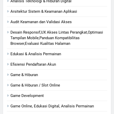
Analisis Teknologi & Hiburan Digital
Arsitektur Sistem & Keamanan Aplikasi
Audit Keamanan dan Validasi Akses
Desain Responsif,UX Akses Lintas Perangkat,Optimasi
Tampilan Mobile,Panduan Kompatibilitas
Browser,Evaluasi Kualitas Halaman
Edukasi & Analisis Permainan
Efisiensi Pendaftaran Akun
Game & Hiburan
Game & Hiburan / Slot Online
Game Development
Game Online, Edukasi Digital, Analisis Permainan