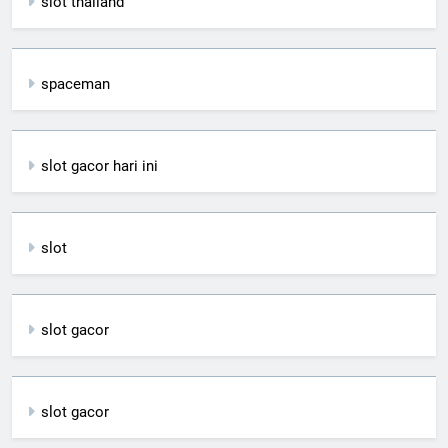
slot thailand
spaceman
slot gacor hari ini
slot
slot gacor
slot gacor