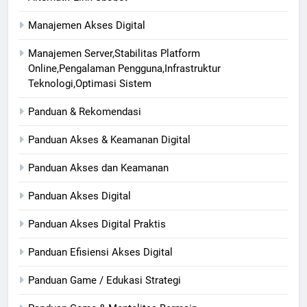
Manajemen Akses Digital
Manajemen Server,Stabilitas Platform
Online,Pengalaman Pengguna,Infrastruktur
Teknologi,Optimasi Sistem
Panduan & Rekomendasi
Panduan Akses & Keamanan Digital
Panduan Akses dan Keamanan
Panduan Akses Digital
Panduan Akses Digital Praktis
Panduan Efisiensi Akses Digital
Panduan Game / Edukasi Strategi