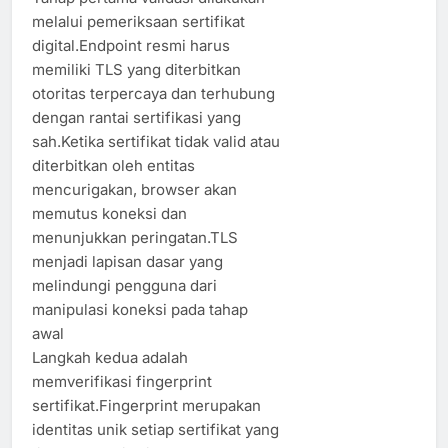
melalui pemeriksaan sertifikat
digital.Endpoint resmi harus
memiliki TLS yang diterbitkan
otoritas terpercaya dan terhubung
dengan rantai sertifikasi yang
sah.Ketika sertifikat tidak valid atau
diterbitkan oleh entitas
mencurigakan, browser akan
memutus koneksi dan
menunjukkan peringatan.TLS
menjadi lapisan dasar yang
melindungi pengguna dari
manipulasi koneksi pada tahap
awal
Langkah kedua adalah
memverifikasi fingerprint
sertifikat.Fingerprint merupakan
identitas unik setiap sertifikat yang