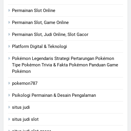
Permainan Slot Online
Permainan Slot, Game Online
Permainan Slot, Judi Online, Slot Gacor
Platform Digital & Teknologi
Pokémon Legendaris Strategi Pertarungan Pokémon
Tipe Pokémon Trivia & Fakta Pokémon Panduan Game
Pokémon
pokemon787
Psikologi Permainan & Desain Pengalaman
situs judi
situs judi slot