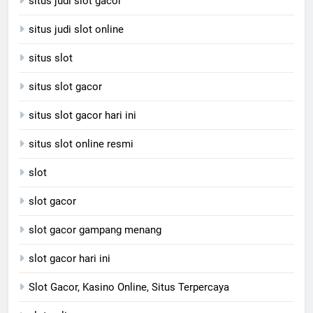
situs judi slot gacor
situs judi slot online
situs slot
situs slot gacor
situs slot gacor hari ini
situs slot online resmi
slot
slot gacor
slot gacor gampang menang
slot gacor hari ini
Slot Gacor, Kasino Online, Situs Terpercaya