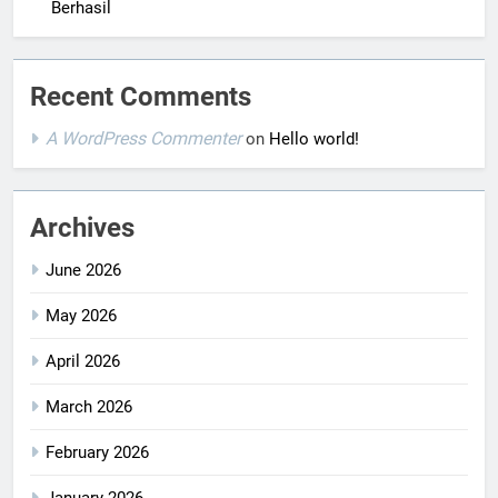
Berhasil
Recent Comments
A WordPress Commenter
on
Hello world!
Archives
June 2026
May 2026
April 2026
March 2026
February 2026