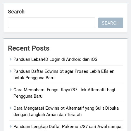
Search
SEARCH
Recent Posts
Panduan Lebah4D Login di Android dan iOS
Panduan Daftar Edwinslot agar Proses Lebih Efisien
untuk Pengguna Baru
Cara Memahami Fungsi Kaya787 Link Alternatif bagi
Pengguna Baru
Cara Mengatasi Edwinslot Alternatif yang Sulit Dibuka
dengan Langkah Aman dan Terarah
Panduan Lengkap Daftar Pokemon787 dari Awal sampai