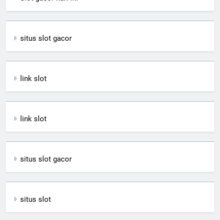
situs slot gacor
link slot
link slot
situs slot gacor
situs slot