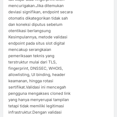
mencurigakan.Jika ditemukan
deviasi signifikan, endpoint secara
otomatis dikategorikan tidak sah
dan koneksi diputus sebelum
otentikasi berlangsung
Kesimpulannya, metode validasi
endpoint pada situs slot digital
mencakup serangkaian
pemeriksaan teknis yang
terstruktur mulai dari TLS,
fingerprint, DNSSEC, WHOIS,
allowlisting, UI binding, header
keamanan, hingga rotasi
sertifikat.Validasi ini mencegah
pengguna mengakses cloned link
yang hanya menyerupai tampilan
tetapi tidak memiliki legitimasi
infrastruktur.Dengan validasi