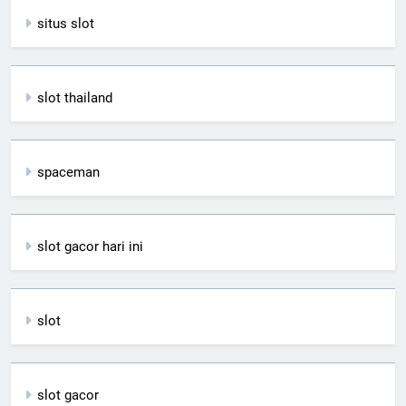
situs slot
slot thailand
spaceman
slot gacor hari ini
slot
slot gacor