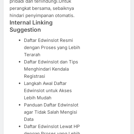
pribadi dan terlindungi.Untuk
perangkat bersama, sebaiknya
hindari penyimpanan otomatis.
Internal Linking
Suggestion
Daftar Edwinslot Resmi
dengan Proses yang Lebih
Terarah
Daftar Edwinslot dan Tips
Menghindari Kendala
Registrasi
Langkah Awal Daftar
Edwinslot untuk Akses
Lebih Mudah
Panduan Daftar Edwinslot
agar Tidak Salah Mengisi
Data
Daftar Edwinslot Lewat HP
dengan Proses yang Lebih