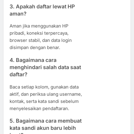
3. Apakah daftar lewat HP
aman?
Aman jika menggunakan HP
pribadi, koneksi terpercaya,
browser stabil, dan data login
disimpan dengan benar.
4. Bagaimana cara
menghindari salah data saat
daftar?
Baca setiap kolom, gunakan data
aktif, dan periksa ulang username,
kontak, serta kata sandi sebelum
menyelesaikan pendaftaran.
5. Bagaimana cara membuat
kata sandi akun baru lebih