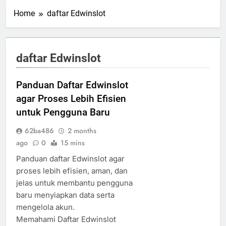
Home
daftar Edwinslot
daftar Edwinslot
Panduan Daftar Edwinslot
agar Proses Lebih Efisien
untuk Pengguna Baru
62ba486
2 months
ago
0
15 mins
Panduan daftar Edwinslot agar
proses lebih efisien, aman, dan
jelas untuk membantu pengguna
baru menyiapkan data serta
mengelola akun.
Memahami Daftar Edwinslot