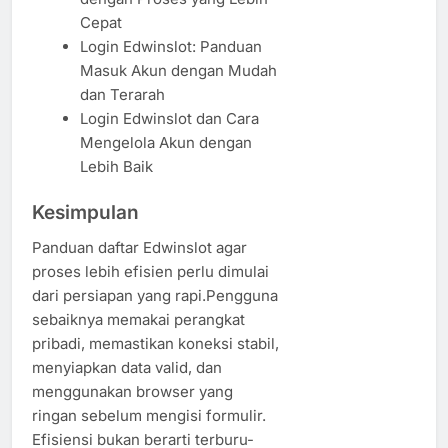
Cepat
Login Edwinslot: Panduan
Masuk Akun dengan Mudah
dan Terarah
Login Edwinslot dan Cara
Mengelola Akun dengan
Lebih Baik
Kesimpulan
Panduan daftar Edwinslot agar
proses lebih efisien perlu dimulai
dari persiapan yang rapi.Pengguna
sebaiknya memakai perangkat
pribadi, memastikan koneksi stabil,
menyiapkan data valid, dan
menggunakan browser yang
ringan sebelum mengisi formulir.
Efisiensi bukan berarti terburu-