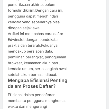
pemeriksaan akhir sebelum
formulir dikirim.Dengan cara ini,
pengguna dapat menghindari
kendala yang sebenarnya bisa
dicegah sejak awal.
Artikel ini membahas cara daftar
Edwinslot dengan pendekatan
praktis dan terarah.Fokusnya
mencakup persiapan data,
pemilihan perangkat, penggunaan
browser, keamanan akun baru,
kendala umum, serta langkah awal
setelah akun berhasil dibuat.
Mengapa Efisiensi Penting
dalam Proses Daftar?
Efisiensi dalam pendaftaran
membantu pengguna menghemat
waktu dan mengurangi