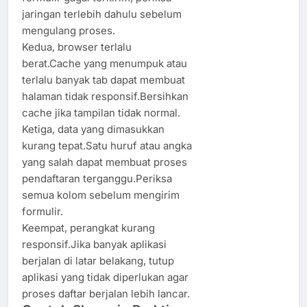
jaringan terlebih dahulu sebelum
mengulang proses.
Kedua, browser terlalu
berat.Cache yang menumpuk atau
terlalu banyak tab dapat membuat
halaman tidak responsif.Bersihkan
cache jika tampilan tidak normal.
Ketiga, data yang dimasukkan
kurang tepat.Satu huruf atau angka
yang salah dapat membuat proses
pendaftaran terganggu.Periksa
semua kolom sebelum mengirim
formulir.
Keempat, perangkat kurang
responsif.Jika banyak aplikasi
berjalan di latar belakang, tutup
aplikasi yang tidak diperlukan agar
proses daftar berjalan lebih lancar.