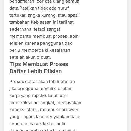
pendaftaran, periksa ulang semua
data.Pastikan tidak ada huruf
tertukar, angka kurang, atau spasi
tambahan.Kebiasaan ini terlihat
sederhana, tetapi sangat
membantu membuat proses lebih
efisien karena pengguna tidak
perlu memperbaiki kesalahan
setelah akun dibuat.
Tips Membuat Proses
Daftar Lebih Efisien
Proses daftar akan lebih efisien
jika pengguna memiliki urutan
kerja yang rapi.Mulailah dari
memeriksa perangkat, memastikan
koneksi stabil, membuka browser
yang ringan, lalu menyiapkan data
sebelum masuk ke formulir.
Jangan membuka terlalu banyak