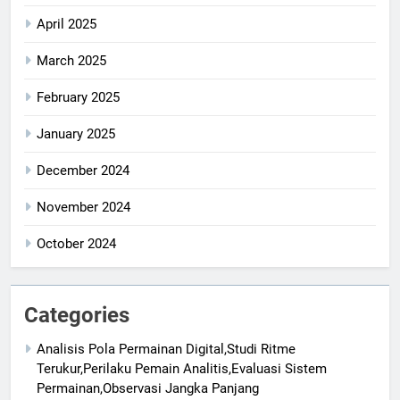
April 2025
March 2025
February 2025
January 2025
December 2024
November 2024
October 2024
Categories
Analisis Pola Permainan Digital,Studi Ritme
Terukur,Perilaku Pemain Analitis,Evaluasi Sistem
Permainan,Observasi Jangka Panjang