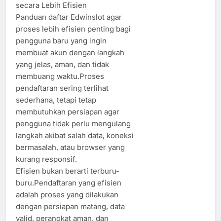
secara Lebih Efisien
Panduan daftar Edwinslot agar
proses lebih efisien penting bagi
pengguna baru yang ingin
membuat akun dengan langkah
yang jelas, aman, dan tidak
membuang waktu.Proses
pendaftaran sering terlihat
sederhana, tetapi tetap
membutuhkan persiapan agar
pengguna tidak perlu mengulang
langkah akibat salah data, koneksi
bermasalah, atau browser yang
kurang responsif.
Efisien bukan berarti terburu-
buru.Pendaftaran yang efisien
adalah proses yang dilakukan
dengan persiapan matang, data
valid, perangkat aman, dan