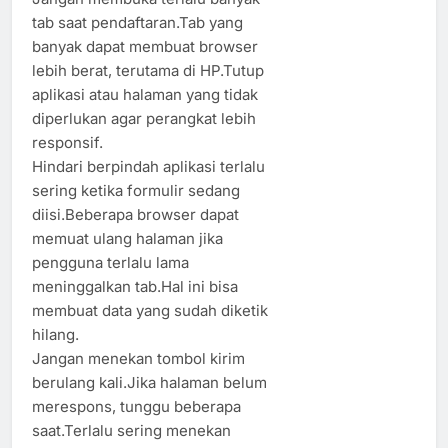
tab saat pendaftaran.Tab yang
banyak dapat membuat browser
lebih berat, terutama di HP.Tutup
aplikasi atau halaman yang tidak
diperlukan agar perangkat lebih
responsif.
Hindari berpindah aplikasi terlalu
sering ketika formulir sedang
diisi.Beberapa browser dapat
memuat ulang halaman jika
pengguna terlalu lama
meninggalkan tab.Hal ini bisa
membuat data yang sudah diketik
hilang.
Jangan menekan tombol kirim
berulang kali.Jika halaman belum
merespons, tunggu beberapa
saat.Terlalu sering menekan