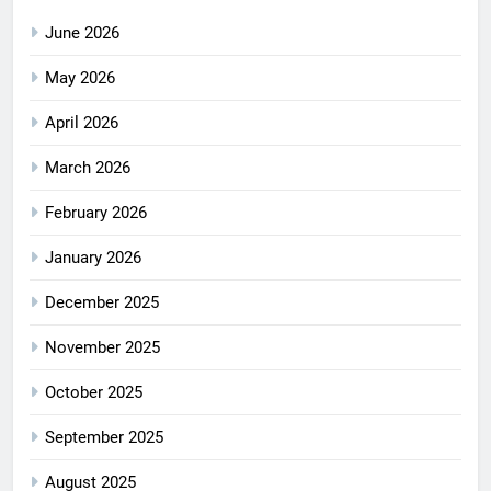
June 2026
May 2026
April 2026
March 2026
February 2026
January 2026
December 2025
November 2025
October 2025
September 2025
August 2025