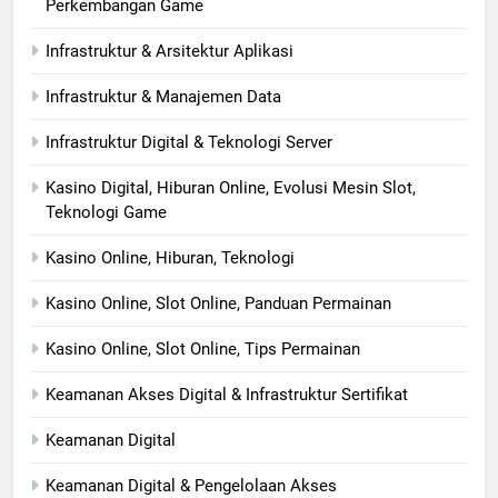
Perkembangan Game
Infrastruktur & Arsitektur Aplikasi
Infrastruktur & Manajemen Data
Infrastruktur Digital & Teknologi Server
Kasino Digital, Hiburan Online, Evolusi Mesin Slot,
Teknologi Game
Kasino Online, Hiburan, Teknologi
Kasino Online, Slot Online, Panduan Permainan
Kasino Online, Slot Online, Tips Permainan
Keamanan Akses Digital & Infrastruktur Sertifikat
Keamanan Digital
Keamanan Digital & Pengelolaan Akses