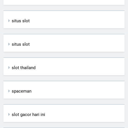
situs slot
situs slot
slot thailand
spaceman
slot gacor hari ini