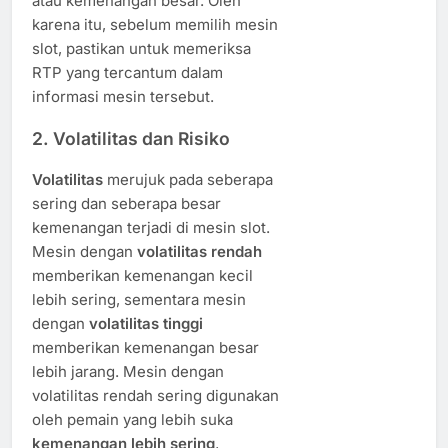
atau kemenangan besar. Oleh
karena itu, sebelum memilih mesin
slot, pastikan untuk memeriksa
RTP yang tercantum dalam
informasi mesin tersebut.
2.
Volatilitas dan Risiko
Volatilitas
merujuk pada seberapa
sering dan seberapa besar
kemenangan terjadi di mesin slot.
Mesin dengan
volatilitas rendah
memberikan kemenangan kecil
lebih sering, sementara mesin
dengan
volatilitas tinggi
memberikan kemenangan besar
lebih jarang. Mesin dengan
volatilitas rendah sering digunakan
oleh pemain yang lebih suka
kemenangan lebih sering
,