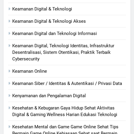
Keamanan Digital & Teknologi
Keamanan Digital & Teknologi Akses
Keamanan Digital dan Teknologi Informasi
Keamanan Digital, Teknologi Identitas, Infrastruktur
Desentralisasi, Sistem Otentikasi, Praktik Terbaik
Cybersecurity
Keamanan Online
Keamanan Siber / Identitas & Autentikasi / Privasi Data
Kenyamanan dan Pengalaman Digital
Kesehatan & Kebugaran Gaya Hidup Sehat Aktivitas
Digital & Gaming Wellness Harian Edukasi Teknologi
Kesehatan Mental dan Game Game Online Sehat Tips
Bermain Game Online Kebiasaan Sehat saat Bermain