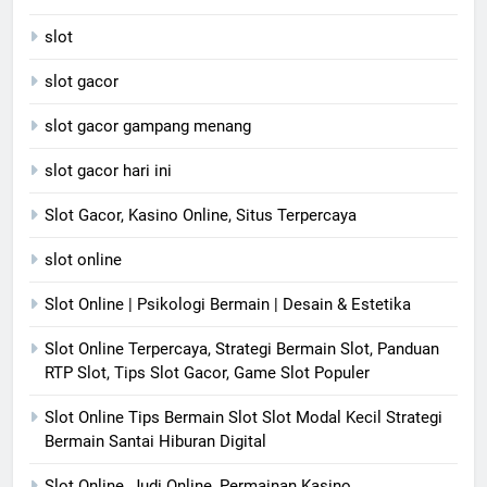
slot
slot gacor
slot gacor gampang menang
slot gacor hari ini
Slot Gacor, Kasino Online, Situs Terpercaya
slot online
Slot Online | Psikologi Bermain | Desain & Estetika
Slot Online Terpercaya, Strategi Bermain Slot, Panduan
RTP Slot, Tips Slot Gacor, Game Slot Populer
Slot Online Tips Bermain Slot Slot Modal Kecil Strategi
Bermain Santai Hiburan Digital
Slot Online, Judi Online, Permainan Kasino