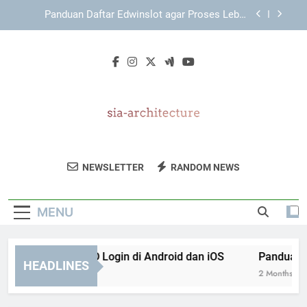
Skip
Cara Memahami Fungsi Kaya787 Link Alternatif
to
bagi Pengguna Baru
content
Cara Mengatasi Edwinslot Alternatif yang Sulit
Dibuka dengan Langkah Aman dan Terarah
Panduan Lebah4D Login di Android dan iOS
Panduan Daftar Edwinslot agar Proses Lebih
Efisien untuk Pengguna Baru
Cara Memahami Fungsi Kaya787 Link Alternatif
bagi Pengguna Baru
SIA Architecture
Jasa Desain Arsitektur Profesional Untuk
Cara Mengatasi Edwinslot Alternatif yang Sulit
NEWSLETTER
RANDOM NEWS
Dibuka dengan Langkah Aman dan Terarah
Proyek Bangunan Anda Dari SIA
Architecture. Kreativitas Dan Kualitas Dalam
MENU
Setiap Karya.
nduan Lebah4D Login di Android dan iOS
Panduan Dafta
HEADLINES
Months Ago
2 Months Ago