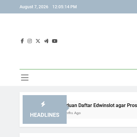
Skip
August 7, 2026
12:05:15 PM
to
content
SIA
Jasa Desai
dan iOS
Panduan Daftar Edwinslot agar Proses Lebih Ef
2 Months Ago
HEADLINES