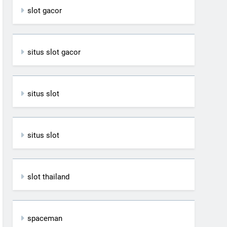
slot gacor
situs slot gacor
situs slot
situs slot
slot thailand
spaceman