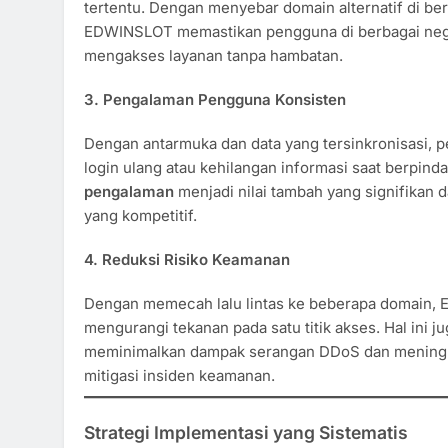
tertentu. Dengan menyebar domain alternatif di ber
EDWINSLOT memastikan pengguna di berbagai nega
mengakses layanan tanpa hambatan.
3.
Pengalaman Pengguna Konsisten
Dengan antarmuka dan data yang tersinkronisasi, p
login ulang atau kehilangan informasi saat berpinda
pengalaman
menjadi nilai tambah yang signifikan d
yang kompetitif.
4.
Reduksi Risiko Keamanan
Dengan memecah lalu lintas ke beberapa domain,
mengurangi tekanan pada satu titik akses. Hal ini
meminimalkan dampak serangan DDoS dan meningka
mitigasi insiden keamanan.
Strategi Implementasi yang Sistematis