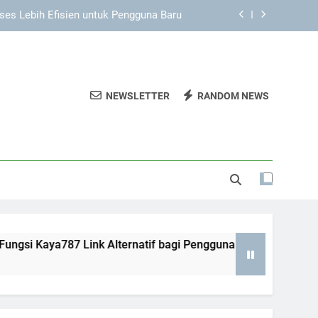
ses Lebih Efisien untuk Pengguna Baru
7 Link Alternatif bagi Pengguna Baru
ibuka dengan Langkah Aman dan Terarah
NEWSLETTER
RANDOM NEWS
uan Lebah4D Login di Android dan iOS
ses Lebih Efisien untuk Pengguna Baru
rchitecture. Kreativitas Dan Kualitas Dalam Setiap Karya.
7 Link Alternatif bagi Pengguna Baru
ibuka dengan Langkah Aman dan Terarah
7 Link Alternatif bagi Pengguna Baru
Cara Mengatasi 
3 Months Ago