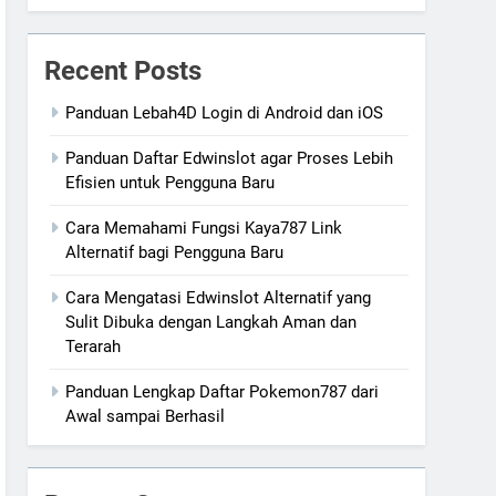
Recent Posts
Panduan Lebah4D Login di Android dan iOS
Panduan Daftar Edwinslot agar Proses Lebih
Efisien untuk Pengguna Baru
Cara Memahami Fungsi Kaya787 Link
Alternatif bagi Pengguna Baru
Cara Mengatasi Edwinslot Alternatif yang
Sulit Dibuka dengan Langkah Aman dan
Terarah
Panduan Lengkap Daftar Pokemon787 dari
Awal sampai Berhasil