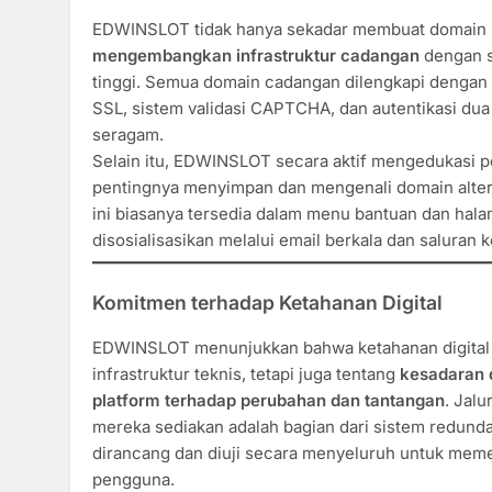
EDWINSLOT tidak hanya sekadar membuat domain ba
mengembangkan infrastruktur cadangan
dengan 
tinggi. Semua domain cadangan dilengkapi dengan 
SSL, sistem validasi CAPTCHA, dan autentikasi dua
seragam.
Selain itu, EDWINSLOT secara aktif mengedukasi 
pentingnya menyimpan dan mengenali domain alter
ini biasanya tersedia dalam menu bantuan dan hala
disosialisasikan melalui email berkala dan saluran 
Komitmen terhadap Ketahanan Digital
EDWINSLOT menunjukkan bahwa ketahanan digital 
infrastruktur teknis, tetapi juga tentang
kesadaran 
platform terhadap perubahan dan tantangan
. Jalu
mereka sediakan adalah bagian dari sistem redunda
dirancang dan diuji secara menyeluruh untuk mem
pengguna.