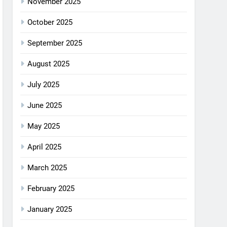
November 2025
October 2025
September 2025
August 2025
July 2025
June 2025
May 2025
April 2025
March 2025
February 2025
January 2025