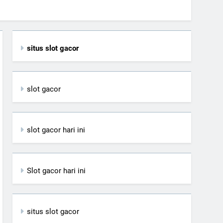
situs slot gacor
slot gacor
slot gacor hari ini
Slot gacor hari ini
situs slot gacor