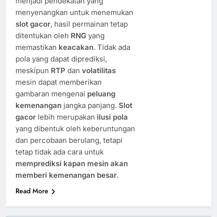
menjadi pendekatan yang
menyenangkan untuk menemukan
slot gacor
, hasil permainan tetap
ditentukan oleh
RNG
yang
memastikan
keacakan
. Tidak ada
pola yang dapat diprediksi,
meskipun
RTP
dan
volatilitas
mesin dapat memberikan
gambaran mengenai
peluang
kemenangan
jangka panjang.
Slot
gacor
lebih merupakan
ilusi pola
yang dibentuk oleh keberuntungan
dan percobaan berulang, tetapi
tetap tidak ada cara untuk
memprediksi kapan mesin akan
memberi kemenangan besar
.
Read More