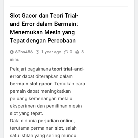
Slot Gacor dan Teori Trial-
and-Error dalam Bermain:
Menemukan Mesin yang
Tepat dengan Percobaan
62ba486
1 year ago
0
8
mins
Pelajari bagaimana
teori trial-and-
error
dapat diterapkan dalam
bermain slot gacor
. Temukan cara
pemain dapat meningkatkan
peluang kemenangan melalui
eksperimen dan pemilihan mesin
slot yang tepat.
Dalam dunia
perjudian online
,
terutama permainan
slot
, salah
satu istilah yang sering muncul