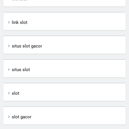
link slot
situs slot gacor
situs slot
slot
slot gacor