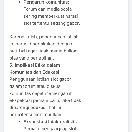
Pengaruh komunitas:
Forum dan media sosial
sering memperkuat narasi
slot tertentu sedang gacor.
Karena itulah, penggunaan istilah
ini harus diperlakukan dengan
hati-hati agar tidak menimbulkan
bias yang berlebihan.
5. Implikasi Etika dalam
Komunitas dan Edukasi
Penggunaan istilah slot gacor
dalam forum atau diskusi
komunitas dapat memengaruhi
ekspektasi pemain baru. Jika tidak
dibarengi edukasi, hal ini
berpotensi menimbulkan:
Ekspektasi tidak realistis:
Pemain menganggap slot