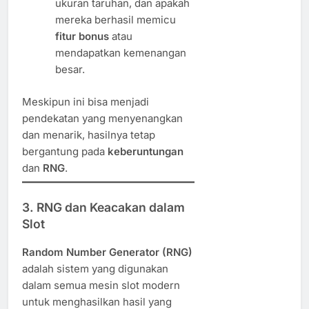
ukuran taruhan, dan apakah
mereka berhasil memicu
fitur bonus
atau
mendapatkan kemenangan
besar.
Meskipun ini bisa menjadi
pendekatan yang menyenangkan
dan menarik, hasilnya tetap
bergantung pada
keberuntungan
dan
RNG
.
3.
RNG dan Keacakan dalam
Slot
Random Number Generator (RNG)
adalah sistem yang digunakan
dalam semua mesin slot modern
untuk menghasilkan hasil yang