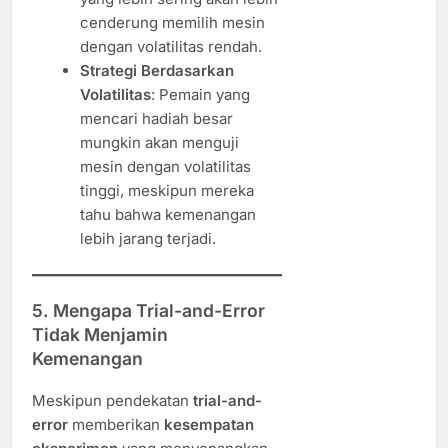
cenderung memilih mesin
dengan volatilitas rendah.
Strategi Berdasarkan
Volatilitas
: Pemain yang
mencari hadiah besar
mungkin akan menguji
mesin dengan volatilitas
tinggi, meskipun mereka
tahu bahwa kemenangan
lebih jarang terjadi.
5.
Mengapa Trial-and-Error
Tidak Menjamin
Kemenangan
Meskipun pendekatan
trial-and-
error
memberikan
kesempatan