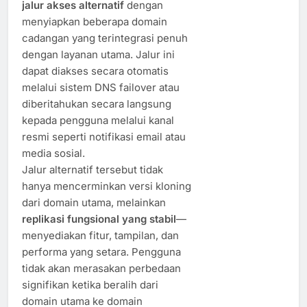
jalur akses alternatif
dengan
menyiapkan beberapa domain
cadangan yang terintegrasi penuh
dengan layanan utama. Jalur ini
dapat diakses secara otomatis
melalui sistem DNS failover atau
diberitahukan secara langsung
kepada pengguna melalui kanal
resmi seperti notifikasi email atau
media sosial.
Jalur alternatif tersebut tidak
hanya mencerminkan versi kloning
dari domain utama, melainkan
replikasi fungsional yang stabil
—
menyediakan fitur, tampilan, dan
performa yang setara. Pengguna
tidak akan merasakan perbedaan
signifikan ketika beralih dari
domain utama ke domain