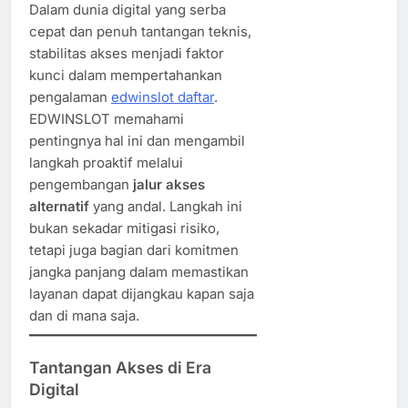
Dalam dunia digital yang serba
cepat dan penuh tantangan teknis,
stabilitas akses menjadi faktor
kunci dalam mempertahankan
pengalaman
edwinslot daftar
.
EDWINSLOT memahami
pentingnya hal ini dan mengambil
langkah proaktif melalui
pengembangan
jalur akses
alternatif
yang andal. Langkah ini
bukan sekadar mitigasi risiko,
tetapi juga bagian dari komitmen
jangka panjang dalam memastikan
layanan dapat dijangkau kapan saja
dan di mana saja.
Tantangan Akses di Era
Digital