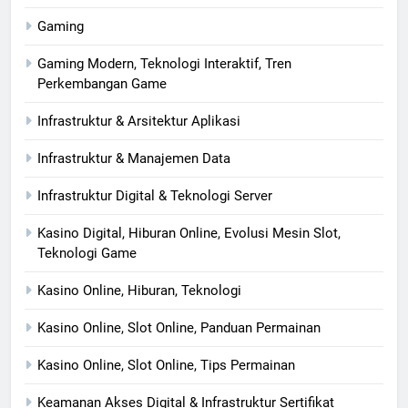
Gaming
Gaming Modern, Teknologi Interaktif, Tren
Perkembangan Game
Infrastruktur & Arsitektur Aplikasi
Infrastruktur & Manajemen Data
Infrastruktur Digital & Teknologi Server
Kasino Digital, Hiburan Online, Evolusi Mesin Slot,
Teknologi Game
Kasino Online, Hiburan, Teknologi
Kasino Online, Slot Online, Panduan Permainan
Kasino Online, Slot Online, Tips Permainan
Keamanan Akses Digital & Infrastruktur Sertifikat