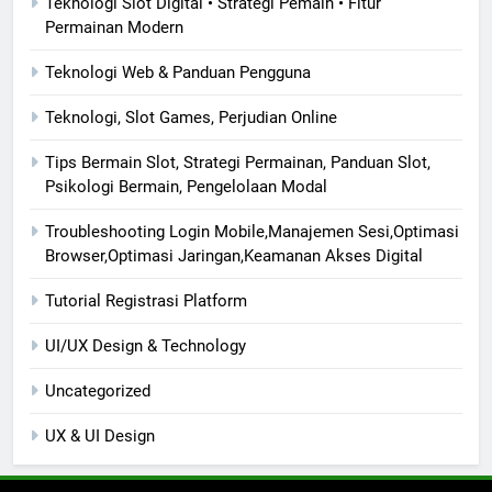
Teknologi Slot Digital • Strategi Pemain • Fitur
Permainan Modern
Teknologi Web & Panduan Pengguna
Teknologi, Slot Games, Perjudian Online
Tips Bermain Slot, Strategi Permainan, Panduan Slot,
Psikologi Bermain, Pengelolaan Modal
Troubleshooting Login Mobile,Manajemen Sesi,Optimasi
Browser,Optimasi Jaringan,Keamanan Akses Digital
Tutorial Registrasi Platform
UI/UX Design & Technology
Uncategorized
UX & UI Design