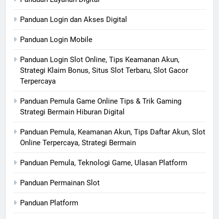
Panduan Login dan Akses Digital
Panduan Login Mobile
Panduan Login Slot Online, Tips Keamanan Akun,
Strategi Klaim Bonus, Situs Slot Terbaru, Slot Gacor
Terpercaya
Panduan Pemula Game Online Tips & Trik Gaming
Strategi Bermain Hiburan Digital
Panduan Pemula, Keamanan Akun, Tips Daftar Akun, Slot
Online Terpercaya, Strategi Bermain
Panduan Pemula, Teknologi Game, Ulasan Platform
Panduan Permainan Slot
Panduan Platform