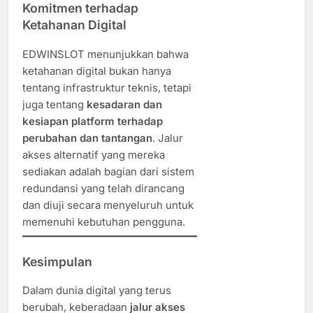
Komitmen terhadap
Ketahanan Digital
EDWINSLOT menunjukkan bahwa
ketahanan digital bukan hanya
tentang infrastruktur teknis, tetapi
juga tentang
kesadaran dan
kesiapan platform terhadap
perubahan dan tantangan
. Jalur
akses alternatif yang mereka
sediakan adalah bagian dari sistem
redundansi yang telah dirancang
dan diuji secara menyeluruh untuk
memenuhi kebutuhan pengguna.
Kesimpulan
Dalam dunia digital yang terus
berubah, keberadaan
jalur akses