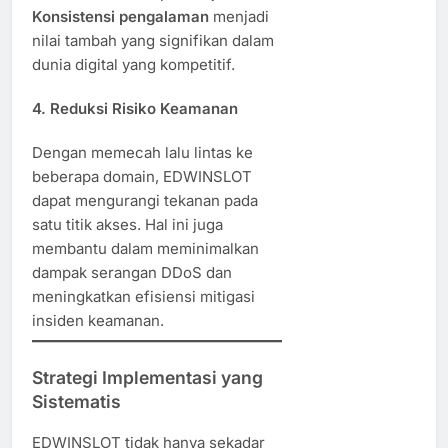
Konsistensi pengalaman
menjadi
nilai tambah yang signifikan dalam
dunia digital yang kompetitif.
4.
Reduksi Risiko Keamanan
Dengan memecah lalu lintas ke
beberapa domain, EDWINSLOT
dapat mengurangi tekanan pada
satu titik akses. Hal ini juga
membantu dalam meminimalkan
dampak serangan DDoS dan
meningkatkan efisiensi mitigasi
insiden keamanan.
Strategi Implementasi yang
Sistematis
EDWINSLOT tidak hanya sekadar