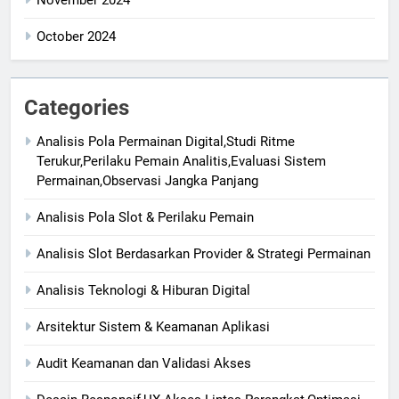
November 2024
October 2024
Categories
Analisis Pola Permainan Digital,Studi Ritme
Terukur,Perilaku Pemain Analitis,Evaluasi Sistem
Permainan,Observasi Jangka Panjang
Analisis Pola Slot & Perilaku Pemain
Analisis Slot Berdasarkan Provider & Strategi Permainan
Analisis Teknologi & Hiburan Digital
Arsitektur Sistem & Keamanan Aplikasi
Audit Keamanan dan Validasi Akses