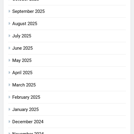
September 2025
August 2025
July 2025
June 2025
May 2025
April 2025
March 2025
February 2025
January 2025
December 2024