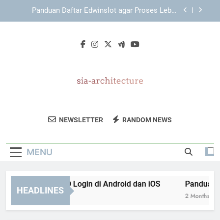
Skip
Cara Memahami Fungsi Kaya787 Link Alternatif
to
bagi Pengguna Baru
content
Cara Mengatasi Edwinslot Alternatif yang Sulit
Dibuka dengan Langkah Aman dan Terarah
Panduan Lebah4D Login di Android dan iOS
Panduan Daftar Edwinslot agar Proses Lebih
Efisien untuk Pengguna Baru
Cara Memahami Fungsi Kaya787 Link Alternatif
bagi Pengguna Baru
SIA Architecture
Jasa Desain Arsitektur Profesional Untuk
Cara Mengatasi Edwinslot Alternatif yang Sulit
NEWSLETTER
RANDOM NEWS
Dibuka dengan Langkah Aman dan Terarah
Proyek Bangunan Anda Dari SIA
Architecture. Kreativitas Dan Kualitas Dalam
MENU
Setiap Karya.
nduan Lebah4D Login di Android dan iOS
Panduan Dafta
HEADLINES
Months Ago
2 Months Ago