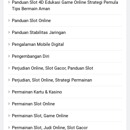
Panduan Slot 4D Edukasi Game Online Strategi Pemula
Tips Bermain Aman
Panduan Slot Online
Panduan Stabilitas Jaringan
Pengalaman Mobile Digital
Pengembangan Diri
Perjudian Online, Slot Gacor, Panduan Slot
Perjudian, Slot Online, Strategi Permainan
Permainan Kartu & Kasino
Permainan Slot Online
Permainan Slot, Game Online
Permainan Slot, Judi Online, Slot Gacor