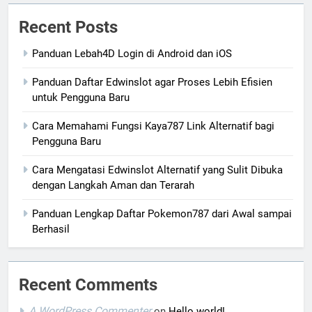
Recent Posts
Panduan Lebah4D Login di Android dan iOS
Panduan Daftar Edwinslot agar Proses Lebih Efisien
untuk Pengguna Baru
Cara Memahami Fungsi Kaya787 Link Alternatif bagi
Pengguna Baru
Cara Mengatasi Edwinslot Alternatif yang Sulit Dibuka
dengan Langkah Aman dan Terarah
Panduan Lengkap Daftar Pokemon787 dari Awal sampai
Berhasil
Recent Comments
A WordPress Commenter
on
Hello world!