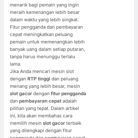
menarik bagi pemain yang ingin
meraih kemenangan lebih besar
dalam waktu yang lebih singkat.
Fitur pengganda dan pembayaran
cepat meningkatkan peluang
pemain untuk memenangkan lebih
banyak uang dalam setiap putaran,
tanpa harus menunggu terlalu
lama.
Jika Anda mencari mesin slot
dengan
RTP tinggi
dan peluang
menang yang lebih besar, mesin
slot gacor
dengan
fitur pengganda
dan
pembayaran cepat
adalah
pilihan yang tepat. Dalam artikel
ini, kita akan membahas cara
memilih mesin
slot gacor
terbaik
yang dilengkapi dengan fitur
pengganda dan pembayaran cepat,