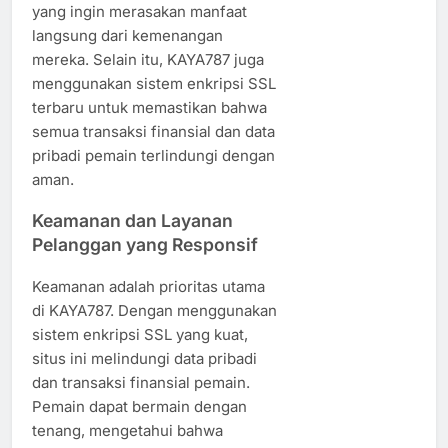
yang ingin merasakan manfaat
langsung dari kemenangan
mereka. Selain itu, KAYA787 juga
menggunakan sistem enkripsi SSL
terbaru untuk memastikan bahwa
semua transaksi finansial dan data
pribadi pemain terlindungi dengan
aman.
Keamanan dan Layanan
Pelanggan yang Responsif
Keamanan adalah prioritas utama
di KAYA787. Dengan menggunakan
sistem enkripsi SSL yang kuat,
situs ini melindungi data pribadi
dan transaksi finansial pemain.
Pemain dapat bermain dengan
tenang, mengetahui bahwa