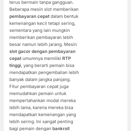
terus bermain tanpa gangguan.
Beberapa mesin slot memberikan
pembayaran cepat
dalam bentuk
kemenangan kecil tetapi sering,
sementara yang lain mungkin
memberikan pembayaran lebih
besar namun lebih jarang. Mesin
slot gacor dengan pembayaran
cepat
umumnya memiliki
RTP
tinggi
, yang berarti pemain bisa
mendapatkan pengembalian lebih
banyak dalam jangka panjang.
Fitur pembayaran cepat juga
memudahkan pemain untuk
mempertahankan modal mereka
lebih lama, karena mereka bisa
mendapatkan kemenangan yang
lebih sering. Ini sangat penting
bagi pemain dengan
bankroll