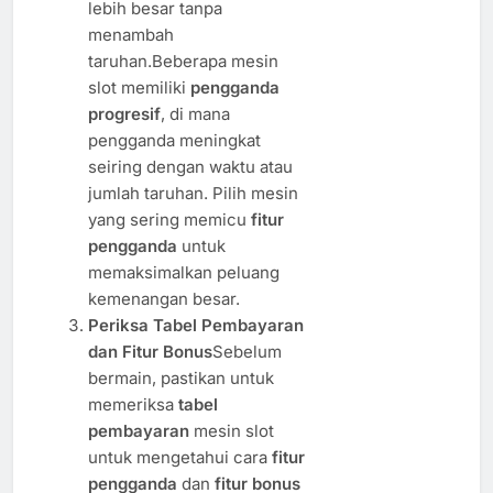
lebih besar tanpa
menambah
taruhan.Beberapa mesin
slot memiliki
pengganda
progresif
, di mana
pengganda meningkat
seiring dengan waktu atau
jumlah taruhan. Pilih mesin
yang sering memicu
fitur
pengganda
untuk
memaksimalkan peluang
kemenangan besar.
Periksa Tabel Pembayaran
dan Fitur Bonus
Sebelum
bermain, pastikan untuk
memeriksa
tabel
pembayaran
mesin slot
untuk mengetahui cara
fitur
pengganda
dan
fitur bonus