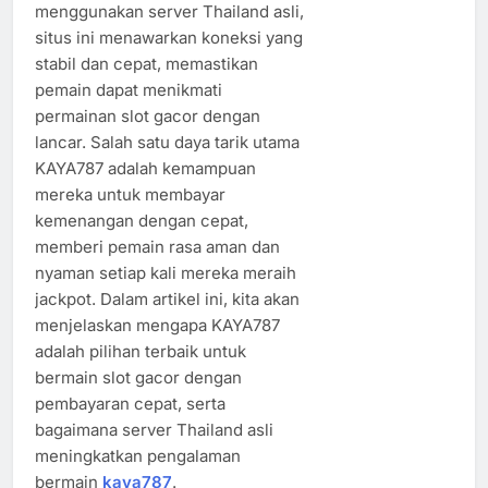
menggunakan server Thailand asli,
situs ini menawarkan koneksi yang
stabil dan cepat, memastikan
pemain dapat menikmati
permainan slot gacor dengan
lancar. Salah satu daya tarik utama
KAYA787 adalah kemampuan
mereka untuk membayar
kemenangan dengan cepat,
memberi pemain rasa aman dan
nyaman setiap kali mereka meraih
jackpot. Dalam artikel ini, kita akan
menjelaskan mengapa KAYA787
adalah pilihan terbaik untuk
bermain slot gacor dengan
pembayaran cepat, serta
bagaimana server Thailand asli
meningkatkan pengalaman
bermain
kaya787
.