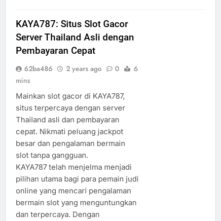
KAYA787: Situs Slot Gacor
Server Thailand Asli dengan
Pembayaran Cepat
62ba486
2 years ago
0
6
mins
Mainkan slot gacor di KAYA787,
situs terpercaya dengan server
Thailand asli dan pembayaran
cepat. Nikmati peluang jackpot
besar dan pengalaman bermain
slot tanpa gangguan.
KAYA787 telah menjelma menjadi
pilihan utama bagi para pemain judi
online yang mencari pengalaman
bermain slot yang menguntungkan
dan terpercaya. Dengan