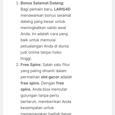
Bonus Selamat Datang:
Bagi pemain baru,
LARIS4D
menawarkan bonus selamat
datang yang besar untuk
meningkatkan saldo awal
Anda. Ini adalah cara yang
baik untuk memulai
petualangan Anda di dunia
judi online tanpa risiko
tinggi.
Free Spins:
Salah satu fitur
yang paling dinanti dalam
permainan
slot gacor
adalah
free spins
. Dengan
free
spins
, Anda bisa memutar
gulungan tanpa perlu
bertaruh, memberikan Anda
kesempatan untuk
memenangkan hadiah besar