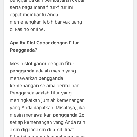
serta bagaimana fitur-fitur ini
dapat membantu Anda
memenangkan lebih banyak uang
di kasino online.
Apa Itu Slot Gacor dengan Fitur
Pengganda?
Mesin
slot gacor
dengan
fitur
pengganda
adalah mesin yang
menawarkan
pengganda
kemenangan
selama permainan.
Pengganda adalah fitur yang
meningkatkan jumlah kemenangan
yang Anda dapatkan. Misalnya, jika
mesin menawarkan
pengganda 2x
,
setiap kemenangan yang Anda raih
akan digandakan dua kali lipat.
Fitur ini memberikan peluang yang