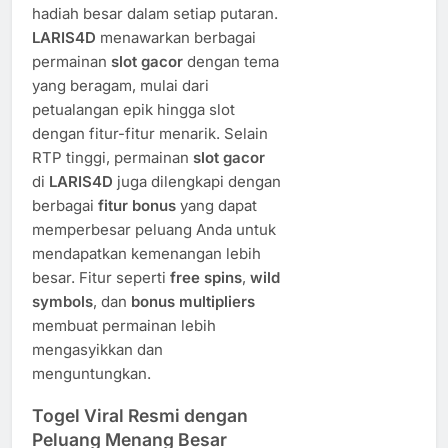
hadiah besar dalam setiap putaran.
LARIS4D
menawarkan berbagai
permainan
slot gacor
dengan tema
yang beragam, mulai dari
petualangan epik hingga slot
dengan fitur-fitur menarik. Selain
RTP tinggi, permainan
slot gacor
di
LARIS4D
juga dilengkapi dengan
berbagai
fitur bonus
yang dapat
memperbesar peluang Anda untuk
mendapatkan kemenangan lebih
besar. Fitur seperti
free spins
,
wild
symbols
, dan
bonus multipliers
membuat permainan lebih
mengasyikkan dan
menguntungkan.
Togel Viral Resmi dengan
Peluang Menang Besar