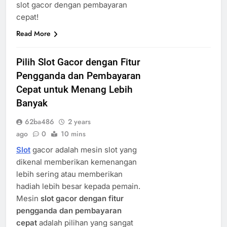
slot gacor dengan pembayaran
cepat!
Read More
Pilih Slot Gacor dengan Fitur
Pengganda dan Pembayaran
Cepat untuk Menang Lebih
Banyak
62ba486
2 years
ago
0
10 mins
Slot
gacor adalah mesin slot yang
dikenal memberikan kemenangan
lebih sering atau memberikan
hadiah lebih besar kepada pemain.
Mesin
slot gacor dengan fitur
pengganda dan pembayaran
cepat
adalah pilihan yang sangat