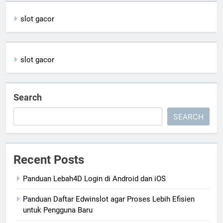
slot gacor
slot gacor
Search
SEARCH
Recent Posts
Panduan Lebah4D Login di Android dan iOS
Panduan Daftar Edwinslot agar Proses Lebih Efisien
untuk Pengguna Baru