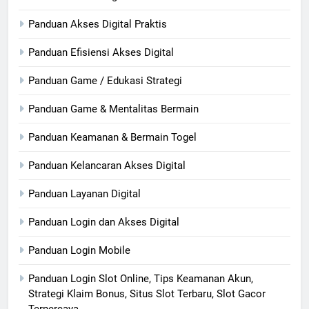
Panduan Akses Digital Praktis
Panduan Efisiensi Akses Digital
Panduan Game / Edukasi Strategi
Panduan Game & Mentalitas Bermain
Panduan Keamanan & Bermain Togel
Panduan Kelancaran Akses Digital
Panduan Layanan Digital
Panduan Login dan Akses Digital
Panduan Login Mobile
Panduan Login Slot Online, Tips Keamanan Akun,
Strategi Klaim Bonus, Situs Slot Terbaru, Slot Gacor
Terpercaya