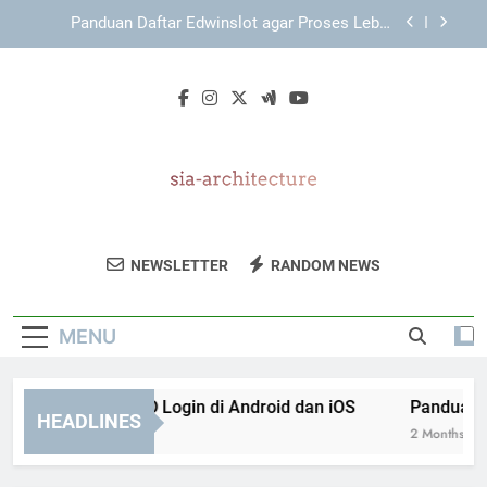
Skip
Cara Memahami Fungsi Kaya787 Link Alternatif
to
bagi Pengguna Baru
content
Cara Mengatasi Edwinslot Alternatif yang Sulit
Dibuka dengan Langkah Aman dan Terarah
Panduan Lebah4D Login di Android dan iOS
Panduan Daftar Edwinslot agar Proses Lebih
Efisien untuk Pengguna Baru
Cara Memahami Fungsi Kaya787 Link Alternatif
bagi Pengguna Baru
SIA Architecture
Jasa Desain Arsitektur Profesional Untuk
Cara Mengatasi Edwinslot Alternatif yang Sulit
NEWSLETTER
RANDOM NEWS
Dibuka dengan Langkah Aman dan Terarah
Proyek Bangunan Anda Dari SIA
Architecture. Kreativitas Dan Kualitas Dalam
MENU
Setiap Karya.
anduan Lebah4D Login di Android dan iOS
Panduan Dafta
HEADLINES
Months Ago
2 Months Ago