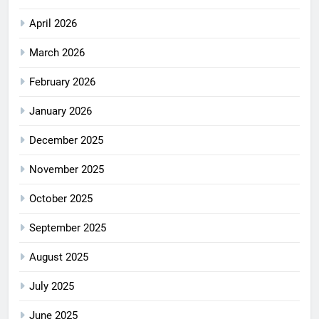
April 2026
March 2026
February 2026
January 2026
December 2025
November 2025
October 2025
September 2025
August 2025
July 2025
June 2025