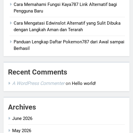
Cara Memahami Fungsi Kaya787 Link Alternatif bagi
Pengguna Baru
Cara Mengatasi Edwinslot Alternatif yang Sulit Dibuka
dengan Langkah Aman dan Terarah
Panduan Lengkap Daftar Pokemon787 dari Awal sampai
Berhasil
Recent Comments
A WordPress Commenter
on
Hello world!
Archives
June 2026
May 2026