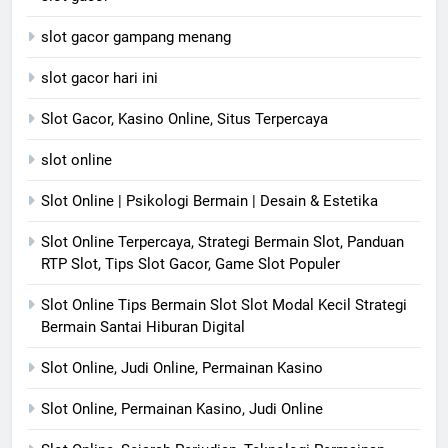
slot gacor gampang menang
slot gacor hari ini
Slot Gacor, Kasino Online, Situs Terpercaya
slot online
Slot Online | Psikologi Bermain | Desain & Estetika
Slot Online Terpercaya, Strategi Bermain Slot, Panduan
RTP Slot, Tips Slot Gacor, Game Slot Populer
Slot Online Tips Bermain Slot Slot Modal Kecil Strategi
Bermain Santai Hiburan Digital
Slot Online, Judi Online, Permainan Kasino
Slot Online, Permainan Kasino, Judi Online