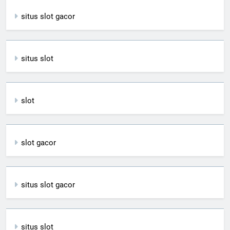
situs slot gacor
situs slot
slot
slot gacor
situs slot gacor
situs slot