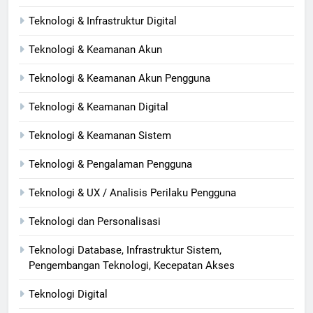
Teknologi & Infrastruktur Digital
Teknologi & Keamanan Akun
Teknologi & Keamanan Akun Pengguna
Teknologi & Keamanan Digital
Teknologi & Keamanan Sistem
Teknologi & Pengalaman Pengguna
Teknologi & UX / Analisis Perilaku Pengguna
Teknologi dan Personalisasi
Teknologi Database, Infrastruktur Sistem,
Pengembangan Teknologi, Kecepatan Akses
Teknologi Digital