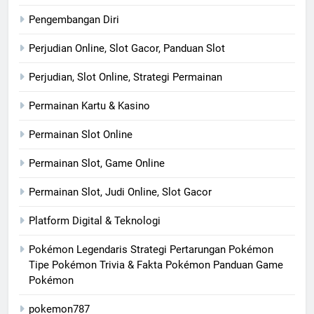
Pengembangan Diri
Perjudian Online, Slot Gacor, Panduan Slot
Perjudian, Slot Online, Strategi Permainan
Permainan Kartu & Kasino
Permainan Slot Online
Permainan Slot, Game Online
Permainan Slot, Judi Online, Slot Gacor
Platform Digital & Teknologi
Pokémon Legendaris Strategi Pertarungan Pokémon
Tipe Pokémon Trivia & Fakta Pokémon Panduan Game
Pokémon
pokemon787