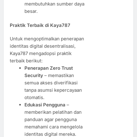
membutuhkan sumber daya
besar.
Praktik Terbaik di Kaya787
Untuk mengoptimalkan penerapan
identitas digital desentralisasi,
Kaya787 mengadopsi praktik
terbaik berikut:
Penerapan Zero Trust
Security
– memastikan
semua akses diverifikasi
tanpa asumsi kepercayaan
otomatis.
Edukasi Pengguna
–
memberikan pelatihan dan
panduan agar pengguna
memahami cara mengelola
identitas digital mereka.