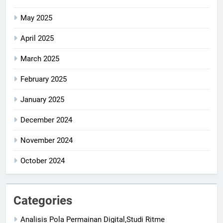
May 2025
April 2025
March 2025
February 2025
January 2025
December 2024
November 2024
October 2024
Categories
Analisis Pola Permainan Digital,Studi Ritme