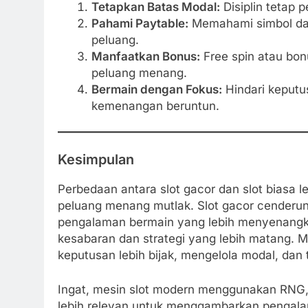
Tetapkan Batas Modal:
Disiplin tetap p
Pahami Paytable:
Memahami simbol da
peluang.
Manfaatkan Bonus:
Free spin atau bon
peluang menang.
Bermain dengan Fokus:
Hindari keputu
kemenangan beruntun.
Kesimpulan
Perbedaan antara slot gacor dan slot biasa 
peluang menang mutlak. Slot gacor cenderu
pengalaman bermain yang lebih menyenangk
kesabaran dan strategi yang lebih matang
keputusan lebih bijak, mengelola modal, dan
Ingat, mesin slot modern menggunakan RNG, s
lebih relevan untuk menggambarkan pengal