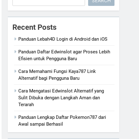
SEARCH
Recent Posts
Panduan Lebah4D Login di Android dan iOS
Panduan Daftar Edwinslot agar Proses Lebih
Efisien untuk Pengguna Baru
Cara Memahami Fungsi Kaya787 Link
Alternatif bagi Pengguna Baru
Cara Mengatasi Edwinslot Alternatif yang
Sulit Dibuka dengan Langkah Aman dan
Terarah
Panduan Lengkap Daftar Pokemon787 dari
Awal sampai Berhasil