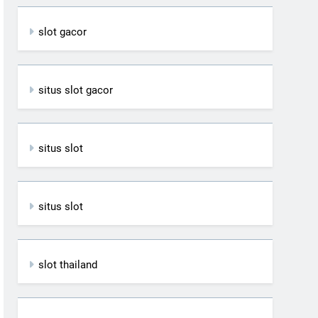
slot gacor
situs slot gacor
situs slot
situs slot
slot thailand