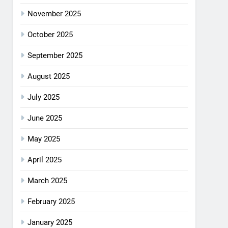
November 2025
October 2025
September 2025
August 2025
July 2025
June 2025
May 2025
April 2025
March 2025
February 2025
January 2025