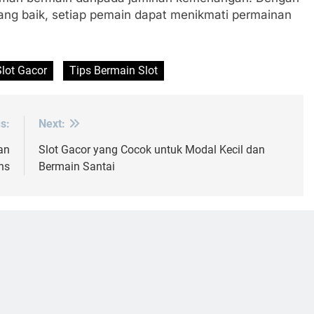
yang baik, setiap pemain dapat menikmati permainan
Slot Gacor
Tips Bermain Slot
s:
Next:
an
Slot Gacor yang Cocok untuk Modal Kecil dan
ns
Bermain Santai