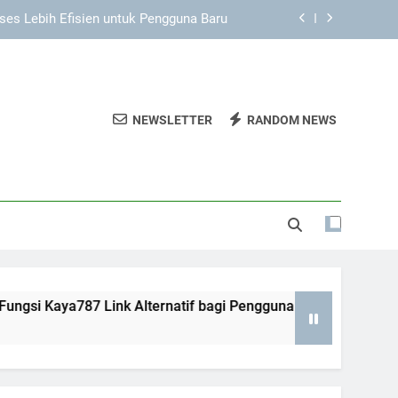
ses Lebih Efisien untuk Pengguna Baru
7 Link Alternatif bagi Pengguna Baru
ibuka dengan Langkah Aman dan Terarah
NEWSLETTER
RANDOM NEWS
uan Lebah4D Login di Android dan iOS
ses Lebih Efisien untuk Pengguna Baru
rchitecture. Kreativitas Dan Kualitas Dalam Setiap Karya.
7 Link Alternatif bagi Pengguna Baru
ibuka dengan Langkah Aman dan Terarah
7 Link Alternatif bagi Pengguna Baru
Cara Mengatasi 
3 Months Ago