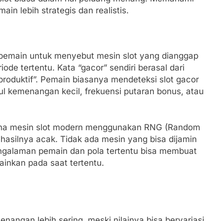
in lebih strategis dan realistis.
an pemain untuk menyebut mesin slot yang dianggap
e tertentu. Kata “gacor” sendiri berasal dari
“produktif”. Pemain biasanya mendeteksi slot gacor
ul kemenangan kecil, frekuensi putaran bonus, atau
f karena mesin slot modern menggunakan RNG (Random
hasilnya acak. Tidak ada mesin yang bisa dijamin
galaman pemain dan pola tertentu bisa membuat
ainkan pada saat tertentu.
angan lebih sering, meski nilainya bisa bervariasi.