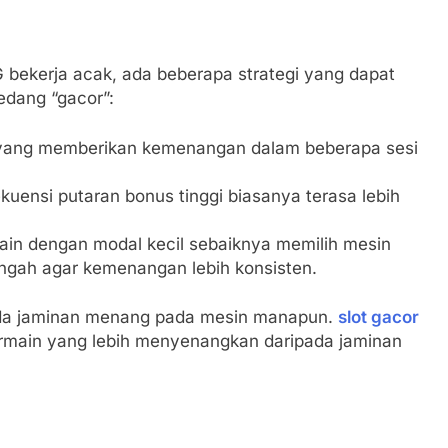
 bekerja acak, ada beberapa strategi yang dapat
dang “gacor”:
yang memberikan kemenangan dalam beberapa sesi
kuensi putaran bonus tinggi biasanya terasa lebih
in dengan modal kecil sebaiknya memilih mesin
engah agar kemenangan lebih konsisten.
k ada jaminan menang pada mesin manapun.
slot gacor
ermain yang lebih menyenangkan daripada jaminan