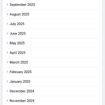
September 2025
August 2025
July 2025
June 2025
May 2025
April 2025
March 2025
February 2025
January 2025
December 2024
November 2024