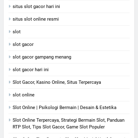
situs slot gacor hari ini
situs slot online resmi
slot
slot gacor
slot gacor gampang menang
slot gacor hari ini
Slot Gacor, Kasino Online, Situs Terpercaya
slot online
Slot Online | Psikologi Bermain | Desain & Estetika
Slot Online Terpercaya, Strategi Bermain Slot, Panduan
RTP Slot, Tips Slot Gacor, Game Slot Populer