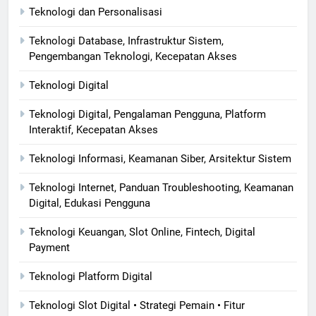
Teknologi dan Personalisasi
Teknologi Database, Infrastruktur Sistem,
Pengembangan Teknologi, Kecepatan Akses
Teknologi Digital
Teknologi Digital, Pengalaman Pengguna, Platform
Interaktif, Kecepatan Akses
Teknologi Informasi, Keamanan Siber, Arsitektur Sistem
Teknologi Internet, Panduan Troubleshooting, Keamanan
Digital, Edukasi Pengguna
Teknologi Keuangan, Slot Online, Fintech, Digital
Payment
Teknologi Platform Digital
Teknologi Slot Digital • Strategi Pemain • Fitur