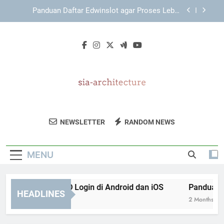
Skip
Cara Memahami Fungsi Kaya787 Link Alternatif
to
bagi Pengguna Baru
content
Cara Mengatasi Edwinslot Alternatif yang Sulit
Dibuka dengan Langkah Aman dan Terarah
Panduan Lebah4D Login di Android dan iOS
Panduan Daftar Edwinslot agar Proses Lebih
Efisien untuk Pengguna Baru
Cara Memahami Fungsi Kaya787 Link Alternatif
bagi Pengguna Baru
SIA Architecture
Jasa Desain Arsitektur Profesional Untuk
Cara Mengatasi Edwinslot Alternatif yang Sulit
NEWSLETTER
RANDOM NEWS
Dibuka dengan Langkah Aman dan Terarah
Proyek Bangunan Anda Dari SIA
Architecture. Kreativitas Dan Kualitas Dalam
MENU
Setiap Karya.
nduan Lebah4D Login di Android dan iOS
Panduan Dafta
HEADLINES
Months Ago
2 Months Ago