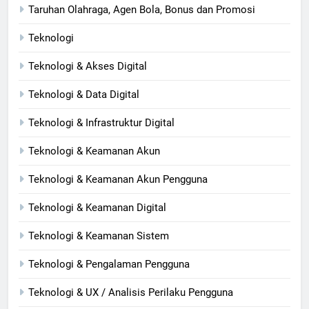
Taruhan Olahraga, Agen Bola, Bonus dan Promosi
Teknologi
Teknologi & Akses Digital
Teknologi & Data Digital
Teknologi & Infrastruktur Digital
Teknologi & Keamanan Akun
Teknologi & Keamanan Akun Pengguna
Teknologi & Keamanan Digital
Teknologi & Keamanan Sistem
Teknologi & Pengalaman Pengguna
Teknologi & UX / Analisis Perilaku Pengguna