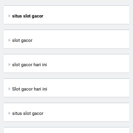
situs slot gacor
slot gacor
slot gacor hari ini
Slot gacor hari ini
situs slot gacor