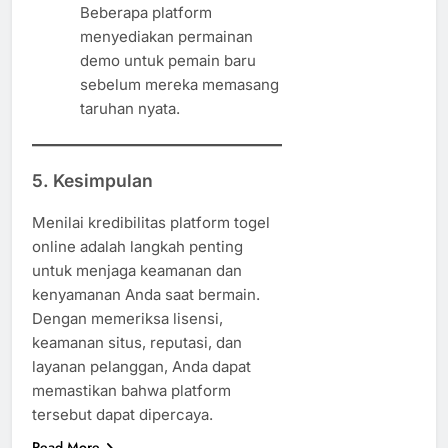
Beberapa platform
menyediakan permainan
demo untuk pemain baru
sebelum mereka memasang
taruhan nyata.
5. Kesimpulan
Menilai kredibilitas platform togel
online adalah langkah penting
untuk menjaga keamanan dan
kenyamanan Anda saat bermain.
Dengan memeriksa lisensi,
keamanan situs, reputasi, dan
layanan pelanggan, Anda dapat
memastikan bahwa platform
tersebut dapat dipercaya.
Read More