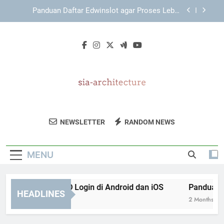
Skip
Cara Memahami Fungsi Kaya787 Link Alternatif
to
bagi Pengguna Baru
content
Cara Mengatasi Edwinslot Alternatif yang Sulit
Dibuka dengan Langkah Aman dan Terarah
Panduan Lebah4D Login di Android dan iOS
Panduan Daftar Edwinslot agar Proses Lebih
Efisien untuk Pengguna Baru
Cara Memahami Fungsi Kaya787 Link Alternatif
bagi Pengguna Baru
SIA Architecture
Jasa Desain Arsitektur Profesional Untuk
Cara Mengatasi Edwinslot Alternatif yang Sulit
NEWSLETTER
RANDOM NEWS
Dibuka dengan Langkah Aman dan Terarah
Proyek Bangunan Anda Dari SIA
Architecture. Kreativitas Dan Kualitas Dalam
MENU
Setiap Karya.
nduan Lebah4D Login di Android dan iOS
Panduan Dafta
HEADLINES
Months Ago
2 Months Ago