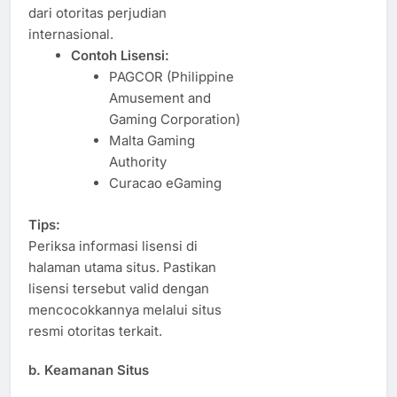
dari otoritas perjudian
internasional.
Contoh Lisensi:
PAGCOR (Philippine
Amusement and
Gaming Corporation)
Malta Gaming
Authority
Curacao eGaming
Tips:
Periksa informasi lisensi di
halaman utama situs. Pastikan
lisensi tersebut valid dengan
mencocokkannya melalui situs
resmi otoritas terkait.
b. Keamanan Situs