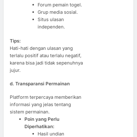
Forum pemain togel.
Grup media sosial.
Situs ulasan
independen.
Tips:
Hati-hati dengan ulasan yang
terlalu positif atau terlalu negatif,
karena bisa jadi tidak sepenuhnya
jujur.
d. Transparansi Permainan
Platform terpercaya memberikan
informasi yang jelas tentang
sistem permainan.
Poin yang Perlu
Diperhatikan:
Hasil undian