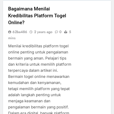
Bagaimana Menilai
Kredibilitas Platform Togel
Online?
62ba486
2 years ago
0
5
mins
Menilai kredibilitas platform togel
online penting untuk pengalaman
bermain yang aman. Pelajari tips
dan kriteria untuk memilih platform
terpercaya dalam artikel ini.
Bermain togel online menawarkan
kemudahan dan kenyamanan,
tetapi memilih platform yang tepat
adalah langkah penting untuk
menjaga keamanan dan
pengalaman bermain yang positif.
Dalam era digital, banyak platform