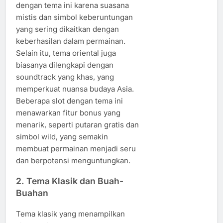
dengan tema ini karena suasana
mistis dan simbol keberuntungan
yang sering dikaitkan dengan
keberhasilan dalam permainan.
Selain itu, tema oriental juga
biasanya dilengkapi dengan
soundtrack yang khas, yang
memperkuat nuansa budaya Asia.
Beberapa slot dengan tema ini
menawarkan fitur bonus yang
menarik, seperti putaran gratis dan
simbol wild, yang semakin
membuat permainan menjadi seru
dan berpotensi menguntungkan.
2. Tema Klasik dan Buah-
Buahan
Tema klasik yang menampilkan