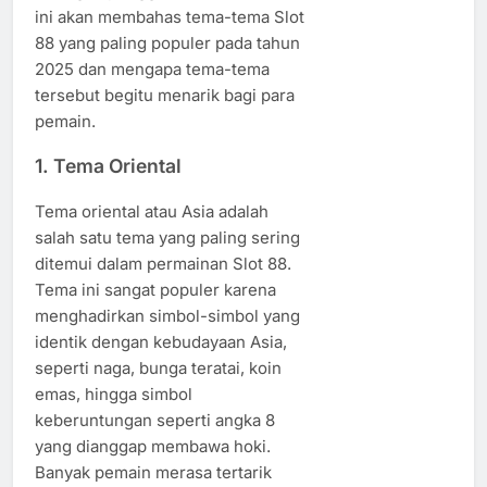
ini akan membahas tema-tema Slot
88 yang paling populer pada tahun
2025 dan mengapa tema-tema
tersebut begitu menarik bagi para
pemain.
1. Tema Oriental
Tema oriental atau Asia adalah
salah satu tema yang paling sering
ditemui dalam permainan Slot 88.
Tema ini sangat populer karena
menghadirkan simbol-simbol yang
identik dengan kebudayaan Asia,
seperti naga, bunga teratai, koin
emas, hingga simbol
keberuntungan seperti angka 8
yang dianggap membawa hoki.
Banyak pemain merasa tertarik