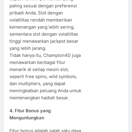
paling sesuai dengan preferensi
pribadi Anda. Slot dengan
volatilitas rendah memberikan
kemenangan yang lebih sering,
sementara slot dengan volatilitas
tinggi menawarkan jackpot besar
yang lebih jarang.
Tidak hanya itu, Champion4D juga
menawarkan berbagai fitur
menarik di setiap mesin slot,
seperti free spins, wild symbols,
dan multipliers, yang dapat
meningkatkan peluang Anda untuk
memenangkan hadiah besar.
4.
Fitur Bonus yang
Menguntungkan
Fitur bonus adalah salah satu daya