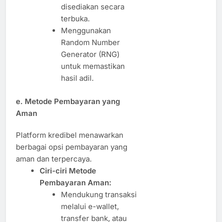
disediakan secara
terbuka.
Menggunakan
Random Number
Generator (RNG)
untuk memastikan
hasil adil.
e. Metode Pembayaran yang
Aman
Platform kredibel menawarkan
berbagai opsi pembayaran yang
aman dan terpercaya.
Ciri-ciri Metode
Pembayaran Aman:
Mendukung transaksi
melalui e-wallet,
transfer bank, atau