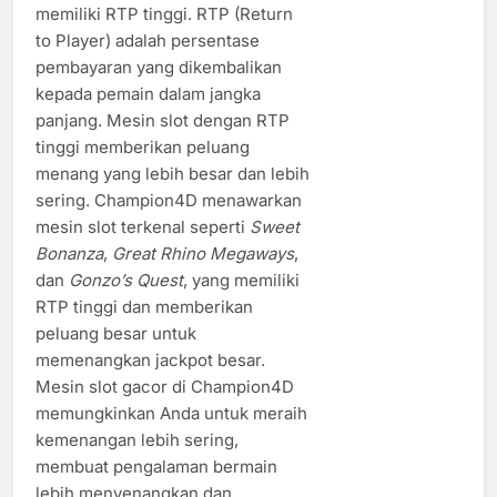
memiliki RTP tinggi. RTP (Return
to Player) adalah persentase
pembayaran yang dikembalikan
kepada pemain dalam jangka
panjang. Mesin slot dengan RTP
tinggi memberikan peluang
menang yang lebih besar dan lebih
sering. Champion4D menawarkan
mesin slot terkenal seperti
Sweet
Bonanza
,
Great Rhino Megaways
,
dan
Gonzo’s Quest
, yang memiliki
RTP tinggi dan memberikan
peluang besar untuk
memenangkan jackpot besar.
Mesin slot gacor di Champion4D
memungkinkan Anda untuk meraih
kemenangan lebih sering,
membuat pengalaman bermain
lebih menyenangkan dan