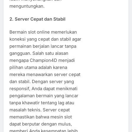
menguntungkan.
2.
Server Cepat dan Stabil
Bermain slot online memerlukan
koneksi yang cepat dan stabil agar
permainan berjalan lancar tanpa
gangguan. Salah satu alasan
mengapa Champion4D menjadi
pilihan utama adalah karena
mereka menawarkan server cepat
dan stabil. Dengan server yang
responsif, Anda dapat menikmati
pengalaman bermain yang lancar
tanpa khawatir tentang lag atau
masalah teknis. Server cepat
memastikan bahwa mesin slot
dapat berputar dengan mulus,
memberi Anda kesempatan lebih