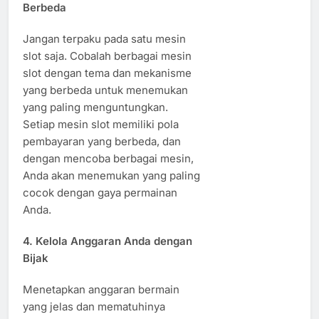
Berbeda
Jangan terpaku pada satu mesin
slot saja. Cobalah berbagai mesin
slot dengan tema dan mekanisme
yang berbeda untuk menemukan
yang paling menguntungkan.
Setiap mesin slot memiliki pola
pembayaran yang berbeda, dan
dengan mencoba berbagai mesin,
Anda akan menemukan yang paling
cocok dengan gaya permainan
Anda.
4.
Kelola Anggaran Anda dengan
Bijak
Menetapkan anggaran bermain
yang jelas dan mematuhinya