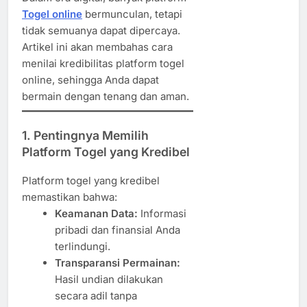
Togel online
bermunculan, tetapi
tidak semuanya dapat dipercaya.
Artikel ini akan membahas cara
menilai kredibilitas platform togel
online, sehingga Anda dapat
bermain dengan tenang dan aman.
1. Pentingnya Memilih
Platform Togel yang Kredibel
Platform togel yang kredibel
memastikan bahwa:
Keamanan Data:
Informasi
pribadi dan finansial Anda
terlindungi.
Transparansi Permainan:
Hasil undian dilakukan
secara adil tanpa